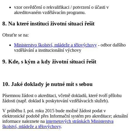
vzor osvědčení o rekvalifikaci / potvrzení o účasti v
akreditovaném vzdělávacím programu.
8.
Na které instituci životní situaci řešit
Obraťte se na:
Ministerstvo školství, mládeže a tělovýchovy
- odbor dalšího
vzdělávání a institucionální výchovy
9.
Kde, s kým a kdy životní situaci řešit
10.
Jaké doklady je nutné mít s sebou
Písemnou žádost o akreditaci, včetně dokladů, které tvoří přílohu
žádosti (např. doklad k poskytování vzdělávacích služeb).
V průběhu I. pol. roku 2015 bude možné žádost podat v
elektronické podobě přes Informační systém pro akreditace; aktuální
informace naleznete na
internetových stránkách Ministerstva
školství, mládeže a tělovýchovy
.