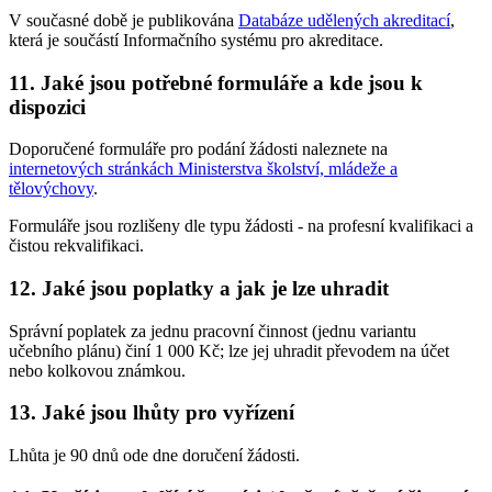
V současné době je publikována
Databáze udělených akreditací
,
která je součástí Informačního systému pro akreditace.
11.
Jaké jsou potřebné formuláře a kde jsou k
dispozici
Doporučené formuláře pro podání žádosti naleznete na
internetových stránkách Ministerstva školství, mládeže a
tělovýchovy
.
Formuláře jsou rozlišeny dle typu žádosti - na profesní kvalifikaci a
čistou rekvalifikaci.
12.
Jaké jsou poplatky a jak je lze uhradit
Správní poplatek za jednu pracovní činnost (jednu variantu
učebního plánu) činí 1 000 Kč; lze jej uhradit převodem na účet
nebo kolkovou známkou.
13.
Jaké jsou lhůty pro vyřízení
Lhůta je 90 dnů ode dne doručení žádosti.