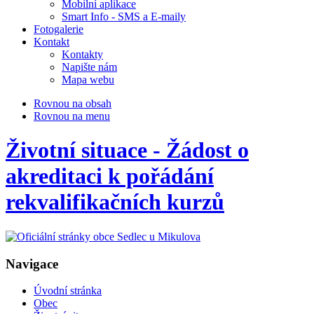
Mobilní aplikace
Smart Info - SMS a E-maily
Fotogalerie
Kontakt
Kontakty
Napište nám
Mapa webu
Rovnou na obsah
Rovnou na menu
Životní situace - Žádost o
akreditaci k pořádání
rekvalifikačních kurzů
Navigace
Úvodní stránka
Obec