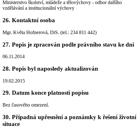
Ministerstvo školství, mládeže a tělovýchovy - odbor dalšího
vzdělávání a institucionální výchovy
26.
Kontaktní osoba
Mgr. Květa Hofnerová, DiS. (tel.: 234 811 442)
27.
Popis je zpracován podle právního stavu ke dni
06.11.2014
28.
Popis byl naposledy aktualizován
19.02.2015
29.
Datum konce platnosti popisu
Bez časového omezení.
30.
Případná upřesnění a poznámky k řešení životní
situace