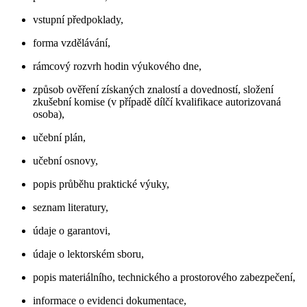
vstupní předpoklady,
forma vzdělávání,
rámcový rozvrh hodin výukového dne,
způsob ověření získaných znalostí a dovedností, složení
zkušební komise (v případě dílčí kvalifikace autorizovaná
osoba),
učební plán,
učební osnovy,
popis průběhu praktické výuky,
seznam literatury,
údaje o garantovi,
údaje o lektorském sboru,
popis materiálního, technického a prostorového zabezpečení,
informace o evidenci dokumentace,