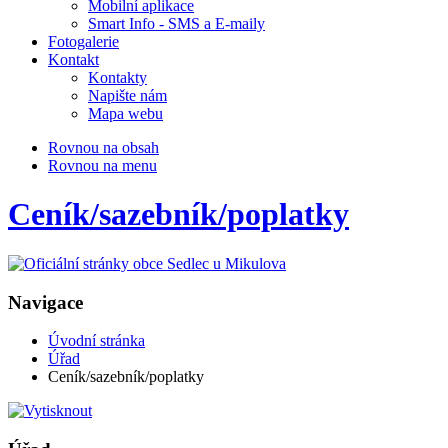
Mobilní aplikace
Smart Info - SMS a E-maily
Fotogalerie
Kontakt
Kontakty
Napište nám
Mapa webu
Rovnou na obsah
Rovnou na menu
Ceník/sazebník/poplatky
Navigace
Úvodní stránka
Úřad
Ceník/sazebník/poplatky