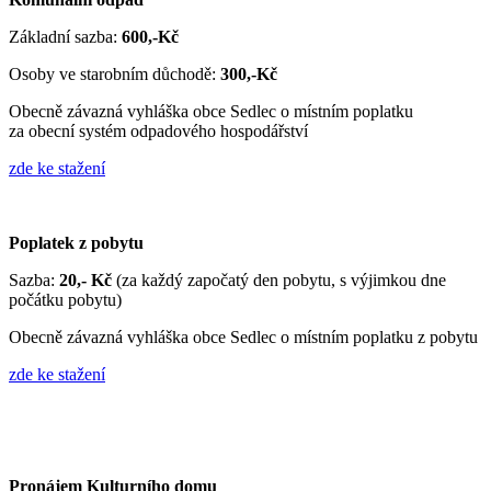
Základní sazba:
600,-Kč
Osoby ve starobním důchodě:
300,-Kč
Obecně závazná vyhláška obce Sedlec o místním poplatku
za obecní systém odpadového hospodářství
zde ke stažení
Poplatek z pobytu
Sazba:
20,- Kč
(za každý započatý den pobytu, s výjimkou dne
počátku pobytu)
Obecně závazná vyhláška obce Sedlec o místním poplatku z pobytu
zde ke stažení
Pronájem Kulturního domu