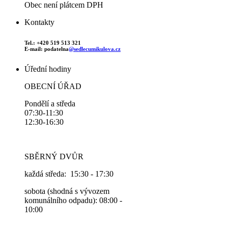
Obec není plátcem DPH
Kontakty
Tel.: +420 519 513 321
E-mail: podatelna
@sedlecumikulova.cz
Úřední hodiny
OBECNÍ ÚŘAD
Pondělí a středa
07:30-11:30
12:30-16:30
SBĚRNÝ DVŮR
každá středa: 15:30 - 17:30
sobota (shodná s vývozem
komunálního odpadu): 08:00 -
10:00