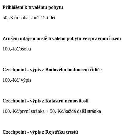
Přihlášení k trvalému pobytu
50,-Kč/osoba starší 15-ti let
Zrušení údaje o místě trvalého pobytu ve správním řízení
100,-Kč/osoba
Czechpoint - výpis z Bodového hodnocení řídiče
100,-Kč/ výpis
Czechpoint - výpis z Katastru nemovitostí
100,-Kč/první stránka + 50,-Kč/každá další stránka
Czechpoint - výpis z Rejstříku trestů