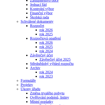
Zastupitelstvo obce
Jednací řád
Kontrolní výbor
Finanční výbor
Školská rada
Schválené dokumenty
Rozpočet
rok 2026
rok 2025
Rozpočtová opatření
rok 2026
rok 2025
rok 2024
Závěrečný účet
Závěrečný účet 2025
Střednědobý výhled rozpočtu
Archiv
rok 2024
rok 2023
Formuláře
Projekty
Úkony úřadu
Změna trvalého pobytu
Ověřování podpisů, listiny
Místní poplatky