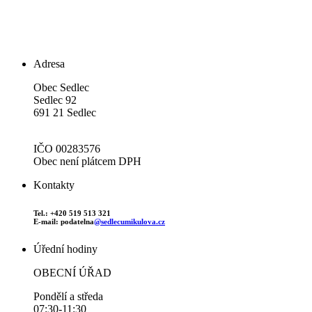
Adresa
Obec Sedlec
Sedlec 92
691 21 Sedlec
IČO 00283576
Obec není plátcem DPH
Kontakty
Tel.: +420 519 513 321
E-mail: podatelna
@sedlecumikulova.cz
Úřední hodiny
OBECNÍ ÚŘAD
Pondělí a středa
07:30-11:30