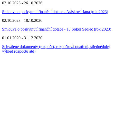
02.10.2023 - 26.10.2026
Smlouva o poskytnutí finanční dotace - Atásková Jana (rok 2023)
02.10.2023 - 18.10.2026
Smlouva o poskytnutí finanční dotace - TJ Sokol Sedlec (rok 2023)
01.01.2020 - 31.12.2030
Schválené dokumenty (rozpočet, rozpočtová opatření, střednědobý
výhled rozpočtu atd)