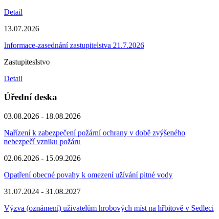
Detail
13.07.2026
Informace-zasednání zastupitelstva 21.7.2026
Zastupiteslstvo
Detail
Úřední deska
03.08.2026 - 18.08.2026
Nařízení k zabezpečení požární ochrany v době zvýšeného
nebezpečí vzniku požáru
02.06.2026 - 15.09.2026
Opatření obecné povahy k omezení užívání pitné vody
31.07.2024 - 31.08.2027
Výzva (oznámení) uživatelům hrobových míst na hřbitově v Sedleci