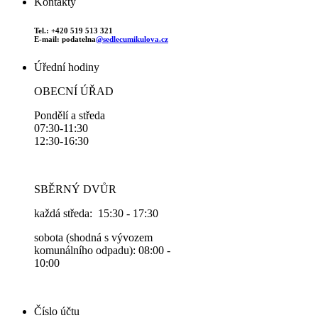
Kontakty
Tel.: +420 519 513 321
E-mail: podatelna
@sedlecumikulova.cz
Úřední hodiny
OBECNÍ ÚŘAD
Pondělí a středa
07:30-11:30
12:30-16:30
SBĚRNÝ DVŮR
každá středa: 15:30 - 17:30
sobota (shodná s vývozem
komunálního odpadu): 08:00 -
10:00
Číslo účtu