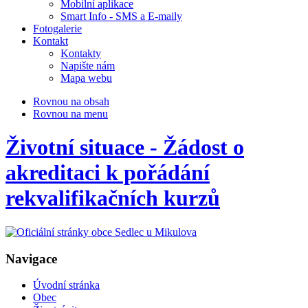
Mobilní aplikace
Smart Info - SMS a E-maily
Fotogalerie
Kontakt
Kontakty
Napište nám
Mapa webu
Rovnou na obsah
Rovnou na menu
Životní situace - Žádost o
akreditaci k pořádání
rekvalifikačních kurzů
Navigace
Úvodní stránka
Obec