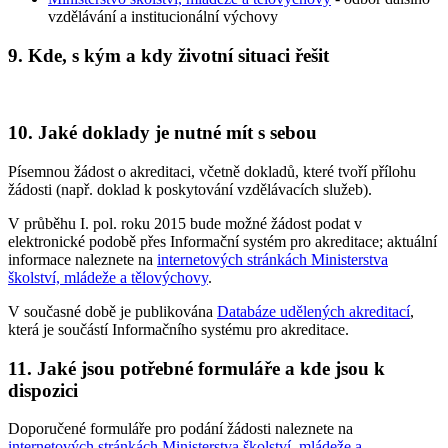
vzdělávání a institucionální výchovy
9.
Kde, s kým a kdy životní situaci řešit
10.
Jaké doklady je nutné mít s sebou
Písemnou žádost o akreditaci, včetně dokladů, které tvoří přílohu
žádosti (např. doklad k poskytování vzdělávacích služeb).
V průběhu I. pol. roku 2015 bude možné žádost podat v
elektronické podobě přes Informační systém pro akreditace; aktuální
informace naleznete na
internetových stránkách Ministerstva
školství, mládeže a tělovýchovy
.
V současné době je publikována
Databáze udělených akreditací
,
která je součástí Informačního systému pro akreditace.
11.
Jaké jsou potřebné formuláře a kde jsou k
dispozici
Doporučené formuláře pro podání žádosti naleznete na
internetových stránkách Ministerstva školství, mládeže a