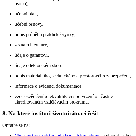
osoba),
učební plán,
učební osnovy,
popis průběhu praktické výuky,
seznam literatury,
údaje o garantovi,
údaje o lektorském sboru,
popis materiálního, technického a prostorového zabezpečení,
informace o evidenci dokumentace,
vzor osvědčení o rekvalifikaci / potvrzení o účasti v
akreditovaném vzdělávacím programu.
8.
Na které instituci životní situaci řešit
Obraťte se na:
Ministerstvo školství, mládeže a tělovýchovy
- odbor dalšího