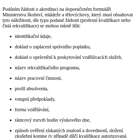
Podáním žádosti o akreditaci na doporučeném formuláři
Ministerstva školství, mládeže a tělovýchovy, který musí obsahovat
tyto náležitosti, dle typu podané žádosti (profesní kvalifikace nebo
čistá rekvalifikace) se mohou mírně lišit:
identifikační údaje,
doklad o zaplacení správního poplatku,
doklad o oprávnění k poskytování vzdělávacích služeb,
název rekvalifikačního programu,
název pracovní činnosti,
profil absolventa,
vstupní předpoklady,
forma vzdělávání,
rámcový rozvrh hodin výukového dne,
způsob ověření získaných znalostí a dovedností, složení
zkušební komise (v případě dílčí kvalifikace autorizovaná