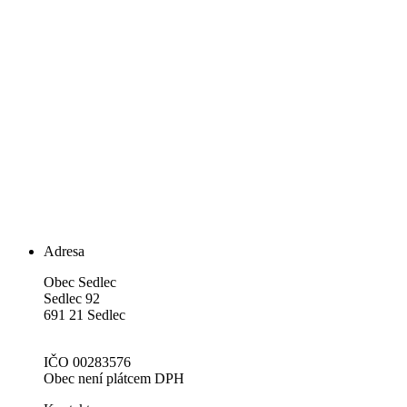
Adresa
Obec Sedlec
Sedlec 92
691 21 Sedlec
IČO 00283576
Obec není plátcem DPH