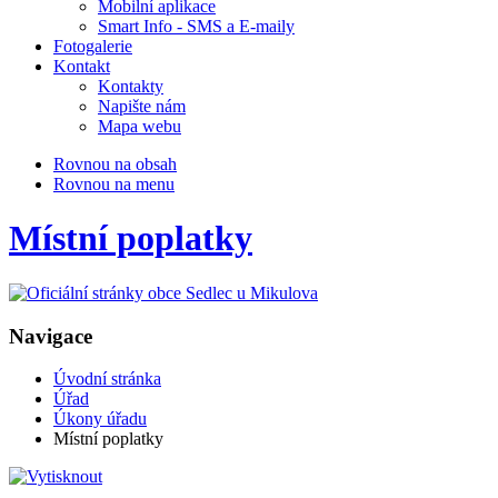
Mobilní aplikace
Smart Info - SMS a E-maily
Fotogalerie
Kontakt
Kontakty
Napište nám
Mapa webu
Rovnou na obsah
Rovnou na menu
Místní poplatky
Navigace
Úvodní stránka
Úřad
Úkony úřadu
Místní poplatky