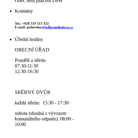
Obec není plátcem DPH
Kontakty
Tel.: +420 519 513 321
E-mail: podatelna
@sedlecumikulova.cz
Úřední hodiny
OBECNÍ ÚŘAD
Pondělí a středa
07:30-11:30
12:30-16:30
SBĚRNÝ DVŮR
každá středa: 15:30 - 17:30
sobota (shodná s vývozem
komunálního odpadu): 08:00 -
10:00