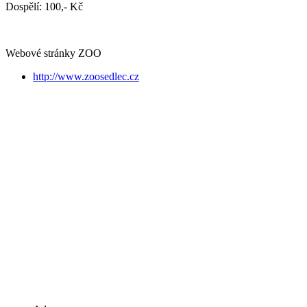
Dospělí: 100,- Kč
Webové stránky ZOO
http://www.zoosedlec.cz