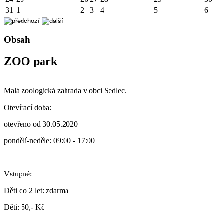
31
1
2
3
4
5
6
Obsah
ZOO park
Malá zoologická zahrada v obci Sedlec.
Otevírací doba:
otevřeno od 30.05.2020
pondělí-neděle: 09:00 - 17:00
Vstupné:
Děti do 2 let: zdarma
Děti: 50,- Kč