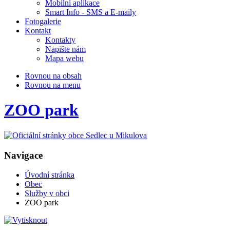
Mobilní aplikace
Smart Info - SMS a E-maily
Fotogalerie
Kontakt
Kontakty
Napište nám
Mapa webu
Rovnou na obsah
Rovnou na menu
ZOO park
Navigace
Úvodní stránka
Obec
Služby v obci
ZOO park