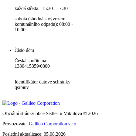
každá středa: 15:30 - 17:30
sobota (shodná s vývozem
komunálního odpadu): 08:00 -
10:00
Číslo účtu
Česká spořitelna
1380415359/0800
Identifikátor datové schránky
qsrbiuv
Oficiální stránky obce Sedlec u Mikulova © 2026
Provozovatel
Galileo Corporation s.r.o.
Poslední aktualizace: 05.08.2026