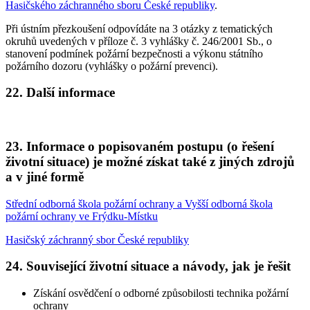
Hasičského záchranného sboru České republiky
.
Při ústním přezkoušení odpovídáte na 3 otázky z tematických
okruhů uvedených v příloze č. 3 vyhlášky č. 246/2001 Sb., o
stanovení podmínek požární bezpečnosti a výkonu státního
požárního dozoru (vyhlášky o požární prevenci).
22.
Další informace
23.
Informace o popisovaném postupu (o řešení
životní situace) je možné získat také z jiných zdrojů
a v jiné formě
Střední odborná škola požární ochrany a Vyšší odborná škola
požární ochrany ve Frýdku-Místku
Hasičský záchranný sbor České republiky
24.
Související životní situace a návody, jak je řešit
Získání osvědčení o odborné způsobilosti technika požární
ochrany