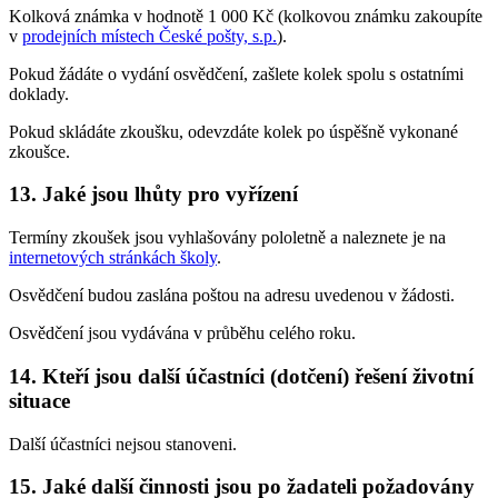
Kolková známka v hodnotě 1 000 Kč (kolkovou známku zakoupíte
v
prodejních místech České pošty, s.p.
).
Pokud žádáte o vydání osvědčení, zašlete kolek spolu s ostatními
doklady.
Pokud skládáte zkoušku, odevzdáte kolek po úspěšně vykonané
zkoušce.
13.
Jaké jsou lhůty pro vyřízení
Termíny zkoušek jsou vyhlašovány pololetně a naleznete je na
internetových stránkách školy
.
Osvědčení budou zaslána poštou na adresu uvedenou v žádosti.
Osvědčení jsou vydávána v průběhu celého roku.
14.
Kteří jsou další účastníci (dotčení) řešení životní
situace
Další účastníci nejsou stanoveni.
15.
Jaké další činnosti jsou po žadateli požadovány