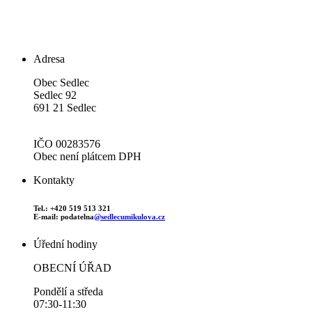
Adresa
Obec Sedlec
Sedlec 92
691 21 Sedlec
IČO 00283576
Obec není plátcem DPH
Kontakty
Tel.: +420 519 513 321
E-mail: podatelna
@sedlecumikulova.cz
Úřední hodiny
OBECNÍ ÚŘAD
Pondělí a středa
07:30-11:30