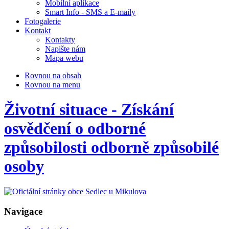
Mobilní aplikace
Smart Info - SMS a E-maily
Fotogalerie
Kontakt
Kontakty
Napište nám
Mapa webu
Rovnou na obsah
Rovnou na menu
Životní situace - Získání
osvědčení o odborné
způsobilosti odborně způsobilé
osoby
Navigace