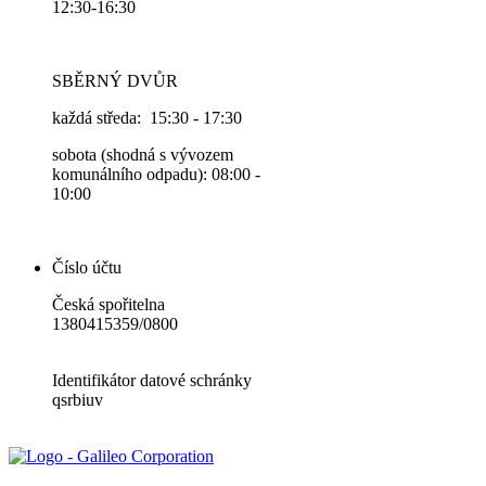
12:30-16:30
SBĚRNÝ DVŮR
každá středa: 15:30 - 17:30
sobota (shodná s vývozem
komunálního odpadu): 08:00 -
10:00
Číslo účtu
Česká spořitelna
1380415359/0800
Identifikátor datové schránky
qsrbiuv