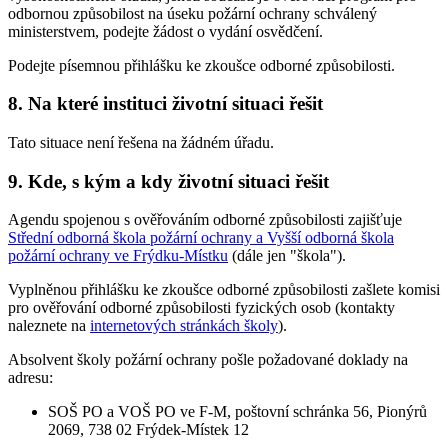
odbornou způsobilost na úseku požární ochrany schválený
ministerstvem, podejte žádost o vydání osvědčení.
Podejte písemnou přihlášku ke zkoušce odborné způsobilosti.
8.
Na které instituci životní situaci řešit
Tato situace není řešena na žádném úřadu.
9.
Kde, s kým a kdy životní situaci řešit
Agendu spojenou s ověřováním odborné způsobilosti zajišťuje
Střední odborná škola požární ochrany a Vyšší odborná škola
požární ochrany ve Frýdku-Místku
(dále jen "škola").
Vyplněnou přihlášku ke zkoušce odborné způsobilosti zašlete komisi
pro ověřování odborné způsobilosti fyzických osob (kontakty
naleznete na
internetových stránkách školy
).
Absolvent školy požární ochrany pošle požadované doklady na
adresu:
SOŠ PO a VOŠ PO ve F-M, poštovní schránka 56, Pionýrů
2069, 738 02 Frýdek-Místek 12