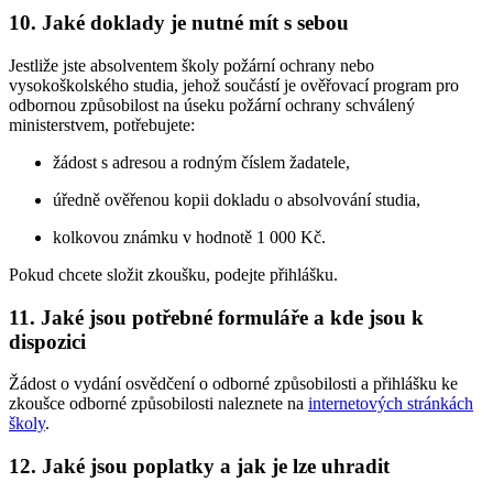
10.
Jaké doklady je nutné mít s sebou
Jestliže jste absolventem školy požární ochrany nebo
vysokoškolského studia, jehož součástí je ověřovací program pro
odbornou způsobilost na úseku požární ochrany schválený
ministerstvem, potřebujete:
žádost s adresou a rodným číslem žadatele,
úředně ověřenou kopii dokladu o absolvování studia,
kolkovou známku v hodnotě 1 000 Kč.
Pokud chcete složit zkoušku, podejte přihlášku.
11.
Jaké jsou potřebné formuláře a kde jsou k
dispozici
Žádost o vydání osvědčení o odborné způsobilosti a přihlášku ke
zkoušce odborné způsobilosti naleznete na
internetových stránkách
školy
.
12.
Jaké jsou poplatky a jak je lze uhradit