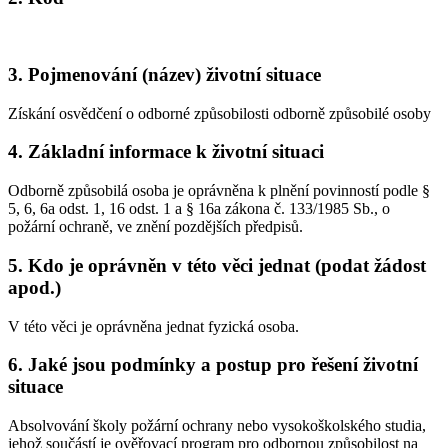
3.
Pojmenování (název) životní situace
Získání osvědčení o odborné způsobilosti odborně způsobilé osoby
4.
Základní informace k životní situaci
Odborně způsobilá osoba je oprávněna k plnění povinností podle §
5, 6, 6a odst. 1, 16 odst. 1 a § 16a zákona č. 133/1985 Sb., o
požární ochraně, ve znění pozdějších předpisů.
5.
Kdo je oprávněn v této věci jednat (podat žádost
apod.)
V této věci je oprávněna jednat fyzická osoba.
6.
Jaké jsou podmínky a postup pro řešení životní
situace
Absolvování školy požární ochrany nebo vysokoškolského studia,
jehož součástí je ověřovací program pro odbornou způsobilost na