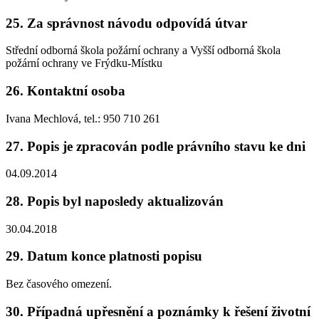
25.
Za správnost návodu odpovídá útvar
Střední odborná škola požární ochrany a Vyšší odborná škola
požární ochrany ve Frýdku-Místku
26.
Kontaktní osoba
Ivana Mechlová, tel.: 950 710 261
27.
Popis je zpracován podle právního stavu ke dni
04.09.2014
28.
Popis byl naposledy aktualizován
30.04.2018
29.
Datum konce platnosti popisu
Bez časového omezení.
30.
Případná upřesnění a poznámky k řešení životní