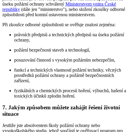
úseku požární ochrany schválený
Ministerstvem vnitra České
republiky
(dále jen "ministerstvo"), nebo složení zkoušky odborné
způsobilosti před komisí ustavenou ministerstvem.
Při zkoušce odborné způsobilosti se ověřuje znalost zejména:
právních předpisů a technických předpisů na úseku požární
ochrany,
požární bezpečnosti staveb a technologií,
posuzování činností s vysokým požárním nebezpečím,
funkcí a technických vlastností požární techniky, věcných
prostředků požární ochrany a požárně bezpečnostních
zařízení,
fyzikálních a chemických procesů hoření, výbuchů, hašení a
toxických účinků zplodin hoření.
7.
Jakým způsobem můžete zahájit řešení životní
situace
Jestliže jste absolventem školy požární ochrany nebo
vysokoškolského studia, jehož součástí je ověřovací program pro