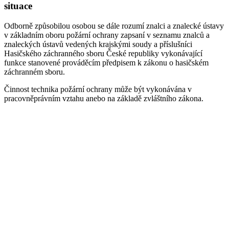
situace
Odborně způsobilou osobou se dále rozumí znalci a znalecké ústavy
v základním oboru požární ochrany zapsaní v seznamu znalců a
znaleckých ústavů vedených krajskými soudy a příslušníci
Hasičského záchranného sboru České republiky vykonávající
funkce stanovené prováděcím předpisem k zákonu o hasičském
záchranném sboru.
Činnost technika požární ochrany může být vykonávána v
pracovněprávním vztahu anebo na základě zvláštního zákona.