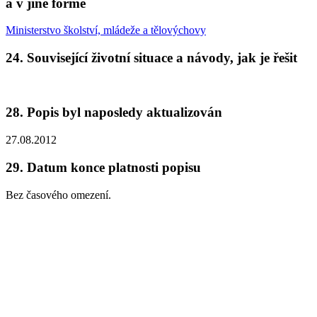
a v jiné formě
Ministerstvo školství, mládeže a tělovýchovy
24.
Související životní situace a návody, jak je řešit
28.
Popis byl naposledy aktualizován
27.08.2012
29.
Datum konce platnosti popisu
Bez časového omezení.