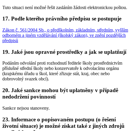
Tuto situaci není možné řešit zasláním žádosti elektronickou poštou.
17.
Podle kterého právního předpisu se postupuje
Zákon č. 561/2004 Sb., o předškolním, základním, středním, vyšším
odborném a jiném vzdělávání (školský zákon), ve znění pozdějších
předpisů
19.
Jaké jsou opravné prostředky a jak se uplatňují
Podáním odvolání proti rozhodnutí ředitele školy prostřednictvím
příslušné střední školy nebo konzervatoře k odvolacímu orgánu
(krajskému úřadu u škol, které zřizuje stát, kraj, obec nebo
dobrovolný svazek obcí).
20.
Jaké sankce mohou být uplatněny v případě
nedodržení povinností
Sankce nejsou stanoveny.
23.
Informace o popisovaném postupu (o řešení
životní situace) je možné získat také z jiných zdrojů