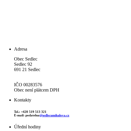
Adresa
Obec Sedlec
Sedlec 92
691 21 Sedlec
IČO 00283576
Obec není plátcem DPH
Kontakty
Tel.: +420 519 513 321
E-mail: podatelna
@sedlecumikulova.cz
Úřední hodiny