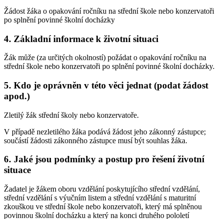
Žádost žáka o opakování ročníku na střední škole nebo konzervatoři
po splnění povinné školní docházky
4.
Základní informace k životní situaci
Žák může (za určitých okolností) požádat o opakování ročníku na
střední škole nebo konzervatoři po splnění povinné školní docházky.
5.
Kdo je oprávněn v této věci jednat (podat žádost
apod.)
Zletilý žák střední školy nebo konzervatoře.
V případě nezletilého žáka podává žádost jeho zákonný zástupce;
součástí žádosti zákonného zástupce musí být souhlas žáka.
6.
Jaké jsou podmínky a postup pro řešení životní
situace
Žadatel je žákem oboru vzdělání poskytujícího střední vzdělání,
střední vzdělání s výučním listem a střední vzdělání s maturitní
zkouškou ve střední škole nebo konzervatoři, který má splněnou
povinnou školní docházku a který na konci druhého pololetí