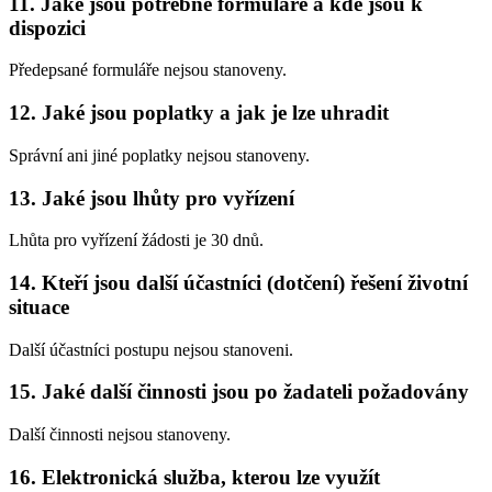
11.
Jaké jsou potřebné formuláře a kde jsou k
dispozici
Předepsané formuláře nejsou stanoveny.
12.
Jaké jsou poplatky a jak je lze uhradit
Správní ani jiné poplatky nejsou stanoveny.
13.
Jaké jsou lhůty pro vyřízení
Lhůta pro vyřízení žádosti je 30 dnů.
14.
Kteří jsou další účastníci (dotčení) řešení životní
situace
Další účastníci postupu nejsou stanoveni.
15.
Jaké další činnosti jsou po žadateli požadovány
Další činnosti nejsou stanoveny.
16.
Elektronická služba, kterou lze využít