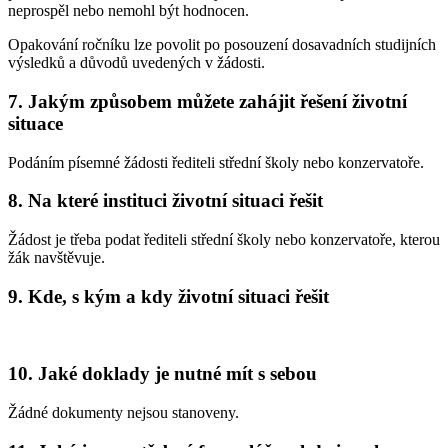
neprospěl nebo nemohl být hodnocen.
Opakování ročníku lze povolit po posouzení dosavadních studijních
výsledků a důvodů uvedených v žádosti.
7.
Jakým způsobem můžete zahájit řešení životní
situace
Podáním písemné žádosti řediteli střední školy nebo konzervatoře.
8.
Na které instituci životní situaci řešit
Žádost je třeba podat řediteli střední školy nebo konzervatoře, kterou
žák navštěvuje.
9.
Kde, s kým a kdy životní situaci řešit
10.
Jaké doklady je nutné mít s sebou
Žádné dokumenty nejsou stanoveny.