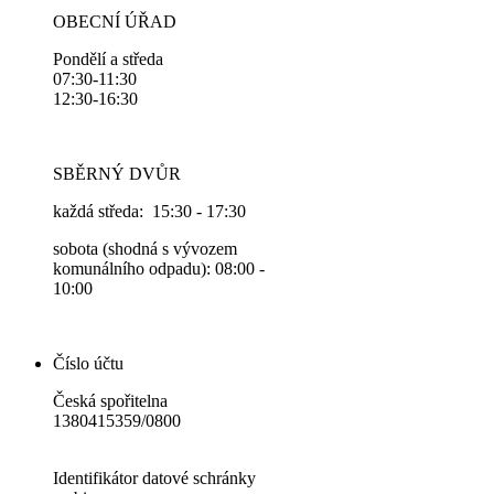
OBECNÍ ÚŘAD
Pondělí a středa
07:30-11:30
12:30-16:30
SBĚRNÝ DVŮR
každá středa: 15:30 - 17:30
sobota (shodná s vývozem
komunálního odpadu): 08:00 -
10:00
Číslo účtu
Česká spořitelna
1380415359/0800
Identifikátor datové schránky