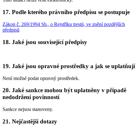
17.
Podle kterého právního předpisu se postupuje
Zákon č. 269/1994 Sb., o Rejstříku trestů, ve znění pozdějších
předpisů
18.
Jaké jsou související předpisy
19.
Jaké jsou opravné prostředky a jak se uplatňují
Není možné podat opravný prostředek.
20.
Jaké sankce mohou být uplatněny v případě
nedodržení povinností
Sankce nejsou stanoveny.
21.
Nejčastější dotazy