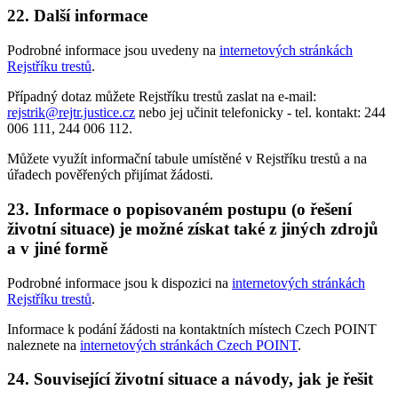
22.
Další informace
Podrobné informace jsou uvedeny na
internetových stránkách
Rejstříku trestů
.
Případný dotaz můžete Rejstříku trestů zaslat na e-mail:
rejstrik@rejtr.justice.cz
nebo jej učinit telefonicky - tel. kontakt: 244
006 111, 244 006 112.
Můžete využít informační tabule umístěné v Rejstříku trestů a na
úřadech pověřených přijímat žádosti.
23.
Informace o popisovaném postupu (o řešení
životní situace) je možné získat také z jiných zdrojů
a v jiné formě
Podrobné informace jsou k dispozici na
internetových stránkách
Rejstříku trestů
.
Informace k podání žádosti na kontaktních místech Czech POINT
naleznete na
internetových stránkách Czech POINT
.
24.
Související životní situace a návody, jak je řešit