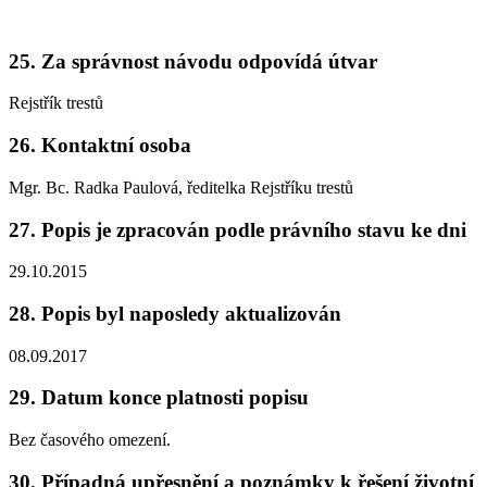
25.
Za správnost návodu odpovídá útvar
Rejstřík trestů
26.
Kontaktní osoba
Mgr. Bc. Radka Paulová, ředitelka Rejstříku trestů
27.
Popis je zpracován podle právního stavu ke dni
29.10.2015
28.
Popis byl naposledy aktualizován
08.09.2017
29.
Datum konce platnosti popisu
Bez časového omezení.
30.
Případná upřesnění a poznámky k řešení životní