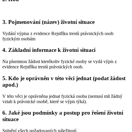
3.
Pojmenování (název) životní situace
Vydání výpisu z evidence Rejstříku trestů právnických osob
fyzickým osobám
4.
Základní informace k životní situaci
Na písemnou žádost kterékoliv fyzické osoby se vydá výpis z
evidence Rejstříku trestů právnických osob.
5.
Kdo je oprávněn v této věci jednat (podat žádost
apod.)
V této věci je oprávněna jednat fyzická osoba (nemusí mít žádný
vztah k právnické osobě, které se výpis týká).
6.
Jaké jsou podmínky a postup pro řešení životní
situace
Splnění všech požadovaných náležitostí.