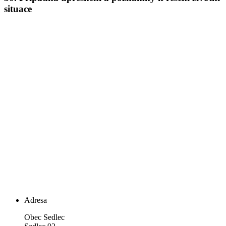
situace
Adresa
Obec Sedlec