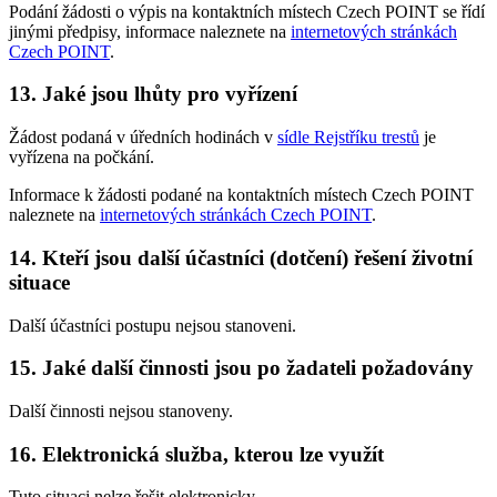
Podání žádosti o výpis na kontaktních místech Czech POINT se řídí
jinými předpisy, informace naleznete na
internetových stránkách
Czech POINT
.
13.
Jaké jsou lhůty pro vyřízení
Žádost podaná v úředních hodinách v
sídle Rejstříku trestů
je
vyřízena na počkání.
Informace k žádosti podané na kontaktních místech Czech POINT
naleznete na
internetových stránkách Czech POINT
.
14.
Kteří jsou další účastníci (dotčení) řešení životní
situace
Další účastníci postupu nejsou stanoveni.
15.
Jaké další činnosti jsou po žadateli požadovány
Další činnosti nejsou stanoveny.
16.
Elektronická služba, kterou lze využít
Tuto situaci nelze řešit elektronicky.