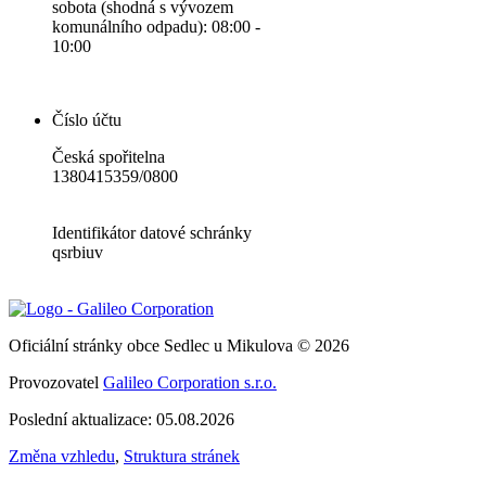
sobota (shodná s vývozem
komunálního odpadu): 08:00 -
10:00
Číslo účtu
Česká spořitelna
1380415359/0800
Identifikátor datové schránky
qsrbiuv
Oficiální stránky obce Sedlec u Mikulova © 2026
Provozovatel
Galileo Corporation s.r.o.
Poslední aktualizace: 05.08.2026
Změna vzhledu
,
Struktura stránek