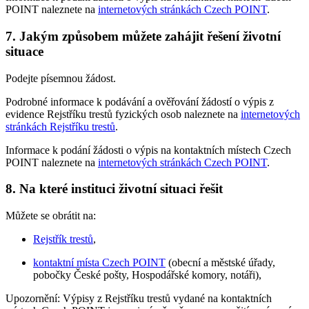
POINT naleznete na
internetových stránkách Czech POINT
.
7.
Jakým způsobem můžete zahájit řešení životní
situace
Podejte písemnou žádost.
Podrobné informace k podávání a ověřování žádostí o výpis z
evidence Rejstříku trestů fyzických osob naleznete na
internetových
stránkách Rejstříku trestů
.
Informace k podání žádosti o výpis na kontaktních místech Czech
POINT naleznete na
internetových stránkách Czech POINT
.
8.
Na které instituci životní situaci řešit
Můžete se obrátit na:
Rejstřík trestů
,
kontaktní místa Czech POINT
(obecní a městské úřady,
pobočky České pošty, Hospodářské komory, notáři),
Upozornění: Výpisy z Rejstříku trestů vydané na kontaktních