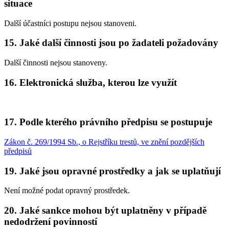
situace
Další účastníci postupu nejsou stanoveni.
15.
Jaké další činnosti jsou po žadateli požadovány
Další činnosti nejsou stanoveny.
16.
Elektronická služba, kterou lze využít
17.
Podle kterého právního předpisu se postupuje
Zákon č. 269/1994 Sb., o Rejstříku trestů, ve znění pozdějších
předpisů
19.
Jaké jsou opravné prostředky a jak se uplatňují
Není možné podat opravný prostředek.
20.
Jaké sankce mohou být uplatněny v případě
nedodržení povinností