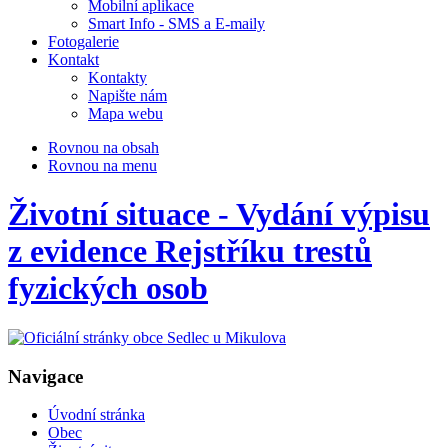
Mobilní aplikace
Smart Info - SMS a E-maily
Fotogalerie
Kontakt
Kontakty
Napište nám
Mapa webu
Rovnou na obsah
Rovnou na menu
Životní situace - Vydání výpisu
z evidence Rejstříku trestů
fyzických osob
Navigace
Úvodní stránka
Obec