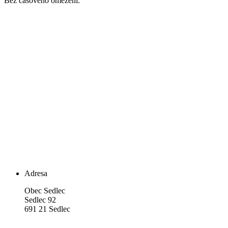
Bez časového omezení.
Adresa
Obec Sedlec
Sedlec 92
691 21 Sedlec