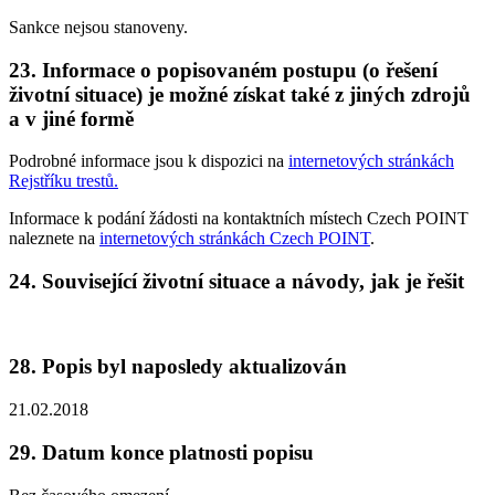
Sankce nejsou stanoveny.
23.
Informace o popisovaném postupu (o řešení
životní situace) je možné získat také z jiných zdrojů
a v jiné formě
Podrobné informace jsou k dispozici na
internetových stránkách
Rejstříku trestů
.
Informace k podání žádosti na kontaktních místech Czech POINT
naleznete na
internetových stránkách Czech POINT
.
24.
Související životní situace a návody, jak je řešit
28.
Popis byl naposledy aktualizován
21.02.2018
29.
Datum konce platnosti popisu