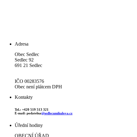
Adresa
Obec Sedlec
Sedlec 92
691 21 Sedlec
IČO 00283576
Obec není plátcem DPH
Kontakty
Tel.: +420 519 513 321
E-mail: podatelna
@sedlecumikulova.cz
Úřední hodiny
OBECNÍ ÚŘAD