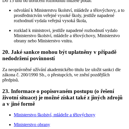
Do 15 dnů od doručení rozhodnutí můžete podat:
odvolání k Ministerstvu školství, mládeže a tělovýchovy, a to
prostřednictvím veřejné vysoké školy, jestliže napadené
rozhodnutí vydala veřejná vysoká škola,
rozklad k ministrovi, jestliže napadené rozhodnutí vydalo
Ministerstvo školství, mládeže a tělovýchovy, Ministerstvo
obrany nebo Ministerstvo vnitra.
20.
Jaké sankce mohou být uplatněny v případě
nedodržení povinností
Za neoprávněné užívání akademického titulu lze uložit sankci dle
zákona č. 200/1990 Sb., o přestupcích, ve znění pozdějších
předpisů.
23.
Informace o popisovaném postupu (o řešení
životní situace) je možné získat také z jiných zdrojů
a v jiné formě
Ministerstvo školství, mládeže a tělovýchovy
Ministerstvo obrany