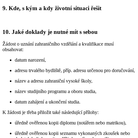
9.
Kde, s kým a kdy životní situaci řešit
10.
Jaké doklady je nutné mít s sebou
Žádost o uznání zahraničního vzdělání a kvalifikace musí
obsahovat:
datum narození,
adresu trvalého bydliště, příp. adresu určenou pro doručování,
název a adresu zahraniční vysoké školy,
název studijního programu a oboru studia,
datum zahájení a ukončení studia.
K žádosti je třeba přiložit také následující přílohy:
úředně ověřenou kopii diplomu (notářem nebo matrikou),
úředně ověřenou kopii seznamu vykonaných zkoušek nebo