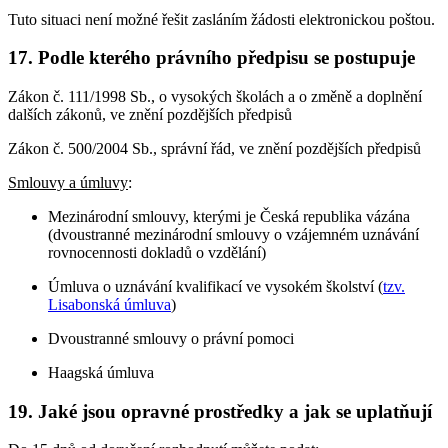
Tuto situaci není možné řešit zasláním žádosti elektronickou poštou.
17.
Podle kterého právního předpisu se postupuje
Zákon č. 111/1998 Sb., o vysokých školách a o změně a doplnění
dalších zákonů, ve znění pozdějších předpisů
Zákon č. 500/2004 Sb., správní řád, ve znění pozdějších předpisů
Smlouvy a úmluvy
:
Mezinárodní smlouvy, kterými je Česká republika vázána
(dvoustranné mezinárodní smlouvy o vzájemném uznávání
rovnocennosti dokladů o vzdělání)
Úmluva o uznávání kvalifikací ve vysokém školství (
tzv.
Lisabonská úmluva
)
Dvoustranné smlouvy o právní pomoci
Haagská úmluva
19.
Jaké jsou opravné prostředky a jak se uplatňují