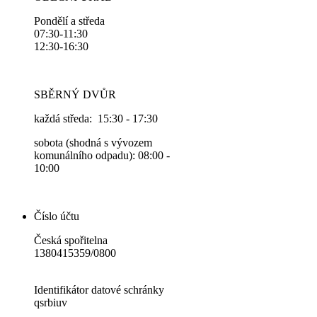
Pondělí a středa
07:30-11:30
12:30-16:30
SBĚRNÝ DVŮR
každá středa: 15:30 - 17:30
sobota (shodná s vývozem
komunálního odpadu): 08:00 -
10:00
Číslo účtu
Česká spořitelna
1380415359/0800
Identifikátor datové schránky
qsrbiuv