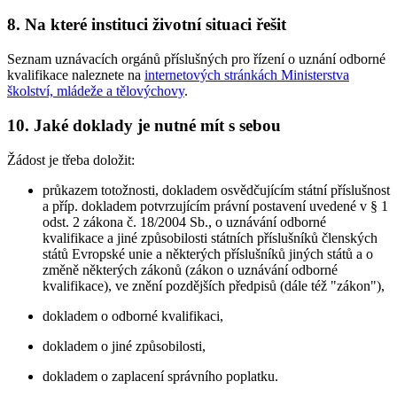
8.
Na které instituci životní situaci řešit
Seznam uznávacích orgánů příslušných pro řízení o uznání odborné
kvalifikace naleznete na
internetových stránkách Ministerstva
školství, mládeže a tělovýchovy
.
10.
Jaké doklady je nutné mít s sebou
Žádost je třeba doložit:
průkazem totožnosti, dokladem osvědčujícím státní příslušnost
a příp. dokladem potvrzujícím právní postavení uvedené v § 1
odst. 2 zákona č. 18/2004 Sb., o uznávání odborné
kvalifikace a jiné způsobilosti státních příslušníků členských
států Evropské unie a některých příslušníků jiných států a o
změně některých zákonů (zákon o uznávání odborné
kvalifikace), ve znění pozdějších předpisů (dále též "zákon"),
dokladem o odborné kvalifikaci,
dokladem o jiné způsobilosti,
dokladem o zaplacení správního poplatku.