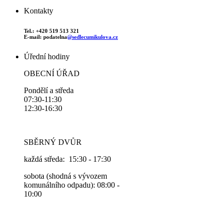
Kontakty
Tel.: +420 519 513 321
E-mail: podatelna
@sedlecumikulova.cz
Úřední hodiny
OBECNÍ ÚŘAD
Pondělí a středa
07:30-11:30
12:30-16:30
SBĚRNÝ DVŮR
každá středa: 15:30 - 17:30
sobota (shodná s vývozem
komunálního odpadu): 08:00 -
10:00