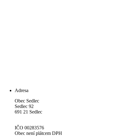
Adresa
Obec Sedlec
Sedlec 92
691 21 Sedlec
IČO 00283576
Obec není plátcem DPH