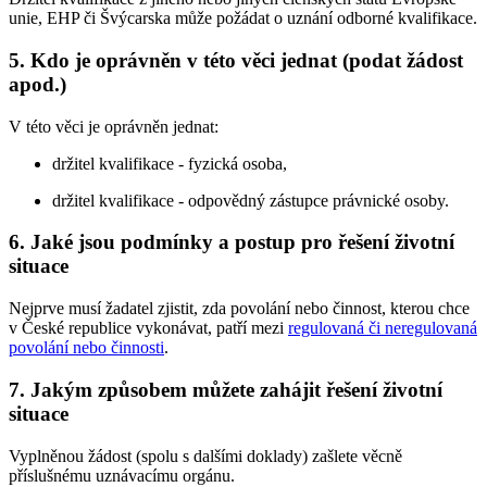
unie, EHP či Švýcarska může požádat o uznání odborné kvalifikace.
5.
Kdo je oprávněn v této věci jednat (podat žádost
apod.)
V této věci je oprávněn jednat:
držitel kvalifikace - fyzická osoba,
držitel kvalifikace - odpovědný zástupce právnické osoby.
6.
Jaké jsou podmínky a postup pro řešení životní
situace
Nejprve musí žadatel zjistit, zda povolání nebo činnost, kterou chce
v České republice vykonávat, patří mezi
regulovaná či neregulovaná
povolání nebo činnosti
.
7.
Jakým způsobem můžete zahájit řešení životní
situace
Vyplněnou žádost (spolu s dalšími doklady) zašlete věcně
příslušnému uznávacímu orgánu.