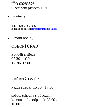
IČO 00283576
Obec není plátcem DPH
Kontakty
Tel.: +420 519 513 321
E-mail: podatelna
@sedlecumikulova.cz
Úřední hodiny
OBECNÍ ÚŘAD
Pondělí a středa
07:30-11:30
12:30-16:30
SBĚRNÝ DVŮR
každá středa: 15:30 - 17:30
sobota (shodná s vývozem
komunálního odpadu): 08:00 -
10:00