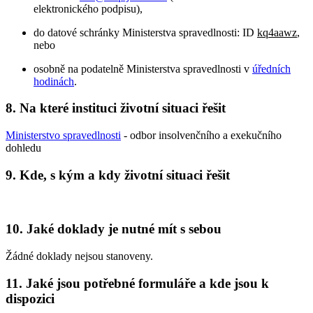
elektronického podpisu),
do datové schránky Ministerstva spravedlnosti: ID
kq4aawz
,
nebo
osobně na podatelně Ministerstva spravedlnosti v
úředních
hodinách
.
8.
Na které instituci životní situaci řešit
Ministerstvo spravedlnosti
- odbor insolvenčního a exekučního
dohledu
9.
Kde, s kým a kdy životní situaci řešit
10.
Jaké doklady je nutné mít s sebou
Žádné doklady nejsou stanoveny.
11.
Jaké jsou potřebné formuláře a kde jsou k
dispozici