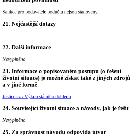
Sankce pro podavatele podnětu nejsou stanoveny.
21.
Nejčastější dotazy
22.
Další informace
Nevyplněno
23.
Informace o popisovaném postupu (o řešení
životní situace) je možné získat také z jiných zdrojů
a v jiné formě
Justice.cz / Výkon státního dohledu
24.
Související životní situace a návody, jak je řešit
Nevyplněno
25.
Za správnost návodu odpovídá útvar