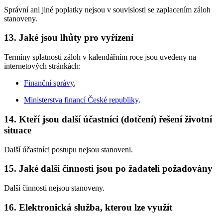
Správní ani jiné poplatky nejsou v souvislosti se zaplacením záloh
stanoveny.
13.
Jaké jsou lhůty pro vyřízení
Termíny splatnosti záloh v kalendářním roce jsou uvedeny na
internetových stránkách:
Finanční správy
,
Ministerstva financí České republiky
.
14.
Kteří jsou další účastníci (dotčení) řešení životní
situace
Další účastníci postupu nejsou stanoveni.
15.
Jaké další činnosti jsou po žadateli požadovány
Další činnosti nejsou stanoveny.
16.
Elektronická služba, kterou lze využít