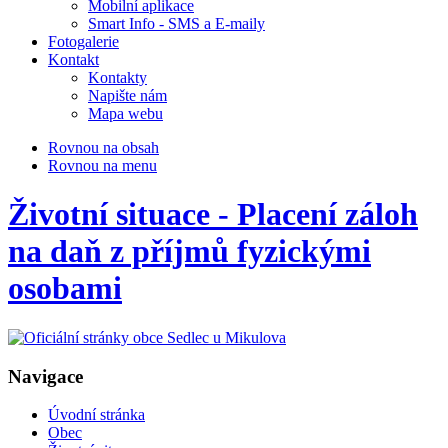
Mobilní aplikace
Smart Info - SMS a E-maily
Fotogalerie
Kontakt
Kontakty
Napište nám
Mapa webu
Rovnou na obsah
Rovnou na menu
Životní situace - Placení záloh
na daň z příjmů fyzickými
osobami
Navigace
Úvodní stránka
Obec