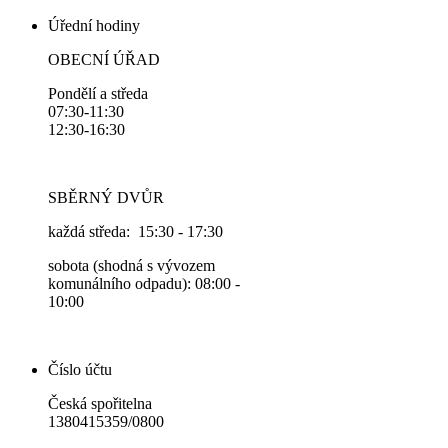
Úřední hodiny
OBECNÍ ÚŘAD
Pondělí a středa
07:30-11:30
12:30-16:30
SBĚRNÝ DVŮR
každá středa: 15:30 - 17:30
sobota (shodná s vývozem
komunálního odpadu): 08:00 -
10:00
Číslo účtu
Česká spořitelna
1380415359/0800