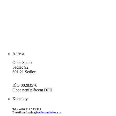
Adresa
Obec Sedlec
Sedlec 92
691 21 Sedlec
IČO 00283576
Obec není plátcem DPH
Kontakty
Tel.: +420 519 513 321
E-mail: podatelna
@sedlecumikulova.cz