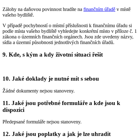
Zálohy na daňovou povinnost hradíte na
finančním úřadě
v místě
vašeho bydliště.
V případě pochybností o místní příslušnosti k finančnímu úřadu si
podle místa vašeho bydliště vyhledejte konkrétní místo v příloze č. 1
zákona o územních finančních orgánech. Jsou zde uvedeny názvy,
sídla a územní působnosti jednotlivých finančních úřadů.
9.
Kde, s kým a kdy životní situaci řešit
10.
Jaké doklady je nutné mít s sebou
Žádné dokumenty nejsou stanoveny.
11.
Jaké jsou potřebné formuláře a kde jsou k
dispozici
Předepsané formuláře nejsou stanoveny.
12.
Jaké jsou poplatky a jak je lze uhradit