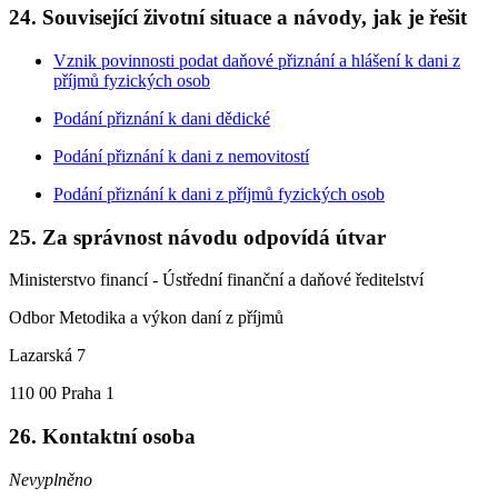
24.
Související životní situace a návody, jak je řešit
Vznik povinnosti podat daňové přiznání a hlášení k dani z
příjmů fyzických osob
Podání přiznání k dani dědické
Podání přiznání k dani z nemovitostí
Podání přiznání k dani z příjmů fyzických osob
25.
Za správnost návodu odpovídá útvar
Ministerstvo financí - Ústřední finanční a daňové ředitelství
Odbor Metodika a výkon daní z příjmů
Lazarská 7
110 00 Praha 1
26.
Kontaktní osoba
Nevyplněno