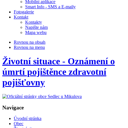
Mobilní aplikace
Smart Info - SMS a E-maily
Fotogalerie
Kontakt
Kontakty
Napište nám
Mapa webu
Rovnou na obsah
Rovnou na menu
Životní situace - Oznámení o
úmrtí pojištěnce zdravotní
pojišťovny
Navigace
Úvodní stránka
Obec