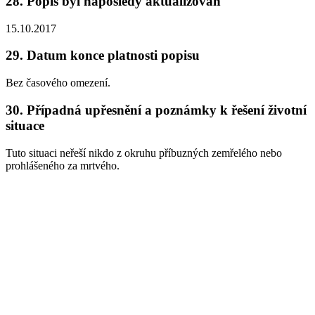
28.
Popis byl naposledy aktualizován
15.10.2017
29.
Datum konce platnosti popisu
Bez časového omezení.
30.
Případná upřesnění a poznámky k řešení životní
situace
Tuto situaci neřeší nikdo z okruhu příbuzných zemřelého nebo
prohlášeného za mrtvého.