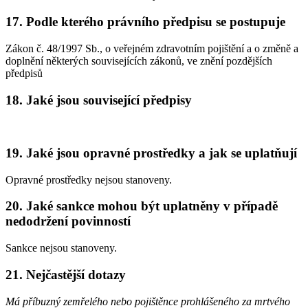
17.
Podle kterého právního předpisu se postupuje
Zákon č. 48/1997 Sb., o veřejném zdravotním pojištění a o změně a
doplnění některých souvisejících zákonů, ve znění pozdějších
předpisů
18.
Jaké jsou související předpisy
19.
Jaké jsou opravné prostředky a jak se uplatňují
Opravné prostředky nejsou stanoveny.
20.
Jaké sankce mohou být uplatněny v případě
nedodržení povinností
Sankce nejsou stanoveny.
21.
Nejčastější dotazy
Má příbuzný zemřelého nebo pojištěnce prohlášeného za mrtvého