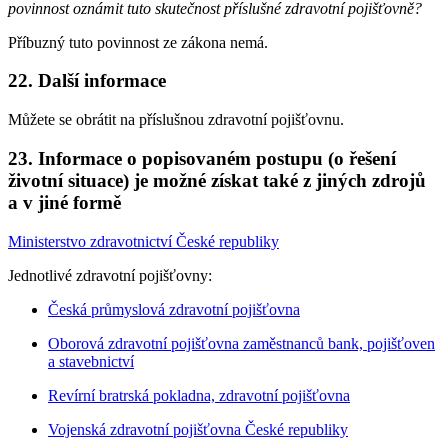
povinnost oznámit tuto skutečnost příslušné zdravotní pojišťovně?
Příbuzný tuto povinnost ze zákona nemá.
22.
Další informace
Můžete se obrátit na příslušnou zdravotní pojišťovnu.
23.
Informace o popisovaném postupu (o řešení
životní situace) je možné získat také z jiných zdrojů
a v jiné formě
Ministerstvo zdravotnictví České republiky
Jednotlivé zdravotní pojišťovny:
Česká průmyslová zdravotní pojišťovna
Oborová zdravotní pojišťovna zaměstnanců bank, pojišťoven
a stavebnictví
Revírní bratrská pokladna, zdravotní pojišťovna
Vojenská zdravotní pojišťovna České republiky