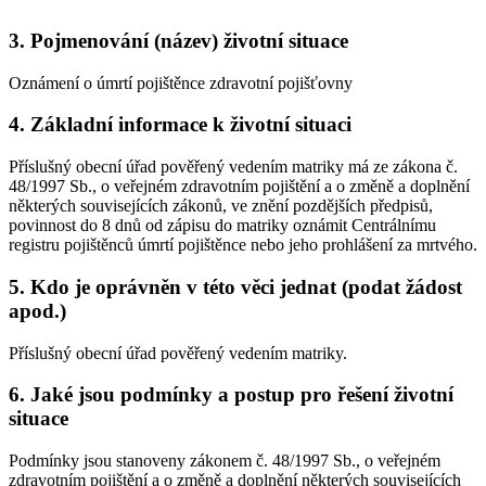
3.
Pojmenování (název) životní situace
Oznámení o úmrtí pojištěnce zdravotní pojišťovny
4.
Základní informace k životní situaci
Příslušný obecní úřad pověřený vedením matriky má ze zákona č.
48/1997 Sb., o veřejném zdravotním pojištění a o změně a doplnění
některých souvisejících zákonů, ve znění pozdějších předpisů,
povinnost do 8 dnů od zápisu do matriky oznámit Centrálnímu
registru pojištěnců úmrtí pojištěnce nebo jeho prohlášení za mrtvého.
5.
Kdo je oprávněn v této věci jednat (podat žádost
apod.)
Příslušný obecní úřad pověřený vedením matriky.
6.
Jaké jsou podmínky a postup pro řešení životní
situace
Podmínky jsou stanoveny zákonem č. 48/1997 Sb., o veřejném
zdravotním pojištění a o změně a doplnění některých souvisejících