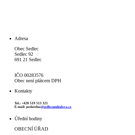
Adresa
Obec Sedlec
Sedlec 92
691 21 Sedlec
IČO 00283576
Obec není plátcem DPH
Kontakty
Tel.: +420 519 513 321
E-mail: podatelna
@sedlecumikulova.cz
Úřední hodiny
OBECNÍ ÚŘAD