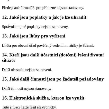
Předepsané formuláře pro příbuzné nejsou stanoveny.
12.
Jaké jsou poplatky a jak je lze uhradit
Správní ani jiné poplatky nejsou stanoveny.
13.
Jaké jsou lhůty pro vyřízení
Lhůta pro obecní úřad pověřený vedením matriky je 8denní.
14.
Kteří jsou další účastníci (dotčení) řešení životní
situace
Další účastníci nejsou stanoveni.
15.
Jaké další činnosti jsou po žadateli požadovány
Další činnosti nejsou stanoveny.
16.
Elektronická služba, kterou lze využít
Tuto situaci nelze řešit elektronicky.