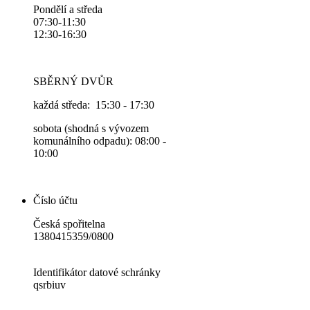
Pondělí a středa
07:30-11:30
12:30-16:30
SBĚRNÝ DVŮR
každá středa: 15:30 - 17:30
sobota (shodná s vývozem
komunálního odpadu): 08:00 -
10:00
Číslo účtu
Česká spořitelna
1380415359/0800
Identifikátor datové schránky
qsrbiuv