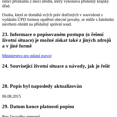
rámci přezkumu z moci úřední, který vykonává příslušný krajský
úřad.
Osoba, která se domáhá svých práv dotčených v souvislosti s
vydáním ÚPD formou opatření obecné povahy, se může s žalobním
návrhem obrátit na příslušný správní soud.
23.
Informace o popisovaném postupu (o řešení
životní situace) je možné získat také z jiných zdrojů
a v jiné formě
Ministerstvo pro místní rozvoj
24.
Související životní situace a návody, jak je řešit
28.
Popis byl naposledy aktualizován
06.08.2015
29.
Datum konce platnosti popisu
Bez časového omezení.