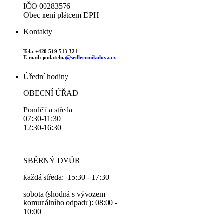
IČO 00283576
Obec není plátcem DPH
Kontakty
Tel.: +420 519 513 321
E-mail: podatelna
@sedlecumikulova.cz
Úřední hodiny
OBECNÍ ÚŘAD
Pondělí a středa
07:30-11:30
12:30-16:30
SBĚRNÝ DVŮR
každá středa: 15:30 - 17:30
sobota (shodná s vývozem
komunálního odpadu): 08:00 -
10:00