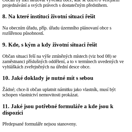
projednávání a svých právech s dostatečným předstihem.
8.
Na které instituci životní situaci řešit
Na obecním úřadu, příp. úřadu územního plánovaní obce s
rozšířenou působností.
9.
Kde, s kým a kdy životní situaci řešit
Občan situaci řeší na výše zmíněných místech (viz bod 08) se
zaměstnanci příslušných oddělení, a to v termínech uvedených ve
vyhláškách zveřejněných na úřední desce obce.
10.
Jaké doklady je nutné mít s sebou
Žádné; chce-li občan uplatnit námitku jako vlastník, musí být
schopen vlastnictví nemovitosti prokázat.
11.
Jaké jsou potřebné formuláře a kde jsou k
dispozici
Předepsané formuláře nejsou stanoveny.