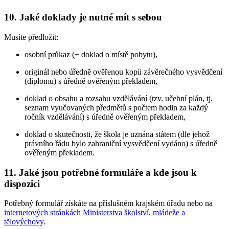
10.
Jaké doklady je nutné mít s sebou
Musíte předložit:
osobní průkaz (+ doklad o místě pobytu),
originál nebo úředně ověřenou kopii závěrečného vysvědčení
(diplomu) s úředně ověřeným překladem,
doklad o obsahu a rozsahu vzdělávání (tzv. učební plán, tj.
seznam vyučovaných předmětů s počtem hodin za každý
ročník vzdělávání) s úředně ověřeným překladem,
doklad o skutečnosti, že škola je uznána státem (dle jehož
právního řádu bylo zahraniční vysvědčení vydáno) s úředně
ověřeným překladem.
11.
Jaké jsou potřebné formuláře a kde jsou k
dispozici
Potřebný formulář získáte na příslušném krajském úřadu nebo na
internetových stránkách Ministerstva školství, mládeže a
tělovýchovy
.