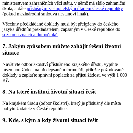
ministerstvem zahraničních věcí státu, v němž má sídlo zahraniční
škola, a dále
příslušným zastupitelským úřadem České republiky
(pokud mezinárodní smlouva nestanoví jinak).
Všechny předkládané doklady musí být přeloženy do českého
jazyka úředním překladatelem, zapsaným v České republice do
seznamu znalců a tlumočníků
.
7.
Jakým způsobem můžete zahájit řešení životní
situace
Navštivte odbor školství příslušného krajského úřadu, vyplňte
písemnou žádost na předepsaném formuláři, přiložte požadované
doklady a zaplaťte správní poplatek za přijetí žádosti ve výši 1 000
Kč.
8.
Na které instituci životní situaci řešit
Na krajském úřadu (odbor školství), který je příslušný dle místa
pobytu žadatele v České republice.
9.
Kde, s kým a kdy životní situaci řešit