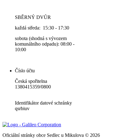
SBĚRNÝ DVŮR
každá středa: 15:30 - 17:30
sobota (shodná s vývozem
komunálního odpadu): 08:00 -
10:00
Číslo účtu
Česká spořitelna
1380415359/0800
Identifikátor datové schránky
qsrbiuv
Oficiální stránky obce Sedlec u Mikulova © 2026