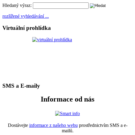
Hledaný výraz:
rozšířené vyhledávání ...
Virtuální prohlídka
SMS a E-maily
Informace od nás
Dostávejte
informace z našeho webu
prostřednictvím SMS a e-
mailů.