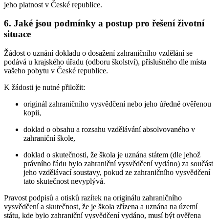
jeho platnost v České republice.
6.
Jaké jsou podmínky a postup pro řešení životní
situace
Žádost o uznání dokladu o dosažení zahraničního vzdělání se
podává u krajského úřadu (odboru školství), příslušného dle místa
vašeho pobytu v České republice.
K žádosti je nutné přiložit:
originál zahraničního vysvědčení nebo jeho úředně ověřenou
kopii,
doklad o obsahu a rozsahu vzdělávání absolvovaného v
zahraniční škole,
doklad o skutečnosti, že škola je uznána státem (dle jehož
právního řádu bylo zahraniční vysvědčení vydáno) za součást
jeho vzdělávací soustavy, pokud ze zahraničního vysvědčení
tato skutečnost nevyplývá.
Pravost podpisů a otisků razítek na originálu zahraničního
vysvědčení a skutečnost, že je škola zřízena a uznána na území
státu, kde bylo zahraniční vysvědčení vydáno, musí být ověřena