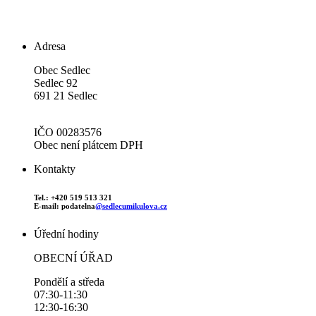
Adresa
Obec Sedlec
Sedlec 92
691 21 Sedlec
IČO 00283576
Obec není plátcem DPH
Kontakty
Tel.: +420 519 513 321
E-mail: podatelna
@sedlecumikulova.cz
Úřední hodiny
OBECNÍ ÚŘAD
Pondělí a středa
07:30-11:30
12:30-16:30