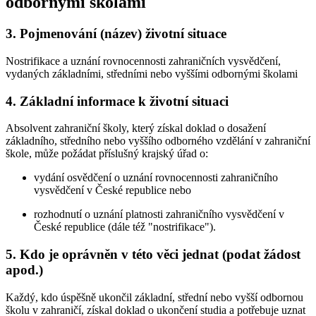
odbornými školami
3.
Pojmenování (název) životní situace
Nostrifikace a uznání rovnocennosti zahraničních vysvědčení,
vydaných základními, středními nebo vyššími odbornými školami
4.
Základní informace k životní situaci
Absolvent zahraniční školy, který získal doklad o dosažení
základního, středního nebo vyššího odborného vzdělání v zahraniční
škole, může požádat příslušný krajský úřad o:
vydání osvědčení o uznání rovnocennosti zahraničního
vysvědčení v České republice nebo
rozhodnutí o uznání platnosti zahraničního vysvědčení v
České republice (dále též "nostrifikace").
5.
Kdo je oprávněn v této věci jednat (podat žádost
apod.)
Každý, kdo úspěšně ukončil základní, střední nebo vyšší odbornou
školu v zahraničí, získal doklad o ukončení studia a potřebuje uznat