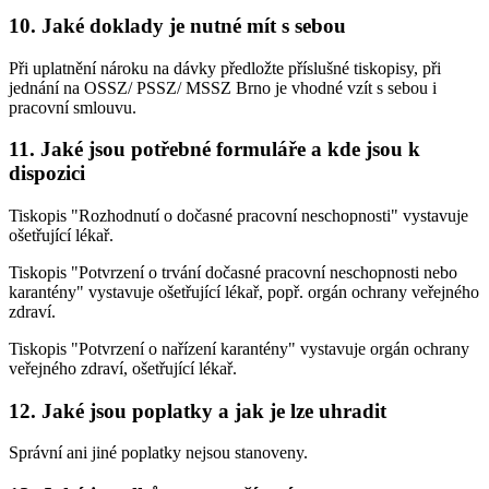
10.
Jaké doklady je nutné mít s sebou
Při uplatnění nároku na dávky předložte příslušné tiskopisy, při
jednání na OSSZ/ PSSZ/ MSSZ Brno je vhodné vzít s sebou i
pracovní smlouvu.
11.
Jaké jsou potřebné formuláře a kde jsou k
dispozici
Tiskopis "Rozhodnutí o dočasné pracovní neschopnosti" vystavuje
ošetřující lékař.
Tiskopis "Potvrzení o trvání dočasné pracovní neschopnosti nebo
karantény" vystavuje ošetřující lékař, popř. orgán ochrany veřejného
zdraví.
Tiskopis "Potvrzení o nařízení karantény" vystavuje orgán ochrany
veřejného zdraví, ošetřující lékař.
12.
Jaké jsou poplatky a jak je lze uhradit
Správní ani jiné poplatky nejsou stanoveny.