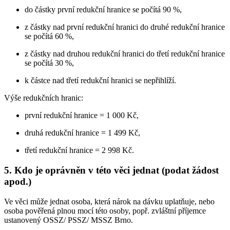
do částky první redukční hranice se počítá 90 %,
z částky nad první redukční hranici do druhé redukční hranice
se počítá 60 %,
z částky nad druhou redukční hranici do třetí redukční hranice
se počítá 30 %,
k částce nad třetí redukční hranici se nepřihlíží.
Výše redukčních hranic:
první redukční hranice = 1 000 Kč,
druhá redukční hranice = 1 499 Kč,
třetí redukční hranice = 2 998 Kč.
5.
Kdo je oprávněn v této věci jednat (podat žádost
apod.)
Ve věci může jednat osoba, která nárok na dávku uplatňuje, nebo
osoba pověřená plnou mocí této osoby, popř. zvláštní příjemce
ustanovený OSSZ/ PSSZ/ MSSZ Brno.