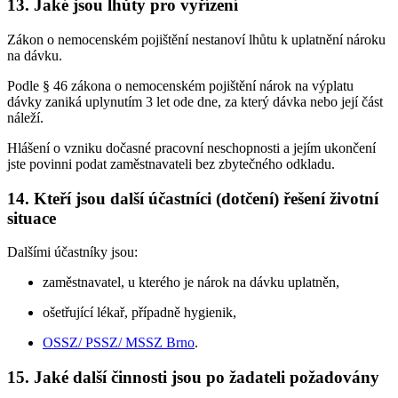
13.
Jaké jsou lhůty pro vyřízení
Zákon o nemocenském pojištění nestanoví lhůtu k uplatnění nároku
na dávku.
Podle § 46 zákona o nemocenském pojištění nárok na výplatu
dávky zaniká uplynutím 3 let ode dne, za který dávka nebo její část
náleží.
Hlášení o vzniku dočasné pracovní neschopnosti a jejím ukončení
jste povinni podat zaměstnavateli bez zbytečného odkladu.
14.
Kteří jsou další účastníci (dotčení) řešení životní
situace
Dalšími účastníky jsou:
zaměstnavatel, u kterého je nárok na dávku uplatněn,
ošetřující lékař, případně hygienik,
OSSZ/ PSSZ/ MSSZ Brno
.
15.
Jaké další činnosti jsou po žadateli požadovány