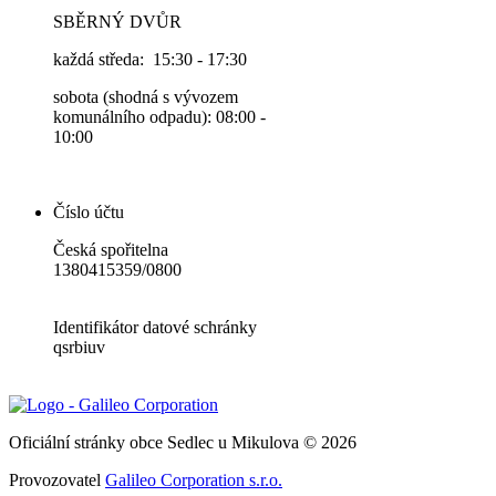
SBĚRNÝ DVŮR
každá středa: 15:30 - 17:30
sobota (shodná s vývozem
komunálního odpadu): 08:00 -
10:00
Číslo účtu
Česká spořitelna
1380415359/0800
Identifikátor datové schránky
qsrbiuv
Oficiální stránky obce Sedlec u Mikulova © 2026
Provozovatel
Galileo Corporation s.r.o.