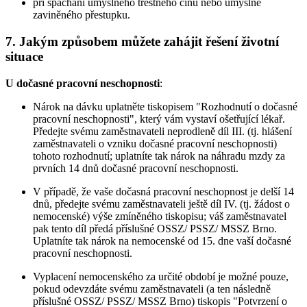
při spáchání úmyslného trestného činu nebo úmyslně
zaviněného přestupku.
7.
Jakým způsobem můžete zahájit řešení životní
situace
U dočasné pracovní neschopnosti
:
Nárok na dávku uplatněte tiskopisem "Rozhodnutí o dočasné
pracovní neschopnosti", který vám vystaví ošetřující lékař.
Předejte svému zaměstnavateli neprodleně díl III. (tj. hlášení
zaměstnavateli o vzniku dočasné pracovní neschopnosti)
tohoto rozhodnutí; uplatníte tak nárok na náhradu mzdy za
prvních 14 dnů dočasné pracovní neschopnosti.
V případě, že vaše dočasná pracovní neschopnost je delší 14
dnů, předejte svému zaměstnavateli ještě díl IV. (tj. žádost o
nemocenské) výše zmíněného tiskopisu; váš zaměstnavatel
pak tento díl předá příslušné OSSZ/ PSSZ/ MSSZ Brno.
Uplatníte tak nárok na nemocenské od 15. dne vaší dočasné
pracovní neschopnosti.
Vyplacení nemocenského za určité období je možné pouze,
pokud odevzdáte svému zaměstnavateli (a ten následně
příslušné OSSZ/ PSSZ/ MSSZ Brno) tiskopis "Potvrzení o