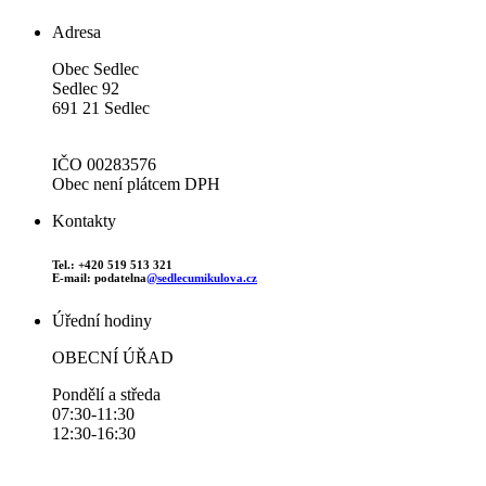
Adresa
Obec Sedlec
Sedlec 92
691 21 Sedlec
IČO 00283576
Obec není plátcem DPH
Kontakty
Tel.: +420 519 513 321
E-mail: podatelna
@sedlecumikulova.cz
Úřední hodiny
OBECNÍ ÚŘAD
Pondělí a středa
07:30-11:30
12:30-16:30