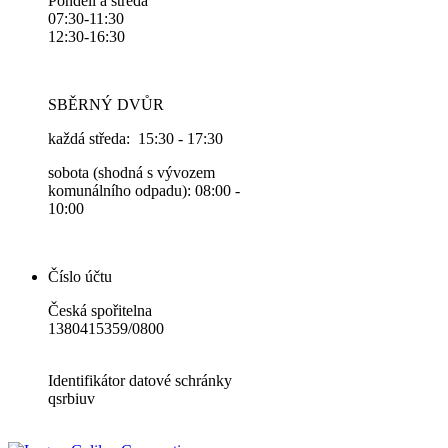
Pondělí a středa
07:30-11:30
12:30-16:30
SBĚRNÝ DVŮR
každá středa: 15:30 - 17:30
sobota (shodná s vývozem
komunálního odpadu): 08:00 -
10:00
Číslo účtu
Česká spořitelna
1380415359/0800
Identifikátor datové schránky
qsrbiuv