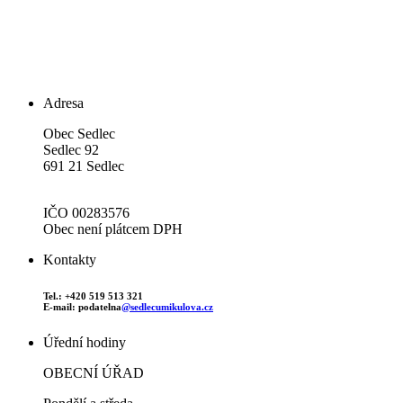
Adresa
Obec Sedlec
Sedlec 92
691 21 Sedlec
IČO 00283576
Obec není plátcem DPH
Kontakty
Tel.: +420 519 513 321
E-mail: podatelna
@sedlecumikulova.cz
Úřední hodiny
OBECNÍ ÚŘAD