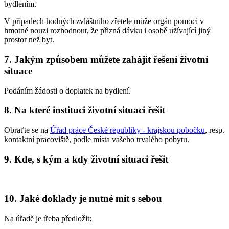
bydlením.
V případech hodných zvláštního zřetele může orgán pomoci v
hmotné nouzi rozhodnout, že přizná dávku i osobě užívající jiný
prostor než byt.
7.
Jakým způsobem můžete zahájit řešení životní
situace
Podáním žádosti o doplatek na bydlení.
8.
Na které instituci životní situaci řešit
Obraťte se na
Úřad práce České republiky - krajskou pobočku
, resp.
kontaktní pracoviště, podle místa vašeho trvalého pobytu.
9.
Kde, s kým a kdy životní situaci řešit
10.
Jaké doklady je nutné mít s sebou
Na úřadě je třeba předložit: