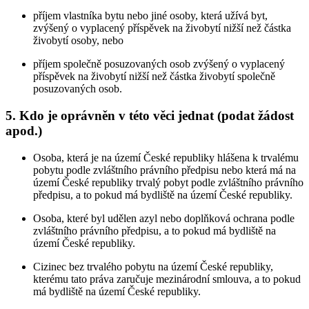
příjem vlastníka bytu nebo jiné osoby, která užívá byt,
zvýšený o vyplacený příspěvek na živobytí nižší než částka
živobytí osoby, nebo
příjem společně posuzovaných osob zvýšený o vyplacený
příspěvek na živobytí nižší než částka živobytí společně
posuzovaných osob.
5.
Kdo je oprávněn v této věci jednat (podat žádost
apod.)
Osoba, která je na území České republiky hlášena k trvalému
pobytu podle zvláštního právního předpisu nebo která má na
území České republiky trvalý pobyt podle zvláštního právního
předpisu, a to pokud má bydliště na území České republiky.
Osoba, které byl udělen azyl nebo doplňková ochrana podle
zvláštního právního předpisu, a to pokud má bydliště na
území České republiky.
Cizinec bez trvalého pobytu na území České republiky,
kterému tato práva zaručuje mezinárodní smlouva, a to pokud
má bydliště na území České republiky.