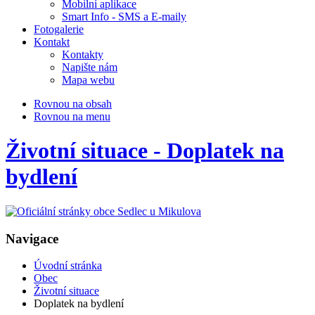
Mobilní aplikace
Smart Info - SMS a E-maily
Fotogalerie
Kontakt
Kontakty
Napište nám
Mapa webu
Rovnou na obsah
Rovnou na menu
Životní situace - Doplatek na
bydlení
Navigace
Úvodní stránka
Obec
Životní situace
Doplatek na bydlení