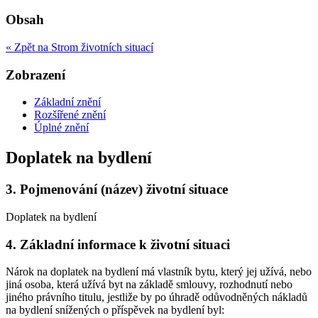
Obsah
« Zpět na Strom životních situací
Zobrazení
Základní znění
Rozšířené znění
Úplné znění
Doplatek na bydlení
3.
Pojmenování (název) životní situace
Doplatek na bydlení
4.
Základní informace k životní situaci
Nárok na doplatek na bydlení má vlastník bytu, který jej užívá, nebo
jiná osoba, která užívá byt na základě smlouvy, rozhodnutí nebo
jiného právního titulu, jestliže by po úhradě odůvodněných nákladů
na bydlení snížených o příspěvek na bydlení byl: