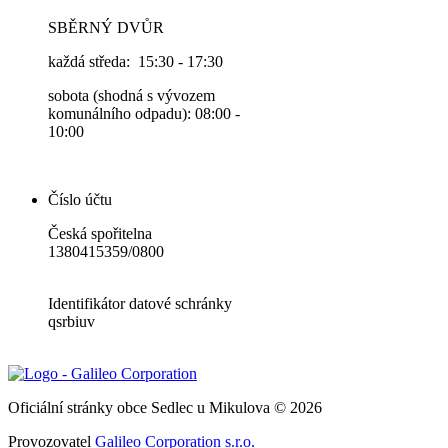
SBĚRNÝ DVŮR
každá středa: 15:30 - 17:30
sobota (shodná s vývozem
komunálního odpadu): 08:00 -
10:00
Číslo účtu
Česká spořitelna
1380415359/0800
Identifikátor datové schránky
qsrbiuv
Oficiální stránky obce Sedlec u Mikulova © 2026
Provozovatel
Galileo Corporation s.r.o.