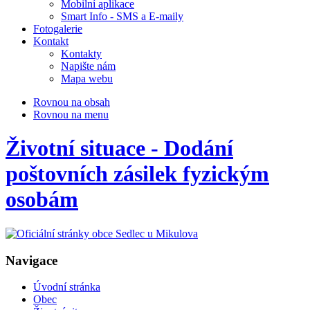
Mobilní aplikace
Smart Info - SMS a E-maily
Fotogalerie
Kontakt
Kontakty
Napište nám
Mapa webu
Rovnou na obsah
Rovnou na menu
Životní situace - Dodání
poštovních zásilek fyzickým
osobám
Navigace
Úvodní stránka
Obec