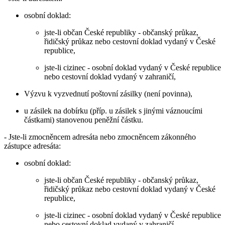
osobní doklad:
jste-li občan České republiky - občanský průkaz,
řidičský průkaz nebo cestovní doklad vydaný v České
republice,
jste-li cizinec - osobní doklad vydaný v České republice
nebo cestovní doklad vydaný v zahraničí,
Výzvu k vyzvednutí poštovní zásilky (není povinna),
u zásilek na dobírku (příp. u zásilek s jinými váznoucími
částkami) stanovenou peněžní částku.
- Jste-li zmocněncem adresáta nebo zmocněncem zákonného
zástupce adresáta:
osobní doklad:
jste-li občan České republiky - občanský průkaz,
řidičský průkaz nebo cestovní doklad vydaný v České
republice,
jste-li cizinec - osobní doklad vydaný v České republice
nebo cestovní doklad vydaný v zahraničí,