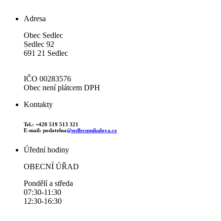
Adresa
Obec Sedlec
Sedlec 92
691 21 Sedlec
IČO 00283576
Obec není plátcem DPH
Kontakty
Tel.: +420 519 513 321
E-mail: podatelna
@sedlecumikulova.cz
Úřední hodiny
OBECNÍ ÚŘAD
Pondělí a středa
07:30-11:30
12:30-16:30