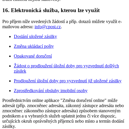
16.
Elektronická služba, kterou lze využít
Pro příjem níže uvedených žádostí a příp. dotazů můžete využít e-
mailovou adresu:
info@cpost.cz
.
Doslání uložené zásilky
Změna ukládací pošty
Opakované doručení
Žádost o prodloužení úložní doby pro vyzvednutí došlých
zásilek
Prodloužení úložní doby pro vyzvednutí již uložené zásilky
Zprostředkování obsluhy imobilní osoby
Prostřednictvím online aplikace "Změna doručení online" může
adresát (příp. zmocněnec adresáta, zákonný zástupce adresáta nebo
zmocněnec zákonného zástupce adresáta) způsobem stanoveným
podnikem a u vybraných služeb uplatnit jednu či více dispozic,
určujících okruh oprávněných příjemců nebo místo a termín dodání
zásilky.