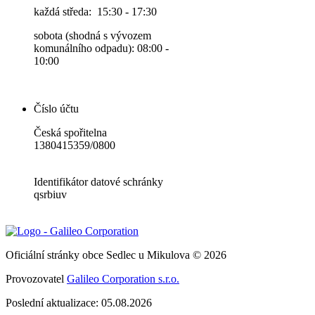
každá středa: 15:30 - 17:30
sobota (shodná s vývozem
komunálního odpadu): 08:00 -
10:00
Číslo účtu
Česká spořitelna
1380415359/0800
Identifikátor datové schránky
qsrbiuv
Oficiální stránky obce Sedlec u Mikulova © 2026
Provozovatel
Galileo Corporation s.r.o.
Poslední aktualizace: 05.08.2026