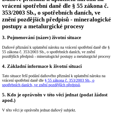
vrácení spotřební daně dle § 55 zákona č.
353/2003 Sb., o spotřebních daních, ve
znění pozdějších předpisů - mineralogické
postupy a metalurgické procesy
3.
Pojmenování (název) životní situace
Daňové přiznání k uplatnění nároku na vrácení spotřební daně dle §
55 zákona č. 353/2003 Sb., o spotřebních daních, ve znění
pozdějších předpisů - mineralogické postupy a metalurgické procesy
4.
Základní informace k životní situaci
Tato situace řeší podání daňového přiznání k uplatnění nároku na
vrácení spotřební daně dle
§ 55 zákona č. 353/2003 Sb., o
spotřebních daních, ve znění pozdějších předpisů
.
5.
Kdo je oprávněn v této věci jednat (podat žádost
apod.)
V této věci je oprávněn jednat daňový subjekt.