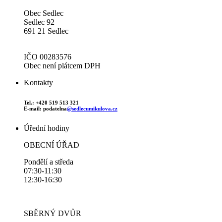
Obec Sedlec
Sedlec 92
691 21 Sedlec
IČO 00283576
Obec není plátcem DPH
Kontakty
Tel.: +420 519 513 321
E-mail: podatelna
@sedlecumikulova.cz
Úřední hodiny
OBECNÍ ÚŘAD
Pondělí a středa
07:30-11:30
12:30-16:30
SBĚRNÝ DVŮR