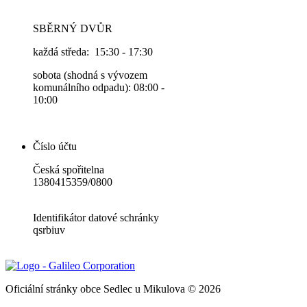
SBĚRNÝ DVŮR
každá středa: 15:30 - 17:30
sobota (shodná s vývozem
komunálního odpadu): 08:00 -
10:00
Číslo účtu
Česká spořitelna
1380415359/0800
Identifikátor datové schránky
qsrbiuv
Oficiální stránky obce Sedlec u Mikulova © 2026