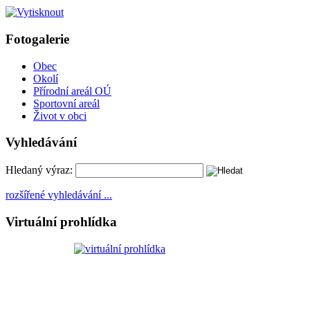
Fotogalerie
Obec
Okolí
Přírodní areál OÚ
Sportovní areál
Život v obci
Vyhledávání
Hledaný výraz:
rozšířené vyhledávání ...
Virtuální prohlídka