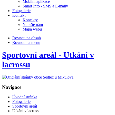
Mobilní aplikace
Smart Info - SMS a E-maily
Fotogalerie
Kontakt
Kontakty
Napište nám
Mapa webu
Rovnou na obsah
Rovnou na menu
Sportovní areál - Utkání v
lacrossu
Navigace
Úvodní stránka
Fotogalerie
Sportovní areál
Utkání v lacrossu