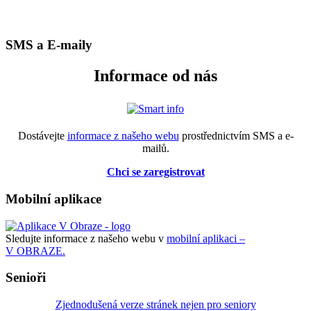
SMS a E-maily
Informace od nás
Dostávejte
informace z našeho webu
prostřednictvím SMS a e-
mailů.
Chci se zaregistrovat
Mobilní aplikace
Sledujte informace z našeho webu v
mobilní aplikaci –
V OBRAZE.
Senioři
Zjednodušená verze stránek nejen pro seniory