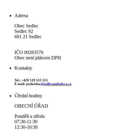
Adresa
Obec Sedlec
Sedlec 92
691 21 Sedlec
IČO 00283576
Obec není plátcem DPH
Kontakty
Tel.: +420 519 513 321
E-mail: podatelna
@sedlecumikulova.cz
Úřední hodiny
OBECNÍ ÚŘAD
Pondělí a středa
07:30-11:30
12:30-16:30