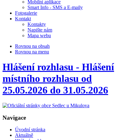
Mobilní aplikace
Smart Info - SMS a E-maily
Fotogalerie
Kontakt
Kontakty
Napište nám
Mapa webu
Rovnou na obsah
Rovnou na menu
Hlášení rozhlasu - Hlášení
místního rozhlasu od
25.05.2026 do 31.05.2026
Navigace
Úvodní stránka
Aktuálně