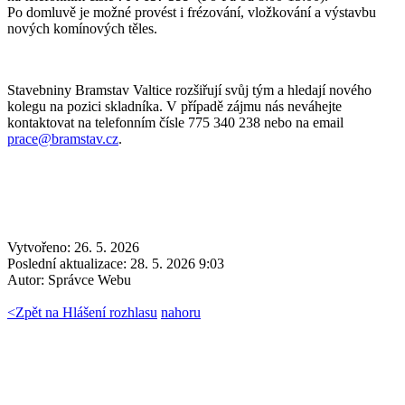
Po domluvě je možné provést i frézování, vložkování a výstavbu
nových komínových těles.
Stavebniny Bramstav Valtice rozšiřují svůj tým a hledají nového
kolegu na pozici skladníka. V případě zájmu nás neváhejte
kontaktovat na telefonním čísle 775 340 238 nebo na email
prace@bramstav.cz
.
Vytvořeno: 26. 5. 2026
Poslední aktualizace: 28. 5. 2026 9:03
Autor:
Správce Webu
<
Zpět na Hlášení rozhlasu
nahoru