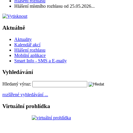
Hlášení rozhlasu
Hlášení místního rozhlasu od 25.05.2026...
Aktuálně
Aktuality
Kalendář akcí
Hlášení rozhlasu
Mobilní aplikace
Smart Info - SMS a E-maily
Vyhledávání
Hledaný výraz:
rozšířené vyhledávání ...
Virtuální prohlídka