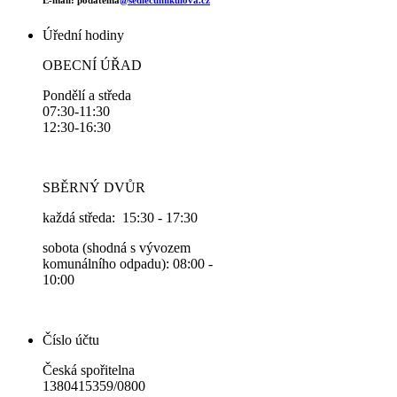
Úřední hodiny
OBECNÍ ÚŘAD
Pondělí a středa
07:30-11:30
12:30-16:30
SBĚRNÝ DVŮR
každá středa: 15:30 - 17:30
sobota (shodná s vývozem
komunálního odpadu): 08:00 -
10:00
Číslo účtu
Česká spořitelna
1380415359/0800