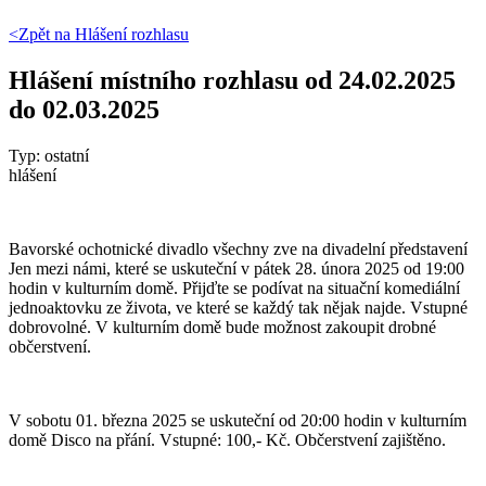
<Zpět na
Hlášení rozhlasu
Hlášení místního rozhlasu od 24.02.2025
do 02.03.2025
Typ: ostatní
hlášení
Bavorské ochotnické divadlo všechny zve na divadelní představení
Jen mezi námi, které se uskuteční v pátek 28. února 2025 od 19:00
hodin v kulturním domě. Přijďte se podívat na situační komediální
jednoaktovku ze života, ve které se každý tak nějak najde. Vstupné
dobrovolné. V kulturním domě bude možnost zakoupit drobné
občerstvení.
V sobotu 01. března 2025 se uskuteční od 20:00 hodin v kulturním
domě Disco na přání. Vstupné: 100,- Kč. Občerstvení zajištěno.