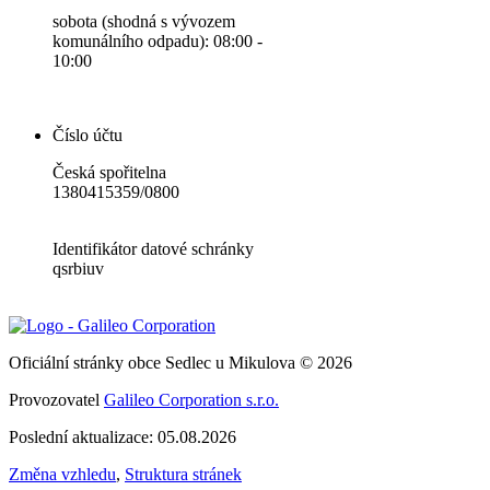
sobota (shodná s vývozem
komunálního odpadu): 08:00 -
10:00
Číslo účtu
Česká spořitelna
1380415359/0800
Identifikátor datové schránky
qsrbiuv
Oficiální stránky obce Sedlec u Mikulova © 2026
Provozovatel
Galileo Corporation s.r.o.
Poslední aktualizace: 05.08.2026
Změna vzhledu
,
Struktura stránek