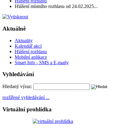
Hlášení rozhlasu
Hlášení místního rozhlasu od 24.02.2025...
Aktuálně
Aktuality
Kalendář akcí
Hlášení rozhlasu
Mobilní aplikace
Smart Info - SMS a E-maily
Vyhledávání
Hledaný výraz:
rozšířené vyhledávání ...
Virtuální prohlídka