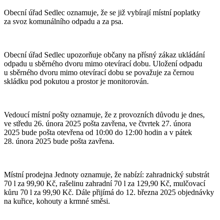
Obecní úřad Sedlec oznamuje, že se již vybírají místní poplatky
za svoz komunálního odpadu a za psa.
Obecní úřad Sedlec upozorňuje občany na přísný zákaz ukládání
odpadu u sběrného dvoru mimo otevírací dobu. Uložení odpadu
u sběrného dvoru mimo otevírací dobu se považuje za černou
skládku pod pokutou a prostor je monitorován.
Vedoucí místní pošty oznamuje, že z provozních důvodu je dnes,
ve středu 26. února 2025 pošta zavřena, ve čtvrtek 27. února
2025 bude pošta otevřena od 10:00 do 12:00 hodin a v pátek
28. února 2025 bude pošta zavřena.
Místní prodejna Jednoty oznamuje, že nabízí: zahradnický substrát
70 l za 99,90 Kč, rašelinu zahradní 70 l za 129,90 Kč, mulčovací
kůru 70 l za 99,90 Kč. Dále přijímá do 12. března 2025 objednávky
na kuřice, kohouty a krmné směsi.