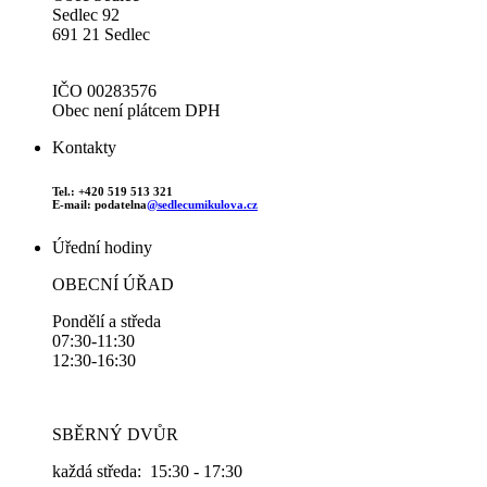
Sedlec 92
691 21 Sedlec
IČO 00283576
Obec není plátcem DPH
Kontakty
Tel.: +420 519 513 321
E-mail: podatelna
@sedlecumikulova.cz
Úřední hodiny
OBECNÍ ÚŘAD
Pondělí a středa
07:30-11:30
12:30-16:30
SBĚRNÝ DVŮR
každá středa: 15:30 - 17:30