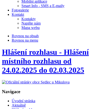
Mobilní aplikace
Smart Info - SMS a E-maily
Fotogalerie
Kontakt
Kontakty
Napište nám
Mapa webu
Rovnou na obsah
Rovnou na menu
Hlášení rozhlasu - Hlášení
místního rozhlasu od
24.02.2025 do 02.03.2025
Navigace
Úvodní stránka
Aktuálně