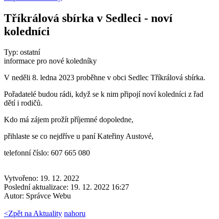
Tříkrálová sbírka v Sedleci - noví
koledníci
Typ: ostatní
informace pro nové koledníky
V neděli 8. ledna 2023 proběhne v obci Sedlec Tříkrálová sbírka.
Pořadatelé budou rádi, když se k nim připojí noví koledníci z řad
dětí i rodičů.
Kdo má zájem prožít příjemné dopoledne,
přihlaste se co nejdříve u paní Kateřiny Austové,
telefonní číslo: 607 665 080
Vytvořeno: 19. 12. 2022
Poslední aktualizace: 19. 12. 2022 16:27
Autor:
Správce Webu
<
Zpět na Aktuality
nahoru