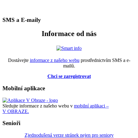
SMS a E-maily
Informace od nás
Dostávejte
informace z našeho webu
prostřednictvím SMS a e-
mailů.
Chci se zaregistrovat
Mobilní aplikace
Sledujte informace z našeho webu v
mobilní aplikaci –
V OBRAZE.
Senioři
Zjednodušená verze stránek nejen pro seniory