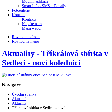
Mobilní aplikace
Smart Info - SMS a E-maily
Fotogalerie
Kontakt
Kontakty
Napište nám
Mapa webu
Rovnou na obsah
Rovnou na menu
Aktuality - Tříkrálová sbírka v
Sedleci - noví koledníci
Navigace
Úvodní stránka
Aktuálně
Aktuality
Tříkrálová sbírka v Sedleci - noví...