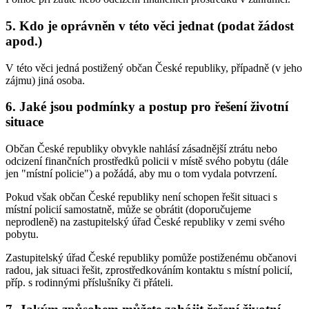
5.
Kdo je oprávněn v této věci jednat (podat žádost
apod.)
V této věci jedná postižený občan České republiky, případně (v jeho
zájmu) jiná osoba.
6.
Jaké jsou podmínky a postup pro řešení životní
situace
Občan České republiky obvykle nahlásí zásadnější ztrátu nebo
odcizení finančních prostředků policii v místě svého pobytu (dále
jen "místní policie") a požádá, aby mu o tom vydala potvrzení.
Pokud však občan České republiky není schopen řešit situaci s
místní policií samostatně, může se obrátit (doporučujeme
neprodleně) na zastupitelský úřad České republiky v zemi svého
pobytu.
Zastupitelský úřad České republiky pomůže postiženému občanovi
radou, jak situaci řešit, zprostředkováním kontaktu s místní policií,
příp. s rodinnými příslušníky či přáteli.