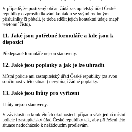
V případě, že postižený občan žádá zastupitelský úřad České
republiky o zprostředkování kontaktu se svými rodinnými
příslušníky či přáteli, je třeba sdělit jejich kontaktní údaje (např.
telefonní číslo).
11.
Jaké jsou potřebné formuláře a kde jsou k
dispozici
Předepsané formuláře nejsou stanoveny.
12.
Jaké jsou poplatky a jak je lze uhradit
Místní policie ani zastupitelský úřad České republiky (za svou
součinnost v této situaci) nevybírají žádné poplatky.
13.
Jaké jsou lhůty pro vyřízení
Lhůty nejsou stanoveny.
V závislosti na konkrétních okolnostech případu však jedná místní
policie i zastupitelský úřad České republiky tak, aby při řešení této
situace nedocházelo k nežádoucím prodlevám.