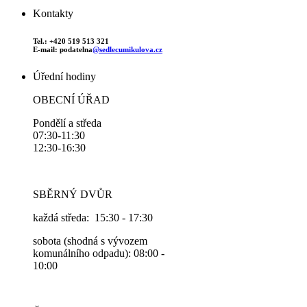
Kontakty
Tel.: +420 519 513 321
E-mail: podatelna
@sedlecumikulova.cz
Úřední hodiny
OBECNÍ ÚŘAD
Pondělí a středa
07:30-11:30
12:30-16:30
SBĚRNÝ DVŮR
každá středa: 15:30 - 17:30
sobota (shodná s vývozem
komunálního odpadu): 08:00 -
10:00