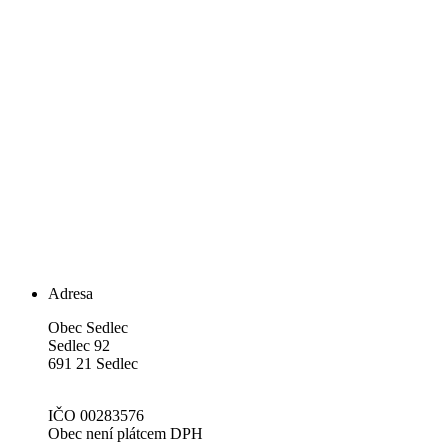
Adresa
Obec Sedlec
Sedlec 92
691 21 Sedlec
IČO 00283576
Obec není plátcem DPH