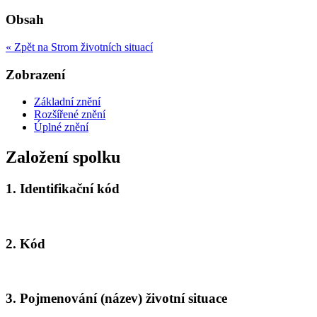
Obsah
« Zpět na Strom životních situací
Zobrazení
Základní znění
Rozšířené znění
Úplné znění
Založení spolku
1.
Identifikační kód
2.
Kód
3.
Pojmenování (název) životní situace