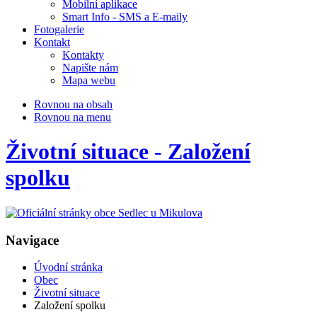
Mobilní aplikace
Smart Info - SMS a E-maily
Fotogalerie
Kontakt
Kontakty
Napište nám
Mapa webu
Rovnou na obsah
Rovnou na menu
Životní situace - Založení
spolku
Navigace
Úvodní stránka
Obec
Životní situace
Založení spolku