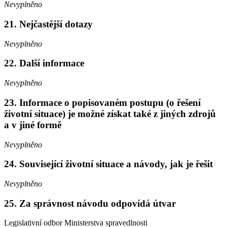
Nevyplněno
21.
Nejčastější dotazy
Nevyplněno
22.
Další informace
Nevyplněno
23.
Informace o popisovaném postupu (o řešení
životní situace) je možné získat také z jiných zdrojů
a v jiné formě
Nevyplněno
24.
Související životní situace a návody, jak je řešit
Nevyplněno
25.
Za správnost návodu odpovídá útvar
Legislativní odbor Ministerstva spravedlnosti