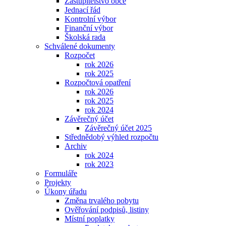
Zastupitelstvo obce
Jednací řád
Kontrolní výbor
Finanční výbor
Školská rada
Schválené dokumenty
Rozpočet
rok 2026
rok 2025
Rozpočtová opatření
rok 2026
rok 2025
rok 2024
Závěrečný účet
Závěrečný účet 2025
Střednědobý výhled rozpočtu
Archiv
rok 2024
rok 2023
Formuláře
Projekty
Úkony úřadu
Změna trvalého pobytu
Ověřování podpisů, listiny
Místní poplatky