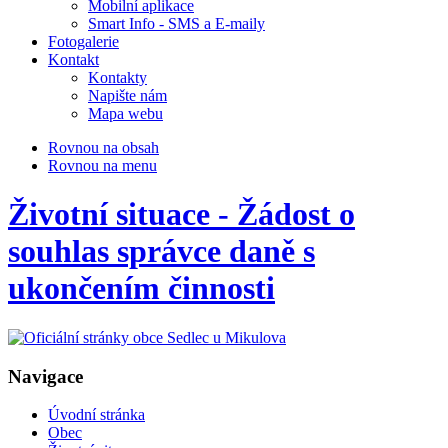
Mobilní aplikace
Smart Info - SMS a E-maily
Fotogalerie
Kontakt
Kontakty
Napište nám
Mapa webu
Rovnou na obsah
Rovnou na menu
Životní situace - Žádost o
souhlas správce daně s
ukončením činnosti
Navigace
Úvodní stránka
Obec