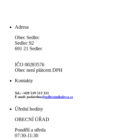
Adresa
Obec Sedlec
Sedlec 92
691 21 Sedlec
IČO 00283576
Obec není plátcem DPH
Kontakty
Tel.: +420 519 513 321
E-mail: podatelna
@sedlecumikulova.cz
Úřední hodiny
OBECNÍ ÚŘAD
Pondělí a středa
07:30-11:30