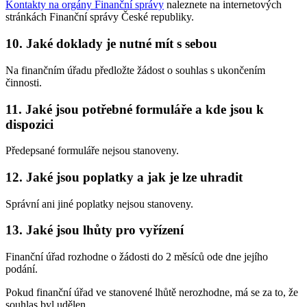
Kontakty na orgány Finanční správy
naleznete na internetových
stránkách Finanční správy České republiky.
10.
Jaké doklady je nutné mít s sebou
Na finančním úřadu předložte žádost o souhlas s ukončením
činnosti.
11.
Jaké jsou potřebné formuláře a kde jsou k
dispozici
Předepsané formuláře nejsou stanoveny.
12.
Jaké jsou poplatky a jak je lze uhradit
Správní ani jiné poplatky nejsou stanoveny.
13.
Jaké jsou lhůty pro vyřízení
Finanční úřad rozhodne o žádosti do 2 měsíců ode dne jejího
podání.
Pokud finanční úřad ve stanovené lhůtě nerozhodne, má se za to, že
souhlas byl udělen.