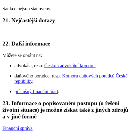
Sankce nejsou stanoveny.
21.
Nejčastější dotazy
22.
Další informace
Můžete se obrátit na:
advokáta, resp.
Českou advokátní komoru
,
daňového poradce, resp.
Komoru daňových poradců České
republiky
,
příslušný finanční úřad
.
23.
Informace o popisovaném postupu (o řešení
životní situace) je možné získat také z jiných zdrojů
a v jiné formě
Finanční správa