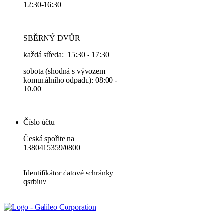
12:30-16:30
SBĚRNÝ DVŮR
každá středa: 15:30 - 17:30
sobota (shodná s vývozem
komunálního odpadu): 08:00 -
10:00
Číslo účtu
Česká spořitelna
1380415359/0800
Identifikátor datové schránky
qsrbiuv