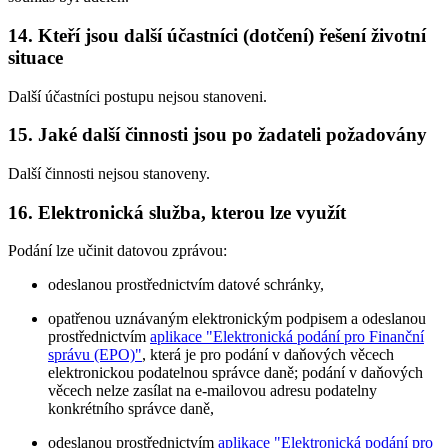
14.
Kteří jsou další účastníci (dotčení) řešení životní
situace
Další účastníci postupu nejsou stanoveni.
15.
Jaké další činnosti jsou po žadateli požadovány
Další činnosti nejsou stanoveny.
16.
Elektronická služba, kterou lze využít
Podání lze učinit datovou zprávou:
odeslanou prostřednictvím datové schránky,
opatřenou uznávaným elektronickým podpisem a odeslanou
prostřednictvím
aplikace "Elektronická podání pro Finanční
správu (EPO)"
, která je pro podání v daňových věcech
elektronickou podatelnou správce daně; podání v daňových
věcech nelze zasílat na e-mailovou adresu podatelny
konkrétního správce daně,
odeslanou prostřednictvím
aplikace "Elektronická podání pro