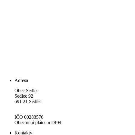
Adresa
Obec Sedlec
Sedlec 92
691 21 Sedlec
IČO 00283576
Obec není plátcem DPH
Kontakty