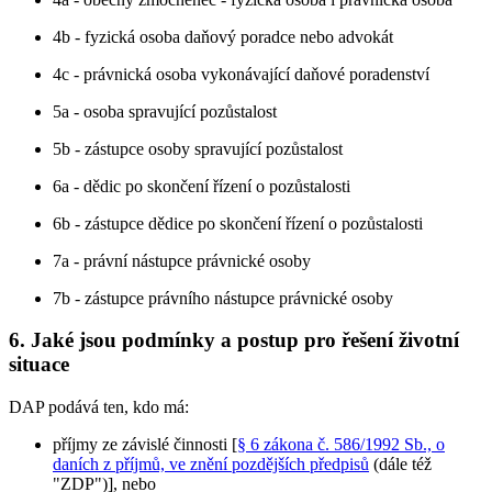
4b - fyzická osoba daňový poradce nebo advokát
4c - právnická osoba vykonávající daňové poradenství
5a - osoba spravující pozůstalost
5b - zástupce osoby spravující pozůstalost
6a - dědic po skončení řízení o pozůstalosti
6b - zástupce dědice po skončení řízení o pozůstalosti
7a - právní nástupce právnické osoby
7b - zástupce právního nástupce právnické osoby
6.
Jaké jsou podmínky a postup pro řešení životní
situace
DAP podává ten, kdo má:
příjmy ze závislé činnosti [
§ 6 zákona č. 586/1992 Sb., o
daních z příjmů, ve znění pozdějších předpisů
(dále též
"ZDP")], nebo