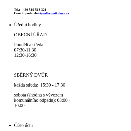
Tel.: +420 519 513 321
E-mail: podatelna
@sedlecumikulova.cz
Úřední hodiny
OBECNÍ ÚŘAD
Pondělí a středa
07:30-11:30
12:30-16:30
SBĚRNÝ DVŮR
každá středa: 15:30 - 17:30
sobota (shodná s vývozem
komunálního odpadu): 08:00 -
10:00
Číslo účtu