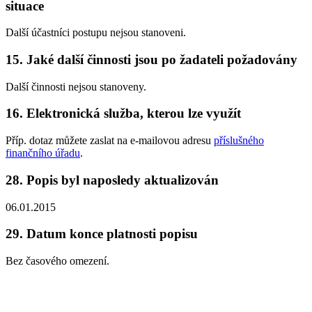
situace
Další účastníci postupu nejsou stanoveni.
15.
Jaké další činnosti jsou po žadateli požadovány
Další činnosti nejsou stanoveny.
16.
Elektronická služba, kterou lze využít
Příp. dotaz můžete zaslat na e-mailovou adresu
příslušného
finančního úřadu
.
28.
Popis byl naposledy aktualizován
06.01.2015
29.
Datum konce platnosti popisu
Bez časového omezení.