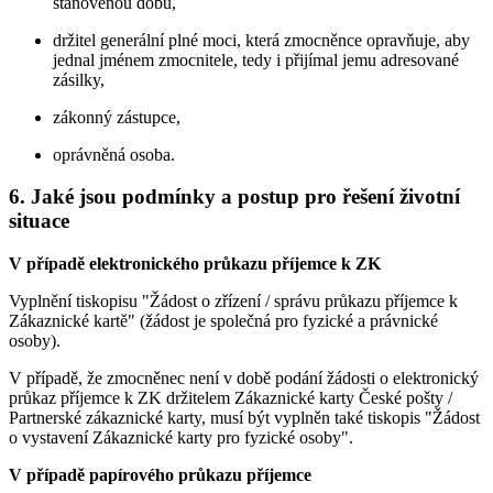
stanovenou dobu,
držitel generální plné moci, která zmocněnce opravňuje, aby
jednal jménem zmocnitele, tedy i přijímal jemu adresované
zásilky,
zákonný zástupce,
oprávněná osoba.
6.
Jaké jsou podmínky a postup pro řešení životní
situace
V případě elektronického průkazu příjemce k ZK
Vyplnění tiskopisu "Žádost o zřízení / správu průkazu příjemce k
Zákaznické kartě" (žádost je společná pro fyzické a právnické
osoby).
V případě, že zmocněnec není v době podání žádosti o elektronický
průkaz příjemce k ZK držitelem Zákaznické karty České pošty /
Partnerské zákaznické karty, musí být vyplněn také tiskopis "Žádost
o vystavení Zákaznické karty pro fyzické osoby".
V případě papírového průkazu příjemce