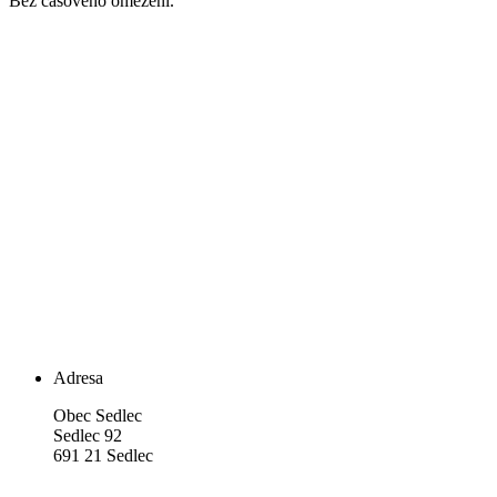
Bez časového omezení.
Adresa
Obec Sedlec
Sedlec 92
691 21 Sedlec