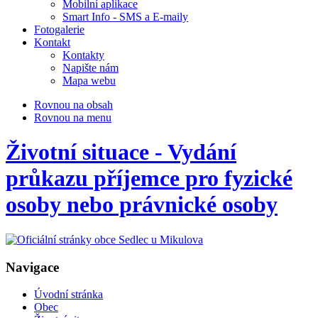
Mobilní aplikace
Smart Info - SMS a E-maily
Fotogalerie
Kontakt
Kontakty
Napište nám
Mapa webu
Rovnou na obsah
Rovnou na menu
Životní situace - Vydání
průkazu příjemce pro fyzické
osoby nebo právnické osoby
Navigace
Úvodní stránka
Obec