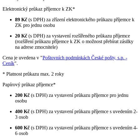
Elektronický průkaz příjemce k ZK*
89 Kč
(s DPH) za zřízení elektronického průkazu příjemce k
ZK pro jednu osobu
20 Kč
(s DPH) za vystavení rozšířeného průkazu příjemce
(rozšíření průkazu příjemce k ZK o možnost přebírat zásilky
na adrese zmocnitele)
Cena je uvedena v "
Poštovních podmínkách České pošty, s.p. -
Ceník
".
* Platnost průkazu max. 2 roky
Papírový průkaz příjemce*
200 Kč
(s DPH) za vystavení průkazu příjemce pro jednu
osobu
400 Kč
(s DPH) za vystavení průkazu příjemce s uvedením 2-
3 osob
600 Kč
(s DPH) za vystavení průkazu příjemce s uvedením 4-
6 osob