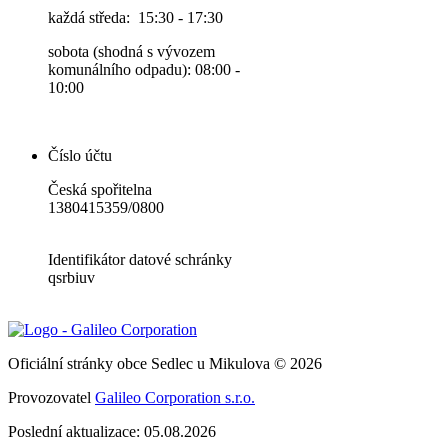
každá středa: 15:30 - 17:30
sobota (shodná s vývozem
komunálního odpadu): 08:00 -
10:00
Číslo účtu
Česká spořitelna
1380415359/0800
Identifikátor datové schránky
qsrbiuv
Oficiální stránky obce Sedlec u Mikulova © 2026
Provozovatel
Galileo Corporation s.r.o.
Poslední aktualizace: 05.08.2026