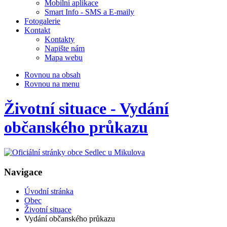
Mobilní aplikace
Smart Info - SMS a E-maily
Fotogalerie
Kontakt
Kontakty
Napište nám
Mapa webu
Rovnou na obsah
Rovnou na menu
Životní situace - Vydání
občanského průkazu
Navigace
Úvodní stránka
Obec
Životní situace
Vydání občanského průkazu