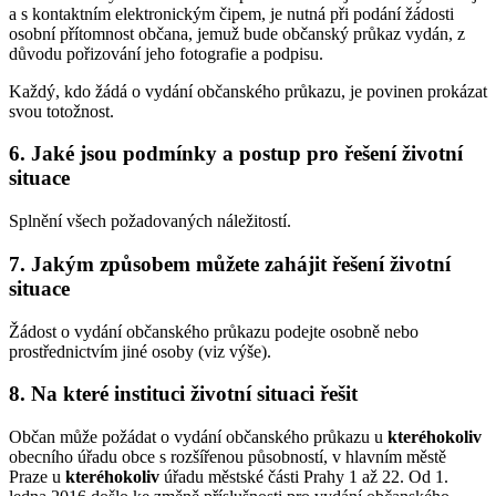
a s kontaktním elektronickým čipem, je nutná při podání žádosti
osobní přítomnost občana, jemuž bude občanský průkaz vydán, z
důvodu pořizování jeho fotografie a podpisu.
Každý, kdo žádá o vydání občanského průkazu, je povinen prokázat
svou totožnost.
6.
Jaké jsou podmínky a postup pro řešení životní
situace
Splnění všech požadovaných náležitostí.
7.
Jakým způsobem můžete zahájit řešení životní
situace
Žádost o vydání občanského průkazu podejte osobně nebo
prostřednictvím jiné osoby (viz výše).
8.
Na které instituci životní situaci řešit
Občan může požádat o vydání občanského průkazu u
kteréhokoliv
obecního úřadu obce s rozšířenou působností, v hlavním městě
Praze u
kteréhokoliv
úřadu městské části Prahy 1 až 22. Od 1.