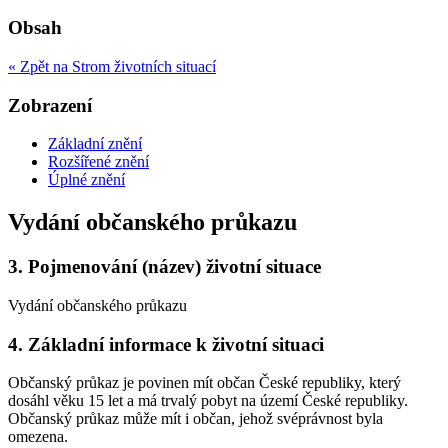
Obsah
« Zpět na Strom životních situací
Zobrazení
Základní znění
Rozšířené znění
Úplné znění
Vydání občanského průkazu
3.
Pojmenování (název) životní situace
Vydání občanského průkazu
4.
Základní informace k životní situaci
Občanský průkaz je povinen mít občan České republiky, který
dosáhl věku 15 let a má trvalý pobyt na území České republiky.
Občanský průkaz může mít i občan, jehož svéprávnost byla
omezena.