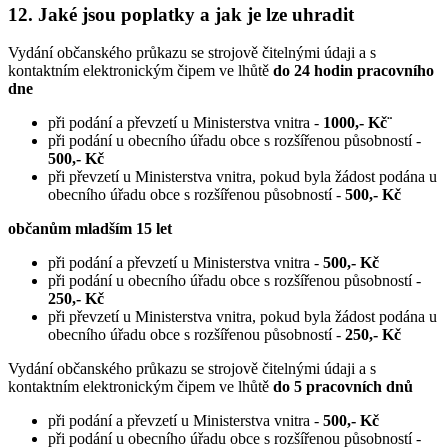
12.
Jaké jsou poplatky a jak je lze uhradit
Vydání občanského průkazu se strojově čitelnými údaji a s
kontaktním elektronickým čipem ve lhůtě
do 24 hodin pracovního
dne
při podání a převzetí u Ministerstva vnitra -
1000,- Kč¨
při podání u obecního úřadu obce s rozšířenou působností -
500,- Kč
při převzetí u Ministerstva vnitra, pokud byla žádost podána u
obecního úřadu obce s rozšířenou působností -
500,- Kč
občanům mladším 15 let
při podání a převzetí u Ministerstva vnitra -
500,- Kč
při podání u obecního úřadu obce s rozšířenou působností -
250,- Kč
při převzetí u Ministerstva vnitra, pokud byla žádost podána u
obecního úřadu obce s rozšířenou působností -
250,- Kč
Vydání občanského průkazu se strojově čitelnými údaji a s
kontaktním elektronickým čipem ve lhůtě
do 5 pracovních dnů
při podání a převzetí u Ministerstva vnitra -
500,- Kč
při podání u obecního úřadu obce s rozšířenou působností -