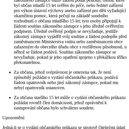
zákonného zástupce může žádost podat pěstoun, osoba, které
byl občan mladší 15 let svěřen do péče, nebo ředitel zařízení
pro výkon ústavní výchovy anebo zařízení pro děti vyžadující
okamžitou pomoc, která pečují na základě soudního
rozhodnutí o občana mladšího 15 let; tyto osoby připojují k
žádosti souhlas zákonného zástupce s jeho úředně ověřeným
podpisem. Úředně ověřený podpis se nevyžaduje, jestliže
zákonný zástupce vyjádřil svůj souhlas a žádost podepíše před
zaměstnancem Ministerstva vnitra nebo zaměstnancem obce
zařazeným do obecního úřadu obce s rozšířenou působností, u
něhož se žádost podává. Souhlas zákonného zástupce se
nevyžaduje, pokud je jeho opatření spojeno s překážkou těžko
překonatelnou.
Za občana, jehož svéprávnost je omezena tak, že není
způsobilý požádat o vydání občanského průkazu, podává
žádost opatrovník nebo jiný zákonný zástupce, pokud mu
nebyl opatrovník ustanoven.
Za občana staršího 15 let může o vydání občanského průkazu
požádat rovněž člen domácnosti, jehož oprávnění k
zastupování občana bylo schváleno soudem.
Upozornění:
Jedná-li se o vydání občanského průkazu se strojově čitelnými údaji