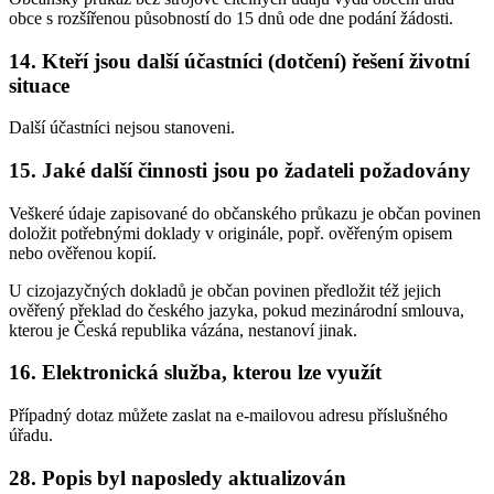
obce s rozšířenou působností do 15 dnů ode dne podání žádosti.
14.
Kteří jsou další účastníci (dotčení) řešení životní
situace
Další účastníci nejsou stanoveni.
15.
Jaké další činnosti jsou po žadateli požadovány
Veškeré údaje zapisované do občanského průkazu je občan povinen
doložit potřebnými doklady v originále, popř. ověřeným opisem
nebo ověřenou kopií.
U cizojazyčných dokladů je občan povinen předložit též jejich
ověřený překlad do českého jazyka, pokud mezinárodní smlouva,
kterou je Česká republika vázána, nestanoví jinak.
16.
Elektronická služba, kterou lze využít
Případný dotaz můžete zaslat na e-mailovou adresu příslušného
úřadu.
28.
Popis byl naposledy aktualizován