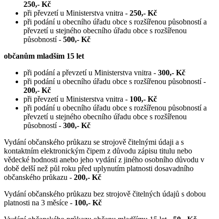
250,- Kč
při převzetí u Ministerstva vnitra -
250,- Kč
při podání u obecního úřadu obce s rozšířenou působností a
převzetí u stejného obecního úřadu obce s rozšířenou
působností -
500,- Kč
občanům mladším 15 let
při podání a převzetí u Ministerstva vnitra -
300,- Kč
při podání u obecního úřadu obce s rozšířenou působností -
200,- Kč
při převzetí u Ministerstva vnitra -
100,- Kč
při podání u obecního úřadu obce s rozšířenou působností a
převzetí u stejného obecního úřadu obce s rozšířenou
působností -
300,- Kč
Vydání občanského průkazu se strojově čitelnými údaji a s
kontaktním elektronickým čipem z důvodu zápisu titulu nebo
vědecké hodnosti anebo jeho vydání z jiného osobního důvodu v
době delší než půl roku před uplynutím platnosti dosavadního
občanského průkazu -
200,- Kč
Vydání občanského průkazu bez strojově čitelných údajů s dobou
platnosti na 3 měsíce -
100,- Kč