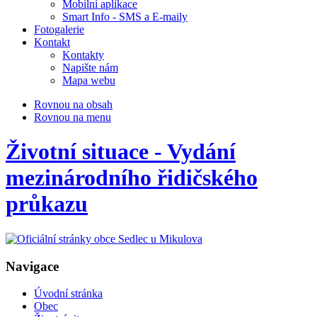
Mobilní aplikace
Smart Info - SMS a E-maily
Fotogalerie
Kontakt
Kontakty
Napište nám
Mapa webu
Rovnou na obsah
Rovnou na menu
Životní situace - Vydání
mezinárodního řidičského
průkazu
Navigace
Úvodní stránka
Obec