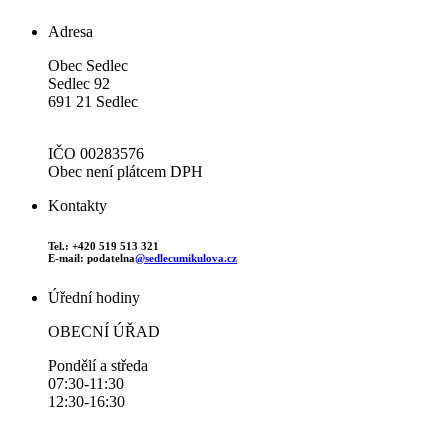
Adresa
Obec Sedlec
Sedlec 92
691 21 Sedlec
IČO 00283576
Obec není plátcem DPH
Kontakty
Tel.: +420 519 513 321
E-mail: podatelna
@sedlecumikulova.cz
Úřední hodiny
OBECNÍ ÚŘAD
Pondělí a středa
07:30-11:30
12:30-16:30