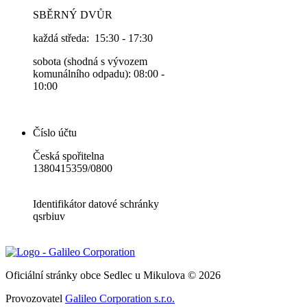
SBĚRNÝ DVŮR
každá středa: 15:30 - 17:30
sobota (shodná s vývozem
komunálního odpadu): 08:00 -
10:00
Číslo účtu
Česká spořitelna
1380415359/0800
Identifikátor datové schránky
qsrbiuv
Oficiální stránky obce Sedlec u Mikulova © 2026
Provozovatel
Galileo Corporation s.r.o.