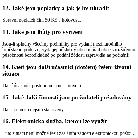
12.
Jaké jsou poplatky a jak je lze uhradit
Správní poplatek činí 50 Kč v hotovosti.
13.
Jaké jsou lhůty pro vyřízení
Jsou-li splněny všechny podmínky pro vydání mezinárodního
řidičského průkazu, vydá jej příslušný obecní úřad obce s rozšířenou
působností bezodkladně po podání žádosti (zpravidla na počkání).
14.
Kteří jsou další účastníci (dotčení) řešení životní
situace
Další účastníci postupu nejsou stanoveni.
15.
Jaké další činnosti jsou po žadateli požadovány
Další činnosti nejsou stanoveny.
16.
Elektronická služba, kterou lze využít
Tuto situaci není možné řešit zasláním žádosti elektronickou poštou.