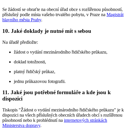
Se žádostí se obraťte na obecní úřad obce s rozšířenou působností,
příslušný podle místa vašeho trvalého pobytu, v Praze na
Magistrát
hlavního města Prahy
.
10.
Jaké doklady je nutné mít s sebou
Na úřadě předložte:
žádost o vydání mezinárodního řidičského průkazu,
doklad totožnosti,
platný řidičský průkaz,
jednu průkazovou fotografii.
11.
Jaké jsou potřebné formuláře a kde jsou k
dispozici
Tiskopis "Žádost o vydání mezinárodního řidičského průkazu" je k
dispozici na všech příslušných obecních úřadech obcí s rozšířenou
působností nebo k prohlédnutí na
internetových stránkách
Ministerstva dopravy
.