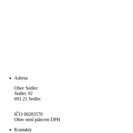
Adresa
Obec Sedlec
Sedlec 92
691 21 Sedlec
IČO 00283576
Obec není plátcem DPH
Kontakty