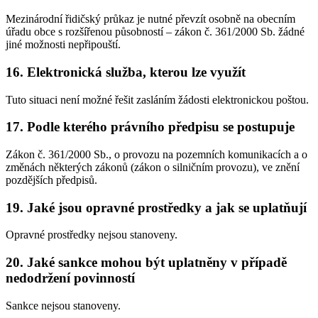
Mezinárodní řidičský průkaz je nutné převzít osobně na obecním
úřadu obce s rozšířenou působností – zákon č. 361/2000 Sb. žádné
jiné možnosti nepřipouští.
16.
Elektronická služba, kterou lze využít
Tuto situaci není možné řešit zasláním žádosti elektronickou poštou.
17.
Podle kterého právního předpisu se postupuje
Zákon č. 361/2000 Sb., o provozu na pozemních komunikacích a o
změnách některých zákonů (zákon o silničním provozu), ve znění
pozdějších předpisů.
19.
Jaké jsou opravné prostředky a jak se uplatňují
Opravné prostředky nejsou stanoveny.
20.
Jaké sankce mohou být uplatněny v případě
nedodržení povinností
Sankce nejsou stanoveny.