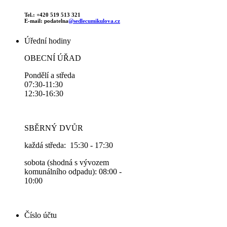
Tel.: +420 519 513 321
E-mail: podatelna
@sedlecumikulova.cz
Úřední hodiny
OBECNÍ ÚŘAD
Pondělí a středa
07:30-11:30
12:30-16:30
SBĚRNÝ DVŮR
každá středa: 15:30 - 17:30
sobota (shodná s vývozem
komunálního odpadu): 08:00 -
10:00
Číslo účtu