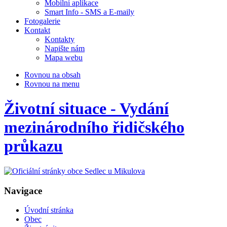
Mobilní aplikace
Smart Info - SMS a E-maily
Fotogalerie
Kontakt
Kontakty
Napište nám
Mapa webu
Rovnou na obsah
Rovnou na menu
Životní situace - Vydání
mezinárodního řidičského
průkazu
Navigace
Úvodní stránka
Obec