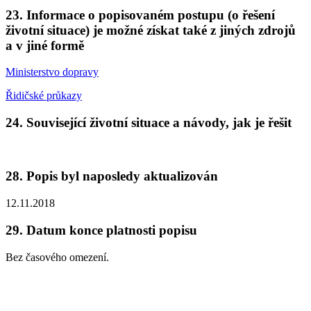
23.
Informace o popisovaném postupu (o řešení
životní situace) je možné získat také z jiných zdrojů
a v jiné formě
Ministerstvo dopravy
Řidičské průkazy
24.
Související životní situace a návody, jak je řešit
28.
Popis byl naposledy aktualizován
12.11.2018
29.
Datum konce platnosti popisu
Bez časového omezení.