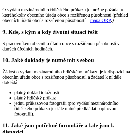
O vydání mezinárodního řidičského průkazu je možné požádat u
kteréhokoliv obecního úřadu obce s rozšířenou působností (přehled
obecních úřadů obcí s rozšířenou působností –
mapa ORP
.
)
9.
Kde, s kým a kdy životní situaci řešit
S pracovníkem obecního úřadu obce s rozšířenou působností v
daných úředních hodinách.
10.
Jaké doklady je nutné mít s sebou
Žádost o vydání mezinárodního řidičského průkazu je k dispozici na
obecním úřadu obce s rozšířenou působností, a žadatel k ní dále
dokládá
platný doklad totožnosti
platný řidičský průkaz
jednu průkazovou fotografii (pro vydání mezinárodního
řidičského průkazu je stále nutné předkládat papírovou
fotografii).
11.
Jaké jsou potřebné formuláře a kde jsou k
dispozici