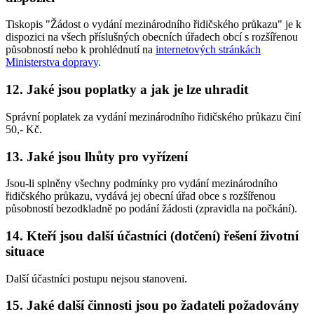
Tiskopis "Žádost o vydání mezinárodního řidičského průkazu" je k
dispozici na všech příslušných obecních úřadech obcí s rozšířenou
působností nebo k prohlédnutí na
internetových stránkách
Ministerstva dopravy
.
12.
Jaké jsou poplatky a jak je lze uhradit
Správní poplatek za vydání mezinárodního řidičského průkazu činí
50,- Kč.
13.
Jaké jsou lhůty pro vyřízení
Jsou-li splněny všechny podmínky pro vydání mezinárodního
řidičského průkazu, vydává jej obecní úřad obce s rozšířenou
působností bezodkladně po podání žádosti (zpravidla na počkání).
14.
Kteří jsou další účastníci (dotčení) řešení životní
situace
Další účastníci postupu nejsou stanoveni.
15.
Jaké další činnosti jsou po žadateli požadovány