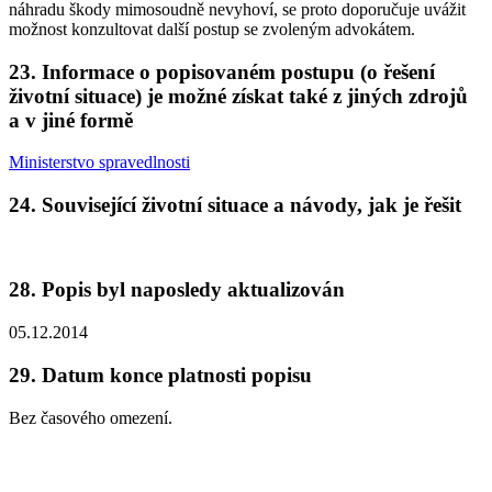
náhradu škody mimosoudně nevyhoví, se proto doporučuje uvážit
možnost konzultovat další postup se zvoleným advokátem.
23.
Informace o popisovaném postupu (o řešení
životní situace) je možné získat také z jiných zdrojů
a v jiné formě
Ministerstvo spravedlnosti
24.
Související životní situace a návody, jak je řešit
28.
Popis byl naposledy aktualizován
05.12.2014
29.
Datum konce platnosti popisu
Bez časového omezení.