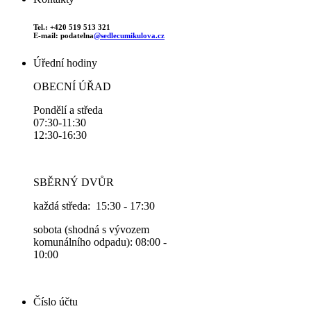
Tel.: +420 519 513 321
E-mail: podatelna
@sedlecumikulova.cz
Úřední hodiny
OBECNÍ ÚŘAD
Pondělí a středa
07:30-11:30
12:30-16:30
SBĚRNÝ DVŮR
každá středa: 15:30 - 17:30
sobota (shodná s vývozem
komunálního odpadu): 08:00 -
10:00
Číslo účtu