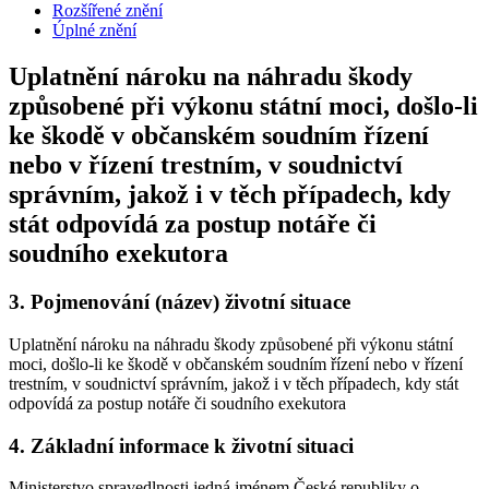
Rozšířené znění
Úplné znění
Uplatnění nároku na náhradu škody
způsobené při výkonu státní moci, došlo-li
ke škodě v občanském soudním řízení
nebo v řízení trestním, v soudnictví
správním, jakož i v těch případech, kdy
stát odpovídá za postup notáře či
soudního exekutora
3.
Pojmenování (název) životní situace
Uplatnění nároku na náhradu škody způsobené při výkonu státní
moci, došlo-li ke škodě v občanském soudním řízení nebo v řízení
trestním, v soudnictví správním, jakož i v těch případech, kdy stát
odpovídá za postup notáře či soudního exekutora
4.
Základní informace k životní situaci
Ministerstvo spravedlnosti jedná jménem České republiky o