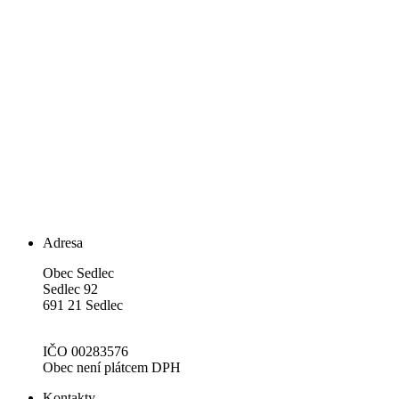
Adresa
Obec Sedlec
Sedlec 92
691 21 Sedlec
IČO 00283576
Obec není plátcem DPH
Kontakty