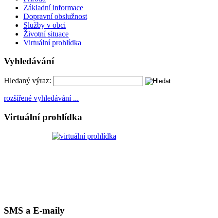
Základní informace
Dopravní obslužnost
Služby v obci
Životní situace
Virtuální prohlídka
Vyhledávání
Hledaný výraz:
rozšířené vyhledávání ...
Virtuální prohlídka
SMS a E-maily