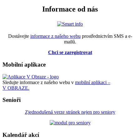
Informace od nás
Dostávejte
informace z našeho webu
prostřednictvím SMS a e-
mailů.
Chci se zaregistrovat
Mobilní aplikace
Sledujte informace z našeho webu v
mobilní aplikaci –
V OBRAZE.
Senioři
Zjednodušená verze stránek nejen pro seniory
Kalendář akcí