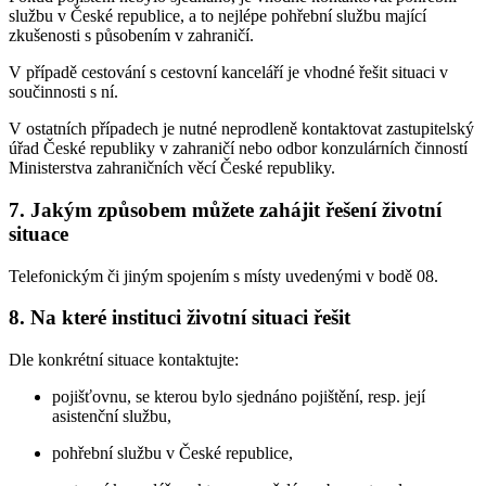
službu v České republice, a to nejlépe pohřební službu mající
zkušenosti s působením v zahraničí.
V případě cestování s cestovní kanceláří je vhodné řešit situaci v
součinnosti s ní.
V ostatních případech je nutné neprodleně kontaktovat zastupitelský
úřad České republiky v zahraničí nebo odbor konzulárních činností
Ministerstva zahraničních věcí České republiky.
7.
Jakým způsobem můžete zahájit řešení životní
situace
Telefonickým či jiným spojením s místy uvedenými v bodě 08.
8.
Na které instituci životní situaci řešit
Dle konkrétní situace kontaktujte:
pojišťovnu, se kterou bylo sjednáno pojištění, resp. její
asistenční službu,
pohřební službu v České republice,