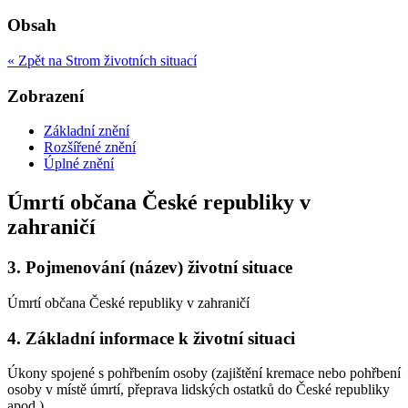
Obsah
« Zpět na Strom životních situací
Zobrazení
Základní znění
Rozšířené znění
Úplné znění
Úmrtí občana České republiky v
zahraničí
3.
Pojmenování (název) životní situace
Úmrtí občana České republiky v zahraničí
4.
Základní informace k životní situaci
Úkony spojené s pohřbením osoby (zajištění kremace nebo pohřbení
osoby v místě úmrtí, přeprava lidských ostatků do České republiky
apod.).