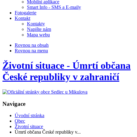
Mobilní aplikace
Smart Info - SMS a E-maily
Fotogalerie
Kontakt
Kontakty
Napište nám
Mapa webu
Rovnou na obsah
Rovnou na menu
Životní situace - Úmrtí občana
České republiky v zahraničí
Navigace
Úvodní stránka
Obec
Životní situace
Úmrtí občana České republiky v...