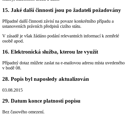
15.
Jaké další činnosti jsou po žadateli požadovány
Případné další činnosti závisí na povaze konkrétního případu a
ustanoveních právních předpisů cizího státu.
V zásadě je však žádáno podání relevantních informací k zemřelé
osobě apod.
16.
Elektronická služba, kterou lze využít
Případný dotaz můžete zaslat na e-mailovou adresu místa uvedeného
v bodě 08.
28.
Popis byl naposledy aktualizován
03.08.2015
29.
Datum konce platnosti popisu
Bez časového omezení.