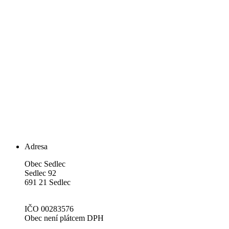
Adresa
Obec Sedlec
Sedlec 92
691 21 Sedlec
IČO 00283576
Obec není plátcem DPH