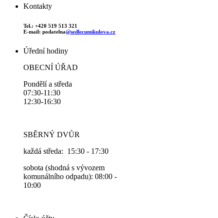
Kontakty
Tel.: +420 519 513 321
E-mail: podatelna
@sedlecumikulova.cz
Úřední hodiny
OBECNÍ ÚŘAD
Pondělí a středa
07:30-11:30
12:30-16:30
SBĚRNÝ DVŮR
každá středa: 15:30 - 17:30
sobota (shodná s vývozem
komunálního odpadu): 08:00 -
10:00