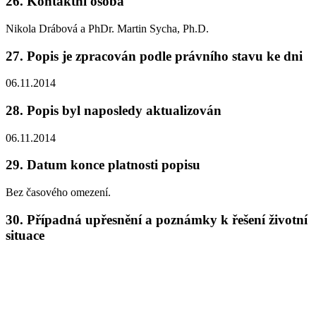
26.
Kontaktní osoba
Nikola Drábová a PhDr. Martin Sycha, Ph.D.
27.
Popis je zpracován podle právního stavu ke dni
06.11.2014
28.
Popis byl naposledy aktualizován
06.11.2014
29.
Datum konce platnosti popisu
Bez časového omezení.
30.
Případná upřesnění a poznámky k řešení životní
situace