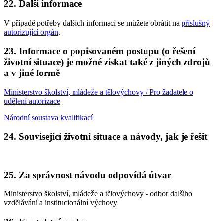
22.
Další informace
V případě potřeby dalších informací se můžete obrátit na
příslušný
autorizující orgán
.
23.
Informace o popisovaném postupu (o řešení
životní situace) je možné získat také z jiných zdrojů
a v jiné formě
Ministerstvo školství, mládeže a tělovýchovy / Pro žadatele o
udělení autorizace
Národní soustava kvalifikací
24.
Související životní situace a návody, jak je řešit
25.
Za správnost návodu odpovídá útvar
Ministerstvo školství, mládeže a tělovýchovy - odbor dalšího
vzdělávání a institucionální výchovy