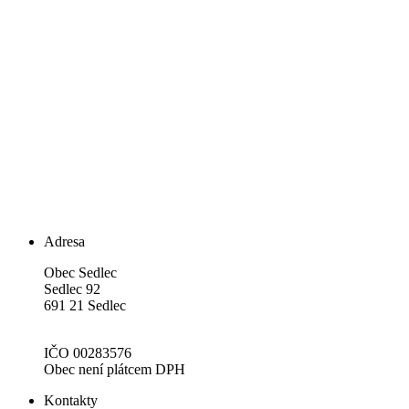
Adresa
Obec Sedlec
Sedlec 92
691 21 Sedlec
IČO 00283576
Obec není plátcem DPH
Kontakty