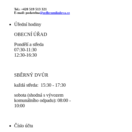
Tel.: +420 519 513 321
E-mail: podatelna
@sedlecumikulova.cz
Úřední hodiny
OBECNÍ ÚŘAD
Pondělí a středa
07:30-11:30
12:30-16:30
SBĚRNÝ DVŮR
každá středa: 15:30 - 17:30
sobota (shodná s vývozem
komunálního odpadu): 08:00 -
10:00
Číslo účtu