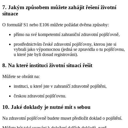
7.
Jakým způsobem můžete zahájit řešení životní
situace
O formulář S1 nebo E106 můžete požádat dvěma způsoby:
přímo na své kompetentní zahraniční zdravotní pojišťovně,
prostřednictvím české zdravotní pojišťovny, kterou jste si
vybrali jako výpomocnou (jedná se zpravidla o tu pojišťovnu,
u které jste byli dosud registrováni).
8.
Na které instituci životní situaci řešit
Můžete se obrátit na:
instituci, u které jste v zahraničí zdravotně pojištěni,
českou zdravotní pojišťovnu.
10.
Jaké doklady je nutné mít s sebou
Na zdravotní pojišťovně budete muset předložit doklad o pojištění.
Můžete být také vyzváni k doložení dalších dokladů, např.