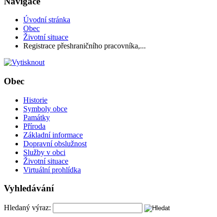
Navigace
Úvodní stránka
Obec
Životní situace
Registrace přeshraničního pracovníka,...
Obec
Historie
Symboly obce
Památky
Příroda
Základní informace
Dopravní obslužnost
Služby v obci
Životní situace
Virtuální prohlídka
Vyhledávání
Hledaný výraz: