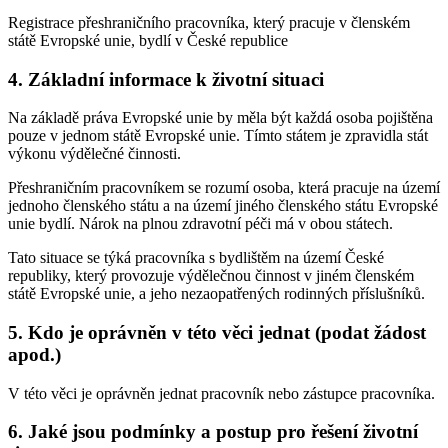
Registrace přeshraničního pracovníka, který pracuje v členském
státě Evropské unie, bydlí v České republice
4.
Základní informace k životní situaci
Na základě práva Evropské unie by měla být každá osoba pojištěna
pouze v jednom státě Evropské unie. Tímto státem je zpravidla stát
výkonu výdělečné činnosti.
Přeshraničním pracovníkem se rozumí osoba, která pracuje na území
jednoho členského státu a na území jiného členského státu Evropské
unie bydlí. Nárok na plnou zdravotní péči má v obou státech.
Tato situace se týká pracovníka s bydlištěm na území České
republiky, který provozuje výdělečnou činnost v jiném členském
státě Evropské unie, a jeho nezaopatřených rodinných příslušníků.
5.
Kdo je oprávněn v této věci jednat (podat žádost
apod.)
V této věci je oprávněn jednat pracovník nebo zástupce pracovníka.
6.
Jaké jsou podmínky a postup pro řešení životní