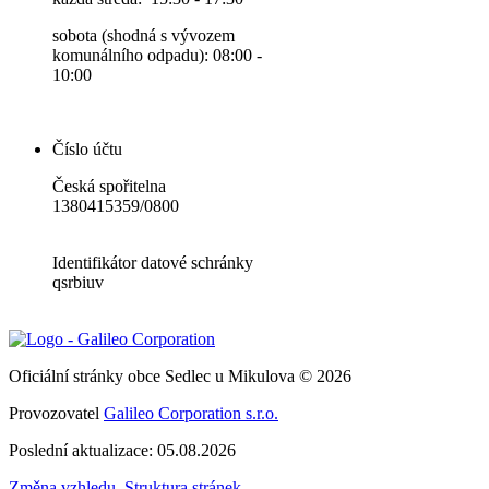
sobota (shodná s vývozem
komunálního odpadu): 08:00 -
10:00
Číslo účtu
Česká spořitelna
1380415359/0800
Identifikátor datové schránky
qsrbiuv
Oficiální stránky obce Sedlec u Mikulova © 2026
Provozovatel
Galileo Corporation s.r.o.
Poslední aktualizace: 05.08.2026
Změna vzhledu
,
Struktura stránek