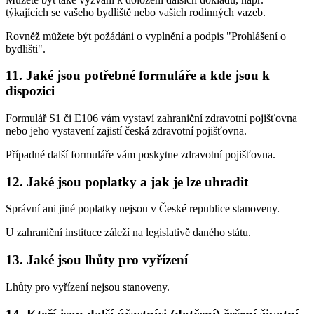
týkajících se vašeho bydliště nebo vašich rodinných vazeb.
Rovněž můžete být požádáni o vyplnění a podpis "Prohlášení o
bydlišti".
11.
Jaké jsou potřebné formuláře a kde jsou k
dispozici
Formulář S1 či E106 vám vystaví zahraniční zdravotní pojišťovna
nebo jeho vystavení zajistí česká zdravotní pojišťovna.
Případné další formuláře vám poskytne zdravotní pojišťovna.
12.
Jaké jsou poplatky a jak je lze uhradit
Správní ani jiné poplatky nejsou v České republice stanoveny.
U zahraniční instituce záleží na legislativě daného státu.
13.
Jaké jsou lhůty pro vyřízení
Lhůty pro vyřízení nejsou stanoveny.