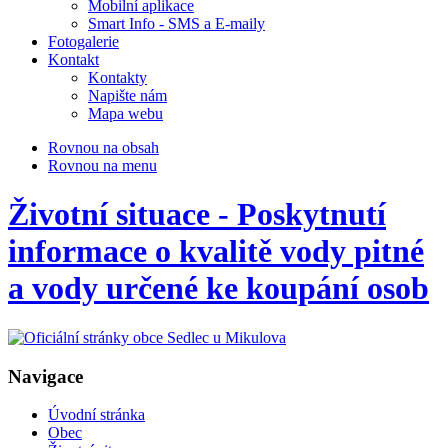
Mobilní aplikace
Smart Info - SMS a E-maily
Fotogalerie
Kontakt
Kontakty
Napište nám
Mapa webu
Rovnou na obsah
Rovnou na menu
Životní situace - Poskytnutí
informace o kvalitě vody pitné
a vody určené ke koupání osob
Navigace
Úvodní stránka
Obec