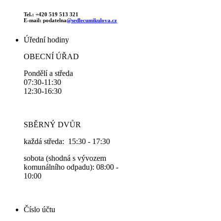
Tel.: +420 519 513 321
E-mail: podatelna
@sedlecumikulova.cz
Úřední hodiny
OBECNÍ ÚŘAD
Pondělí a středa
07:30-11:30
12:30-16:30
SBĚRNÝ DVŮR
každá středa: 15:30 - 17:30
sobota (shodná s vývozem
komunálního odpadu): 08:00 -
10:00
Číslo účtu