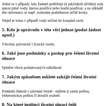
Jedná se o případy, kdy žadatel potřebuje (k jakýmkoli účelům) znát
jakost pitné vody, kterou používá nebo hodlá používat, a na základě
této informace se např. rozhodne podniknout určité kroky.
Stejně je tomu v případě vody určené ke koupání osob.
5.
Kdo je oprávněn v této věci jednat (podat žádost
apod.)
Všechny právnické i fyzické osoby.
6.
Jaké jsou podmínky a postup pro řešení životní
situace
Splnění všech požadovaných náležitostí.
7.
Jakým způsobem můžete zahájit řešení životní
situace
Podáním žádosti v písemné formě - můžete ji zaslat poštou,
elektronickou poštou či doručit osobně.
8.
Na které instituci životní situaci řešit