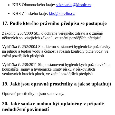
KHS Olomouckého kraje:
sekretariat@khsolc.cz
KHS Zlínského kraje:
khs@khszlin.cz
17.
Podle kterého právního předpisu se postupuje
Zákon č. 258/2000 Sb., o ochraně veřejného zdraví a o změně
některých souvisejících zákonů, ve znění pozdějších předpisů
Vyhláška č. 252/2004 Sb., kterou se stanoví hygienické požadavky
na pitnou a teplou vodu a četnost a rozsah kontroly pitné vody, ve
znění pozdějších předpisů
Vyhláška č. 238/2011 Sb., o stanovení hygienických požadavků na
koupaliště, sauny a hygienické limity písku v pískovištích
venkovních hracích ploch, ve znění pozdějších předpisů
19.
Jaké jsou opravné prostředky a jak se uplatňují
Opravné prostředky nejsou stanoveny.
20.
Jaké sankce mohou být uplatněny v případě
nedodržení povinností