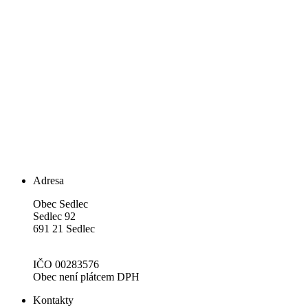
Adresa
Obec Sedlec
Sedlec 92
691 21 Sedlec
IČO 00283576
Obec není plátcem DPH
Kontakty