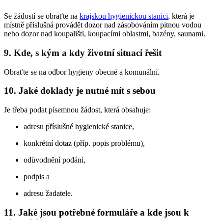
Se žádostí se obraťte na
krajskou hygienickou stanici
, která je
místně příslušná provádět dozor nad zásobováním pitnou vodou
nebo dozor nad koupališti, koupacími oblastmi, bazény, saunami.
9.
Kde, s kým a kdy životní situaci řešit
Obraťte se na odbor hygieny obecné a komunální.
10.
Jaké doklady je nutné mít s sebou
Je třeba podat písemnou žádost, která obsahuje:
adresu příslušné hygienické stanice,
konkrétní dotaz (příp. popis problému),
odůvodnění podání,
podpis a
adresu žadatele.
11.
Jaké jsou potřebné formuláře a kde jsou k