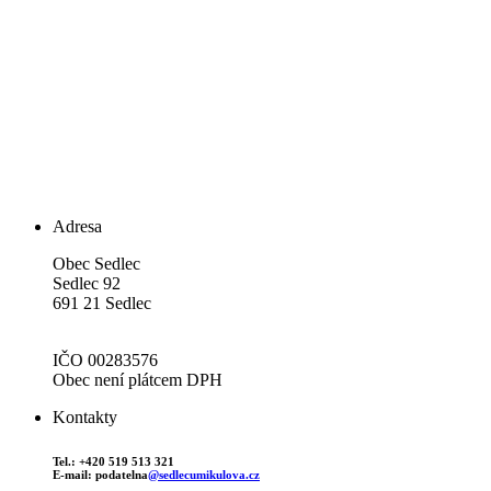
Adresa
Obec Sedlec
Sedlec 92
691 21 Sedlec
IČO 00283576
Obec není plátcem DPH
Kontakty
Tel.: +420 519 513 321
E-mail: podatelna
@sedlecumikulova.cz