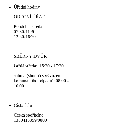
Úřední hodiny
OBECNÍ ÚŘAD
Pondělí a středa
07:30-11:30
12:30-16:30
SBĚRNÝ DVŮR
každá středa: 15:30 - 17:30
sobota (shodná s vývozem
komunálního odpadu): 08:00 -
10:00
Číslo účtu
Česká spořitelna
1380415359/0800