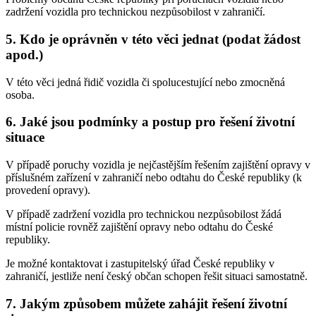
zadržení vozidla pro technickou nezpůsobilost v zahraničí.
5.
Kdo je oprávněn v této věci jednat (podat žádost
apod.)
V této věci jedná řidič vozidla či spolucestující nebo zmocněná
osoba.
6.
Jaké jsou podmínky a postup pro řešení životní
situace
V případě poruchy vozidla je nejčastějším řešením zajištění opravy v
příslušném zařízení v zahraničí nebo odtahu do České republiky (k
provedení opravy).
V případě zadržení vozidla pro technickou nezpůsobilost žádá
místní policie rovněž zajištění opravy nebo odtahu do České
republiky.
Je možné kontaktovat i zastupitelský úřad České republiky v
zahraničí, jestliže není český občan schopen řešit situaci samostatně.
7.
Jakým způsobem můžete zahájit řešení životní