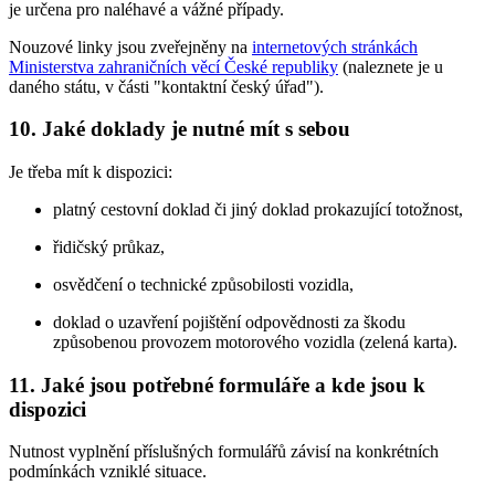
je určena pro naléhavé a vážné případy.
Nouzové linky jsou zveřejněny na
internetových stránkách
Ministerstva zahraničních věcí České republiky
(naleznete je u
daného státu, v části "kontaktní český úřad").
10.
Jaké doklady je nutné mít s sebou
Je třeba mít k dispozici:
platný cestovní doklad či jiný doklad prokazující totožnost,
řidičský průkaz,
osvědčení o technické způsobilosti vozidla,
doklad o uzavření pojištění odpovědnosti za škodu
způsobenou provozem motorového vozidla (zelená karta).
11.
Jaké jsou potřebné formuláře a kde jsou k
dispozici
Nutnost vyplnění příslušných formulářů závisí na konkrétních
podmínkách vzniklé situace.