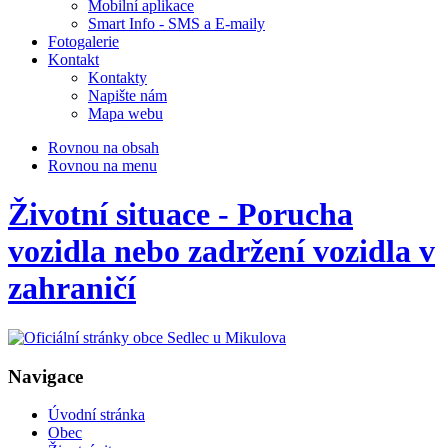
Mobilní aplikace
Smart Info - SMS a E-maily
Fotogalerie
Kontakt
Kontakty
Napište nám
Mapa webu
Rovnou na obsah
Rovnou na menu
Životní situace - Porucha
vozidla nebo zadržení vozidla v
zahraničí
Navigace
Úvodní stránka
Obec