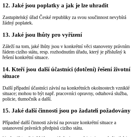
12.
Jaké jsou poplatky a jak je lze uhradit
Zastupitelský úřad České republiky za svou součinnost nevybírá
žádný poplatek.
13.
Jaké jsou lhůty pro vyřízení
Záleží na tom, jaké lhůty jsou v konkrétní věci stanoveny právním
řádem cizího státu, resp. rozhodnutím úřadu, který je příslušný k
řešení konkrétní situace.
14.
Kteří jsou další účastníci (dotčení) řešení životní
situace
Další případní účastníci závisí na konkrétních okolnostech vzniklé
situace; mohou to být např. pracovníci opravny, odtahová služba,
policie, tlumočník a další.
15.
Jaké další činnosti jsou po žadateli požadovány
Případné další činnosti závisí na povaze konkrétní situace a
ustanovení právních předpisů cizího státu.