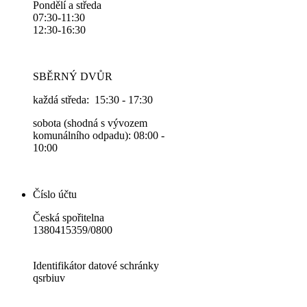
Pondělí a středa
07:30-11:30
12:30-16:30
SBĚRNÝ DVŮR
každá středa: 15:30 - 17:30
sobota (shodná s vývozem
komunálního odpadu): 08:00 -
10:00
Číslo účtu
Česká spořitelna
1380415359/0800
Identifikátor datové schránky
qsrbiuv