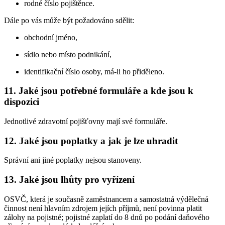
rodné číslo pojištěnce.
Dále po vás může být požadováno sdělit:
obchodní jméno,
sídlo nebo místo podnikání,
identifikační číslo osoby, má-li ho přiděleno.
11.
Jaké jsou potřebné formuláře a kde jsou k
dispozici
Jednotlivé zdravotní pojišťovny mají své formuláře.
12.
Jaké jsou poplatky a jak je lze uhradit
Správní ani jiné poplatky nejsou stanoveny.
13.
Jaké jsou lhůty pro vyřízení
OSVČ, která je současně zaměstnancem a samostatná výdělečná
činnost není hlavním zdrojem jejích příjmů, není povinna platit
zálohy na pojistné; pojistné zaplatí do 8 dnů po podání daňového