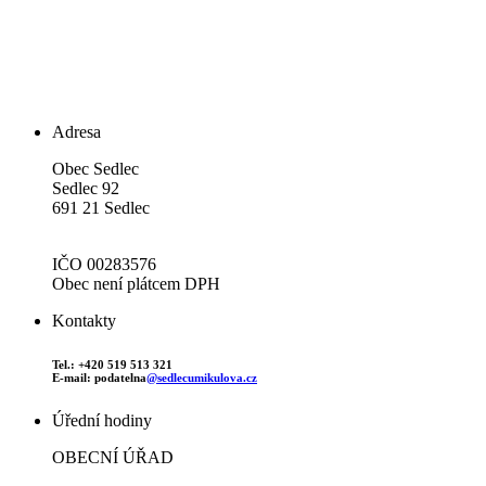
Adresa
Obec Sedlec
Sedlec 92
691 21 Sedlec
IČO 00283576
Obec není plátcem DPH
Kontakty
Tel.: +420 519 513 321
E-mail: podatelna
@sedlecumikulova.cz
Úřední hodiny
OBECNÍ ÚŘAD