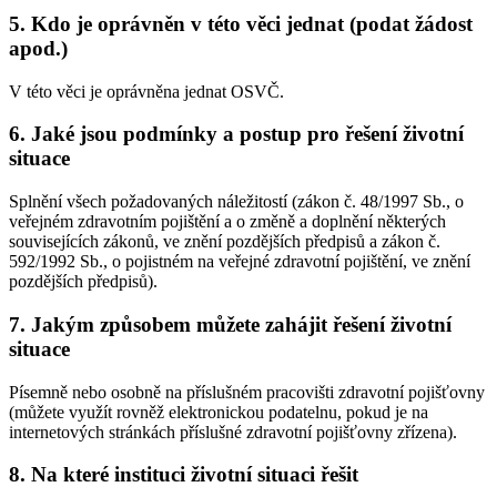
5.
Kdo je oprávněn v této věci jednat (podat žádost
apod.)
V této věci je oprávněna jednat OSVČ.
6.
Jaké jsou podmínky a postup pro řešení životní
situace
Splnění všech požadovaných náležitostí (zákon č. 48/1997 Sb., o
veřejném zdravotním pojištění a o změně a doplnění některých
souvisejících zákonů, ve znění pozdějších předpisů a zákon č.
592/1992 Sb., o pojistném na veřejné zdravotní pojištění, ve znění
pozdějších předpisů).
7.
Jakým způsobem můžete zahájit řešení životní
situace
Písemně nebo osobně na příslušném pracovišti zdravotní pojišťovny
(můžete využít rovněž elektronickou podatelnu, pokud je na
internetových stránkách příslušné zdravotní pojišťovny zřízena).
8.
Na které instituci životní situaci řešit