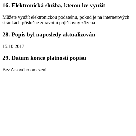
16.
Elektronická služba, kterou lze využít
Můžete využít elektronickou podatelnu, pokud je na internetových
stránkách příslušné zdravotní pojišťovny zřízena.
28.
Popis byl naposledy aktualizován
15.10.2017
29.
Datum konce platnosti popisu
Bez časového omezení.