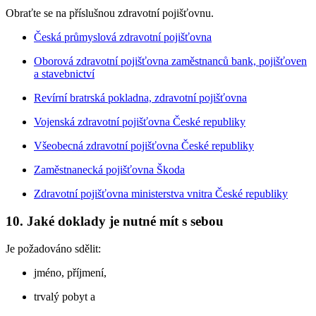
Obraťte se na příslušnou zdravotní pojišťovnu.
Česká průmyslová zdravotní pojišťovna
Oborová zdravotní pojišťovna zaměstnanců bank, pojišťoven
a stavebnictví
Revírní bratrská pokladna, zdravotní pojišťovna
Vojenská zdravotní pojišťovna České republiky
Všeobecná zdravotní pojišťovna České republiky
Zaměstnanecká pojišťovna Škoda
Zdravotní pojišťovna ministerstva vnitra České republiky
10.
Jaké doklady je nutné mít s sebou
Je požadováno sdělit:
jméno, příjmení,
trvalý pobyt a