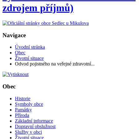
zdrojem příjmů)
Navigace
Úvodní stránka
Obec
Životní situace
Odvod pojistného na veřejné zdravotní...
Obec
Historie
Symboly obce
Památky
Příroda
Základní informace
Dopravní obslužnost
Služby v obci
Životní situace