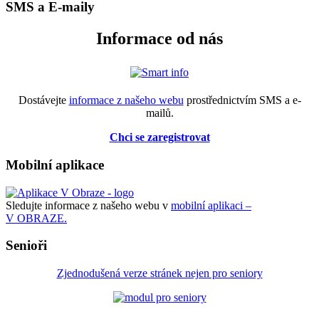
SMS a E-maily
Informace od nás
Dostávejte
informace z našeho webu
prostřednictvím SMS a e-
mailů.
Chci se zaregistrovat
Mobilní aplikace
Sledujte informace z našeho webu v
mobilní aplikaci –
V OBRAZE.
Senioři
Zjednodušená verze stránek nejen pro seniory