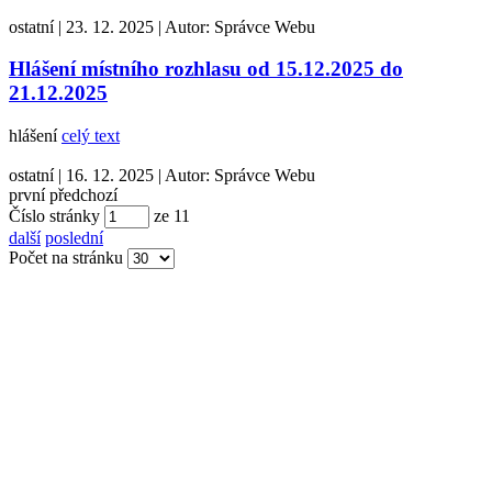
ostatní
|
23. 12. 2025
|
Autor:
Správce Webu
Hlášení místního rozhlasu od 15.12.2025 do
21.12.2025
hlášení
celý text
ostatní
|
16. 12. 2025
|
Autor:
Správce Webu
první
předchozí
Číslo stránky
ze
11
další
poslední
Počet na stránku