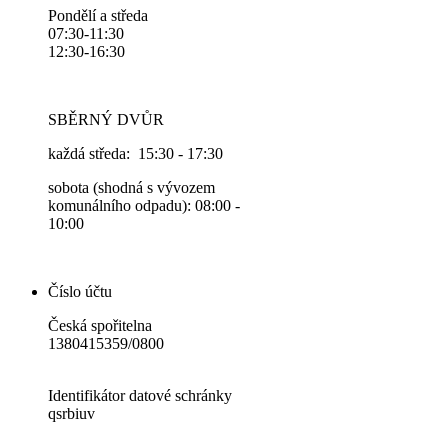
Pondělí a středa
07:30-11:30
12:30-16:30
SBĚRNÝ DVŮR
každá středa: 15:30 - 17:30
sobota (shodná s vývozem
komunálního odpadu): 08:00 -
10:00
Číslo účtu
Česká spořitelna
1380415359/0800
Identifikátor datové schránky
qsrbiuv