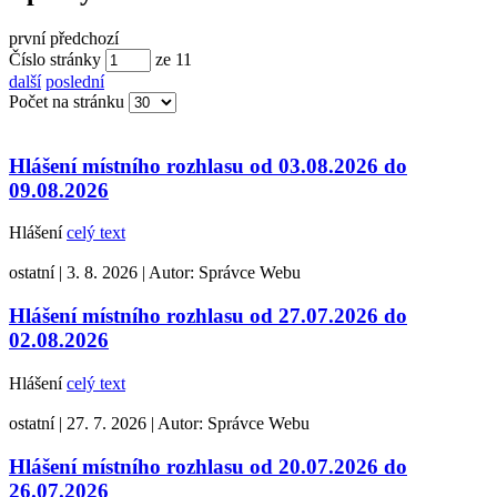
první
předchozí
Číslo stránky
ze
11
další
poslední
Počet na stránku
Hlášení místního rozhlasu od 03.08.2026 do
09.08.2026
Hlášení
celý text
ostatní
|
3. 8. 2026
|
Autor:
Správce Webu
Hlášení místního rozhlasu od 27.07.2026 do
02.08.2026
Hlášení
celý text
ostatní
|
27. 7. 2026
|
Autor:
Správce Webu
Hlášení místního rozhlasu od 20.07.2026 do
26.07.2026