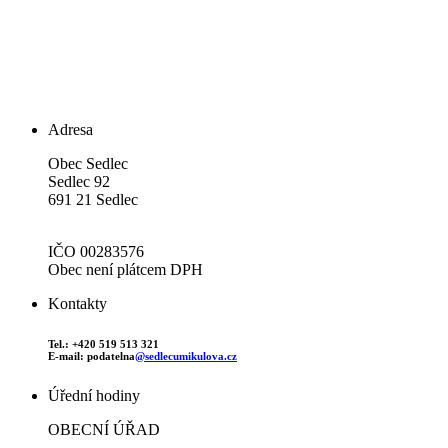
Adresa
Obec Sedlec
Sedlec 92
691 21 Sedlec
IČO 00283576
Obec není plátcem DPH
Kontakty
Tel.: +420 519 513 321
E-mail: podatelna
@sedlecumikulova.cz
Úřední hodiny
OBECNÍ ÚŘAD