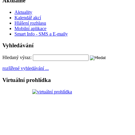
Aktuálně
Aktuality
Kalendář akcí
Hlášení rozhlasu
Mobilní aplikace
Smart Info - SMS a E-maily
Vyhledávání
Hledaný výraz:
rozšířené vyhledávání ...
Virtuální prohlídka