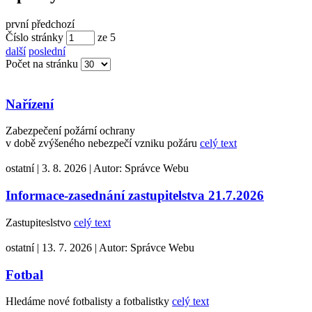
první
předchozí
Číslo stránky
ze
5
další
poslední
Počet na stránku
Nařízení
Zabezpečení požární ochrany
v době zvýšeného nebezpečí vzniku požáru
celý text
ostatní
|
3. 8. 2026
|
Autor:
Správce Webu
Informace-zasednání zastupitelstva 21.7.2026
Zastupiteslstvo
celý text
ostatní
|
13. 7. 2026
|
Autor:
Správce Webu
Fotbal
Hledáme nové fotbalisty a fotbalistky
celý text