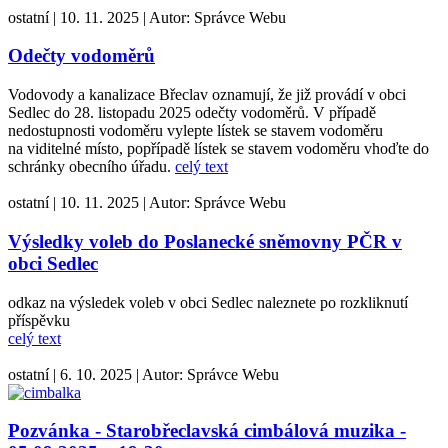
ostatní
|
10. 11. 2025
|
Autor:
Správce Webu
Odečty vodoměrů
Vodovody a kanalizace Břeclav oznamují, že již provádí v obci
Sedlec do 28. listopadu 2025 odečty vodoměrů. V případě
nedostupnosti vodoměru vylepte lístek se stavem vodoměru
na viditelné místo, popřípadě lístek se stavem vodoměru vhoďte do
schránky obecního úřadu.
celý text
ostatní
|
10. 11. 2025
|
Autor:
Správce Webu
Výsledky voleb do Poslanecké sněmovny PČR v
obci Sedlec
odkaz na výsledek voleb v obci Sedlec naleznete po rozkliknutí
příspěvku
celý text
ostatní
|
6. 10. 2025
|
Autor:
Správce Webu
Pozvánka - Starobřeclavská cimbálová muzika -