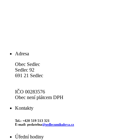
Adresa
Obec Sedlec
Sedlec 92
691 21 Sedlec
IČO 00283576
Obec není plátcem DPH
Kontakty
Tel.: +420 519 513 321
E-mail: podatelna
@sedlecumikulova.cz
Úřední hodiny