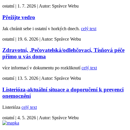
ostatní
|
1. 7. 2026
|
Autor:
Správce Webu
Přežijte vedro
Jak chránit sebe i ostatní v horkých dnech.
celý text
ostatní
|
19. 6. 2026
|
Autor:
Správce Webu
Zdravotní, ,Pečovatelská/odlehčovací, Tísňová péče
přímo u vás doma
více informací v dokumentu po rozkliknutí
celý text
ostatní
|
13. 5. 2026
|
Autor:
Správce Webu
Listerióza-aktuální situace a doporučení k prevenci
onemocnění
Listerióza
celý text
ostatní
|
4. 5. 2026
|
Autor:
Správce Webu