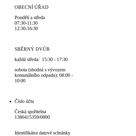
OBECNÍ ÚŘAD
Pondělí a středa
07:30-11:30
12:30-16:30
SBĚRNÝ DVŮR
každá středa: 15:30 - 17:30
sobota (shodná s vývozem
komunálního odpadu): 08:00 -
10:00
Číslo účtu
Česká spořitelna
1380415359/0800
Identifikátor datové schránky