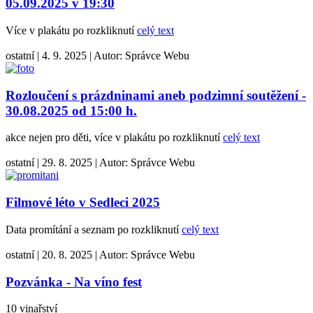
05.09.2025 v 19:30
Více v plakátu po rozkliknutí
celý text
ostatní
|
4. 9. 2025
|
Autor:
Správce Webu
Rozloučení s prázdninami aneb podzimní soutěžení -
30.08.2025 od 15:00 h.
akce nejen pro děti, více v plakátu po rozkliknutí
celý text
ostatní
|
29. 8. 2025
|
Autor:
Správce Webu
Filmové léto v Sedleci 2025
Data promítání a seznam po rozkliknutí
celý text
ostatní
|
20. 8. 2025
|
Autor:
Správce Webu
Pozvánka - Na víno fest
10 vinařství