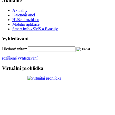
Aktuálně
Aktuality
Kalendář akcí
Hlášení rozhlasu
Mobilní aplikace
Smart Info - SMS a E-maily
Vyhledávání
Hledaný výraz:
rozšířené vyhledávání ...
Virtuální prohlídka