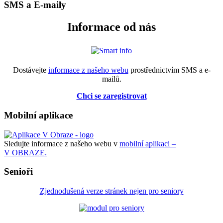
SMS a E-maily
Informace od nás
Dostávejte
informace z našeho webu
prostřednictvím SMS a e-
mailů.
Chci se zaregistrovat
Mobilní aplikace
Sledujte informace z našeho webu v
mobilní aplikaci –
V OBRAZE.
Senioři
Zjednodušená verze stránek nejen pro seniory