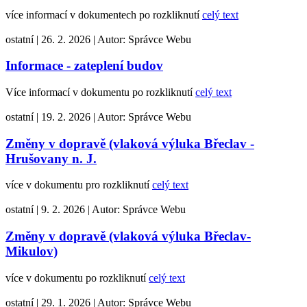
více informací v dokumentech po rozkliknutí
celý text
ostatní
|
26. 2. 2026
|
Autor:
Správce Webu
Informace - zateplení budov
Více informací v dokumentu po rozkliknutí
celý text
ostatní
|
19. 2. 2026
|
Autor:
Správce Webu
Změny v dopravě (vlaková výluka Břeclav -
Hrušovany n. J.
více v dokumentu pro rozkliknutí
celý text
ostatní
|
9. 2. 2026
|
Autor:
Správce Webu
Změny v dopravě (vlaková výluka Břeclav-
Mikulov)
více v dokumentu po rozkliknutí
celý text
ostatní
|
29. 1. 2026
|
Autor:
Správce Webu