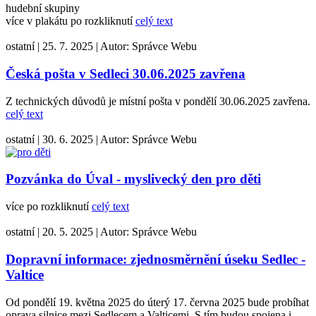
hudební skupiny
více v plakátu po rozkliknutí
celý text
ostatní
|
25. 7. 2025
|
Autor:
Správce Webu
Česká pošta v Sedleci 30.06.2025 zavřena
Z technických důvodů je místní pošta v pondělí 30.06.2025 zavřena.
celý text
ostatní
|
30. 6. 2025
|
Autor:
Správce Webu
Pozvánka do Úval - myslivecký den pro děti
více po rozkliknutí
celý text
ostatní
|
20. 5. 2025
|
Autor:
Správce Webu
Dopravní informace: zjednosměrnění úseku Sedlec -
Valtice
Od pondělí 19. května 2025 do úterý 17. června 2025 bude probíhat
oprava silnice mezi Sedlecem a Valticemi. S tím budou spojena i