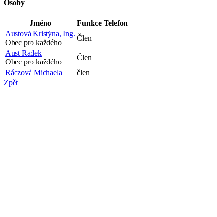
Osoby
Jméno
Funkce
Telefon
Austová Kristýna, Ing.
Člen
Obec pro každého
Aust Radek
Člen
Obec pro každého
Ráczová Michaela
člen
Zpět