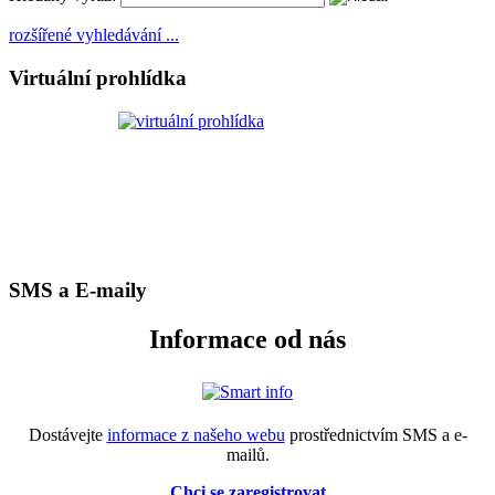
rozšířené vyhledávání ...
Virtuální prohlídka
SMS a E-maily
Informace od nás
Dostávejte
informace z našeho webu
prostřednictvím SMS a e-
mailů.
Chci se zaregistrovat