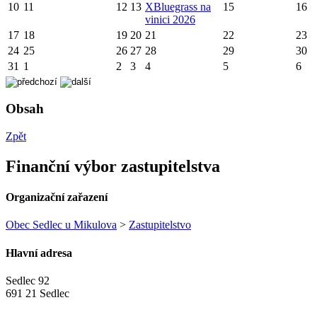
10
11
12
13
X
Bluegrass na
15
16
vinici 2026
17
18
19
20
21
22
23
24
25
26
27
28
29
30
31
1
2
3
4
5
6
Obsah
Zpět
Finanční výbor zastupitelstva
Organizační zařazení
Obec Sedlec u Mikulova
>
Zastupitelstvo
Hlavní adresa
Sedlec 92
691 21 Sedlec