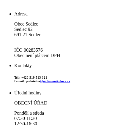
Adresa
Obec Sedlec
Sedlec 92
691 21 Sedlec
IČO 00283576
Obec není plátcem DPH
Kontakty
Tel.: +420 519 513 321
E-mail: podatelna
@sedlecumikulova.cz
Úřední hodiny
OBECNÍ ÚŘAD
Pondělí a středa
07:30-11:30
12:30-16:30