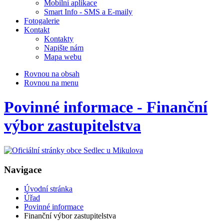
Mobilní aplikace
Smart Info - SMS a E-maily
Fotogalerie
Kontakt
Kontakty
Napište nám
Mapa webu
Rovnou na obsah
Rovnou na menu
Povinné informace - Finanční
výbor zastupitelstva
Navigace
Úvodní stránka
Úřad
Povinné informace
Finanční výbor zastupitelstva