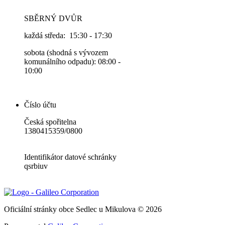
SBĚRNÝ DVŮR
každá středa: 15:30 - 17:30
sobota (shodná s vývozem
komunálního odpadu): 08:00 -
10:00
Číslo účtu
Česká spořitelna
1380415359/0800
Identifikátor datové schránky
qsrbiuv
Oficiální stránky obce Sedlec u Mikulova © 2026