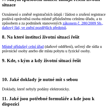
situace
Oznámení o změně registračních údajů / žádost o zrušení registrace
podává oprávněná osoba místně příslušnému celnímu úřadu, a to
způsobem a za podmínek stanovených
zákonem č. 280/2009 Sb.,
daňový řád, ve znění pozdějších předpisů
.
8.
Na které instituci životní situaci řešit
Místně příslušný celní úřad
(daňové oddělení), určený dle sídla u
právnické osoby anebo dle místa pobytu u fyzické osoby.
9.
Kde, s kým a kdy životní situaci řešit
10.
Jaké doklady je nutné mít s sebou
Doklady, které nebyly podány elektronicky.
11.
Jaké jsou potřebné formuláře a kde jsou k
dispozici