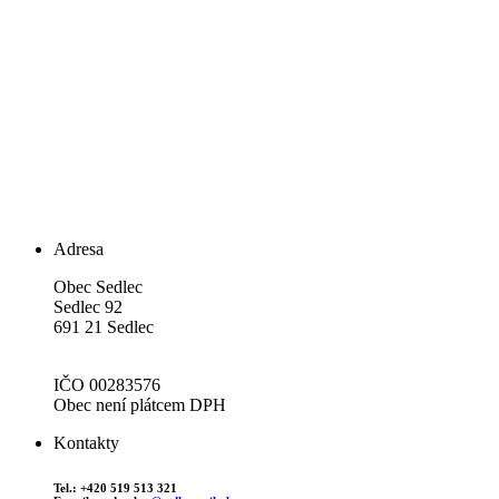
Adresa
Obec Sedlec
Sedlec 92
691 21 Sedlec
IČO 00283576
Obec není plátcem DPH
Kontakty
Tel.: +420 519 513 321