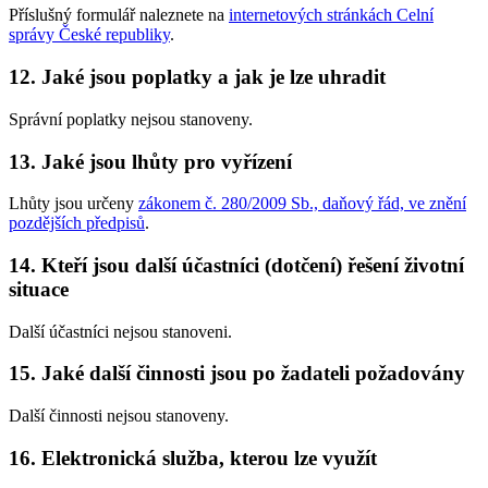
Příslušný formulář naleznete na
internetových stránkách Celní
správy České republiky
.
12.
Jaké jsou poplatky a jak je lze uhradit
Správní poplatky nejsou stanoveny.
13.
Jaké jsou lhůty pro vyřízení
Lhůty jsou určeny
zákonem č. 280/2009 Sb., daňový řád, ve znění
pozdějších předpisů
.
14.
Kteří jsou další účastníci (dotčení) řešení životní
situace
Další účastníci nejsou stanoveni.
15.
Jaké další činnosti jsou po žadateli požadovány
Další činnosti nejsou stanoveny.
16.
Elektronická služba, kterou lze využít