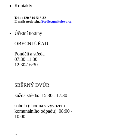
Kontakty
Tel.: +420 519 513 321
E-mail: podatelna
@sedlecumikulova.cz
Úřední hodiny
OBECNÍ ÚŘAD
Pondělí a středa
07:30-11:30
12:30-16:30
SBĚRNÝ DVŮR
každá středa: 15:30 - 17:30
sobota (shodná s vývozem
komunálního odpadu): 08:00 -
10:00