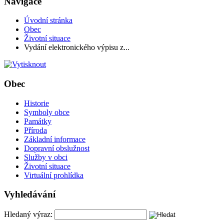
Navigace
Úvodní stránka
Obec
Životní situace
Vydání elektronického výpisu z...
Obec
Historie
Symboly obce
Památky
Příroda
Základní informace
Dopravní obslužnost
Služby v obci
Životní situace
Virtuální prohlídka
Vyhledávání
Hledaný výraz: