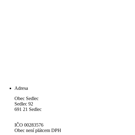
Adresa
Obec Sedlec
Sedlec 92
691 21 Sedlec
IČO 00283576
Obec není plátcem DPH