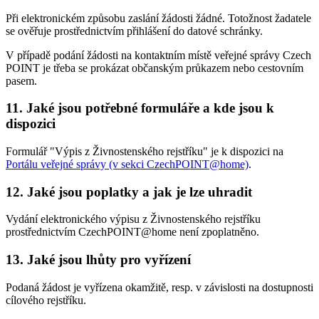
Při elektronickém způsobu zaslání žádosti žádné. Totožnost žadatele
se ověřuje prostřednictvím přihlášení do datové schránky.
V případě podání žádosti na kontaktním místě veřejné správy Czech
POINT je třeba se prokázat občanským průkazem nebo cestovním
pasem.
11.
Jaké jsou potřebné formuláře a kde jsou k
dispozici
Formulář "Výpis z Živnostenského rejstříku" je k dispozici na
Portálu veřejné správy (v sekci CzechPOINT@home)
.
12.
Jaké jsou poplatky a jak je lze uhradit
Vydání elektronického výpisu z Živnostenského rejstříku
prostřednictvím CzechPOINT@home není zpoplatněno.
13.
Jaké jsou lhůty pro vyřízení
Podaná žádost je vyřízena okamžitě, resp. v závislosti na dostupnosti
cílového rejstříku.