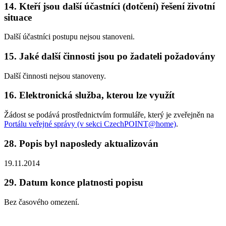
14.
Kteří jsou další účastníci (dotčení) řešení životní
situace
Další účastníci postupu nejsou stanoveni.
15.
Jaké další činnosti jsou po žadateli požadovány
Další činnosti nejsou stanoveny.
16.
Elektronická služba, kterou lze využít
Žádost se podává prostřednictvím formuláře, který je zveřejněn na
Portálu veřejné správy (v sekci CzechPOINT@home)
.
28.
Popis byl naposledy aktualizován
19.11.2014
29.
Datum konce platnosti popisu
Bez časového omezení.