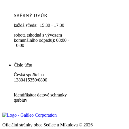
SBĚRNÝ DVŮR
každá středa: 15:30 - 17:30
sobota (shodná s vývozem
komunálního odpadu): 08:00 -
10:00
Číslo účtu
Česká spořitelna
1380415359/0800
Identifikátor datové schránky
qsrbiuv
Oficiální stránky obce Sedlec u Mikulova © 2026