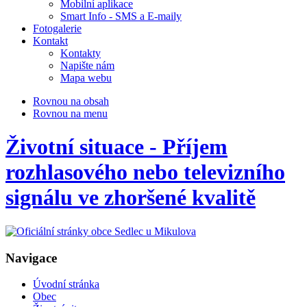
Mobilní aplikace
Smart Info - SMS a E-maily
Fotogalerie
Kontakt
Kontakty
Napište nám
Mapa webu
Rovnou na obsah
Rovnou na menu
Životní situace - Příjem
rozhlasového nebo televizního
signálu ve zhoršené kvalitě
Navigace
Úvodní stránka
Obec