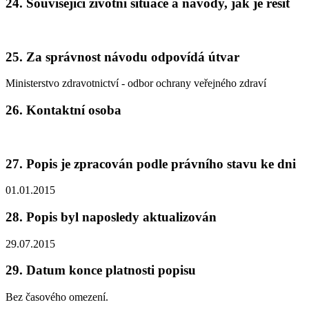
24.
Související životní situace a návody, jak je řešit
25.
Za správnost návodu odpovídá útvar
Ministerstvo zdravotnictví - odbor ochrany veřejného zdraví
26.
Kontaktní osoba
27.
Popis je zpracován podle právního stavu ke dni
01.01.2015
28.
Popis byl naposledy aktualizován
29.07.2015
29.
Datum konce platnosti popisu
Bez časového omezení.