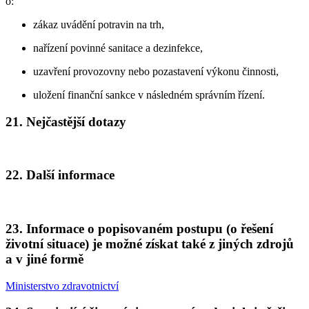
o:
zákaz uvádění potravin na trh,
nařízení povinné sanitace a dezinfekce,
uzavření provozovny nebo pozastavení výkonu činnosti,
uložení finanční sankce v následném správním řízení.
21.
Nejčastější dotazy
22.
Další informace
23.
Informace o popisovaném postupu (o řešení
životní situace) je možné získat také z jiných zdrojů
a v jiné formě
Ministerstvo zdravotnictví