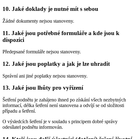
10.
Jaké doklady je nutné mít s sebou
Žádné dokumenty nejsou stanoveny.
11.
Jaké jsou potřebné formuláře a kde jsou k
dispozici
Předepsané formuláře nejsou stanoveny.
12.
Jaké jsou poplatky a jak je lze uhradit
Správní ani jiné poplatky nejsou stanoveny.
13.
Jaké jsou lhůty pro vyřízení
Šetření podnětu je zahájeno ihned po získání všech nezbytných
informací, délka šetření není stanovena a odvíjí se od složitosti
případu a šetření.
O výsledcích šetření je v souladu s principem dobré správy
odesílatel podnětu informován.