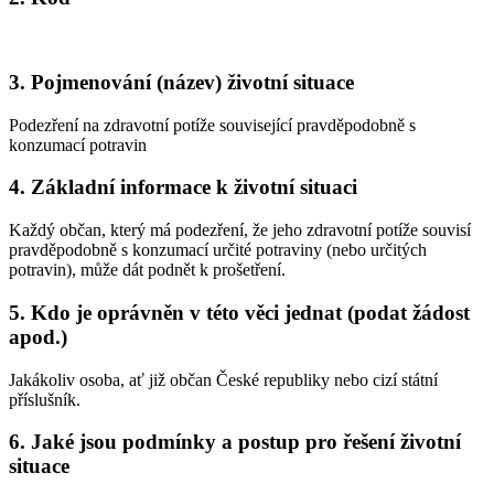
3.
Pojmenování (název) životní situace
Podezření na zdravotní potíže související pravděpodobně s
konzumací potravin
4.
Základní informace k životní situaci
Každý občan, který má podezření, že jeho zdravotní potíže souvisí
pravděpodobně s konzumací určité potraviny (nebo určitých
potravin), může dát podnět k prošetření.
5.
Kdo je oprávněn v této věci jednat (podat žádost
apod.)
Jakákoliv osoba, ať již občan České republiky nebo cizí státní
příslušník.
6.
Jaké jsou podmínky a postup pro řešení životní
situace