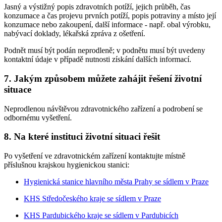
Jasný a výstižný popis zdravotních potíží, jejich průběh, čas
konzumace a čas projevu prvních potíží, popis potraviny a místo její
konzumace nebo zakoupení, další informace - např. obal výrobku,
nabývací doklady, lékařská zpráva z ošetření.
Podnět musí být podán neprodleně; v podnětu musí být uvedeny
kontaktní údaje v případě nutnosti získání dalších informací.
7.
Jakým způsobem můžete zahájit řešení životní
situace
Neprodlenou návštěvou zdravotnického zařízení a podrobení se
odbornému vyšetření.
8.
Na které instituci životní situaci řešit
Po vyšetření ve zdravotnickém zařízení kontaktujte místně
příslušnou krajskou hygienickou stanici:
Hygienická stanice hlavního města Prahy se sídlem v Praze
KHS Středočeského kraje se sídlem v Praze
KHS Pardubického kraje se sídlem v Pardubicích