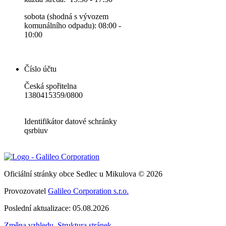
sobota (shodná s vývozem
komunálního odpadu): 08:00 -
10:00
Číslo účtu
Česká spořitelna
1380415359/0800
Identifikátor datové schránky
qsrbiuv
Oficiální stránky obce Sedlec u Mikulova © 2026
Provozovatel
Galileo Corporation s.r.o.
Poslední aktualizace: 05.08.2026
Změna vzhledu
,
Struktura stránek