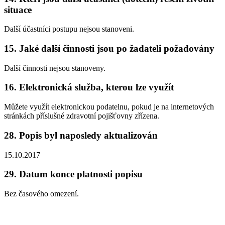
situace
Další účastníci postupu nejsou stanoveni.
15.
Jaké další činnosti jsou po žadateli požadovány
Další činnosti nejsou stanoveny.
16.
Elektronická služba, kterou lze využít
Můžete využít elektronickou podatelnu, pokud je na internetových
stránkách příslušné zdravotní pojišťovny zřízena.
28.
Popis byl naposledy aktualizován
15.10.2017
29.
Datum konce platnosti popisu
Bez časového omezení.