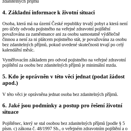
zdanitelných příjmů
4.
Základní informace k životní situaci
Osoba, která má na území České republiky trvalý pobyt a která není
pro účely odvodu pojistného na veřejné zdravotní pojištění
považována za zaměstnance ani za osobu samostatně výdělečně
činnou a není za ni plátcem pojistného stát, je považována za osobu
bez zdanitelných příjmů, pokud uvedené skutečnosti trvají po celý
kalendářní měsíc.
Vyměřovacím základem pro odvod pojistného na veřejné zdravotní
pojištění za osobu bez zdanitelných příjmů je minimální mzda.
5.
Kdo je oprávněn v této věci jednat (podat žádost
apod.)
V této věci je oprávněna jednat osoba bez zdanitelných příjmů.
6.
Jaké jsou podmínky a postup pro řešení životní
situace
Pojištěnec, který se stal osobou bez zdanitelných příjmů [podle § 5
písm. c) zákona č. 48/1997 Sb., o veřejném zdravotním pojištění a o