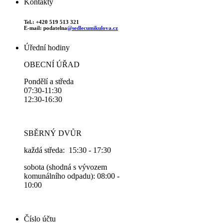
Kontakty
Tel.: +420 519 513 321
E-mail: podatelna
@sedlecumikulova.cz
Úřední hodiny
OBECNÍ ÚŘAD
Pondělí a středa
07:30-11:30
12:30-16:30
SBĚRNÝ DVŮR
každá středa: 15:30 - 17:30
sobota (shodná s vývozem
komunálního odpadu): 08:00 -
10:00
Číslo účtu