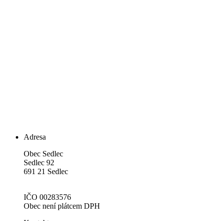
Adresa
Obec Sedlec
Sedlec 92
691 21 Sedlec
IČO 00283576
Obec není plátcem DPH