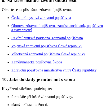
8.
Na které instituci životní situaci řešit
Obraťte se na příslušnou zdravotní pojišťovnu.
Česká průmyslová zdravotní pojišťovna
Oborová zdravotní pojišťovna zaměstnanců bank, pojišťoven
a stavebnictví
Revírní bratrská pokladna, zdravotní pojišťovna
Vojenská zdravotní pojišťovna České republiky
Všeobecná zdravotní pojišťovna České republiky
Zaměstnanecká pojišťovna Škoda
Zdravotní pojišťovna ministerstva vnitra České republiky
10.
Jaké doklady je nutné mít s sebou
K vyřízení záležitosti potřebujete:
formuláře příslušné zdravotní pojišťovny,
platný průkaz totožnosti,