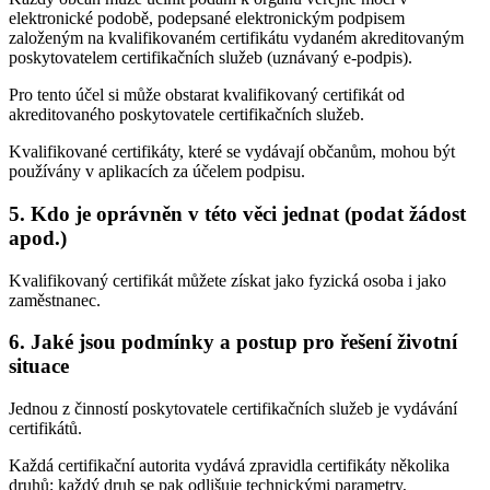
elektronické podobě, podepsané elektronickým podpisem
založeným na kvalifikovaném certifikátu vydaném akreditovaným
poskytovatelem certifikačních služeb (uznávaný e-podpis).
Pro tento účel si může obstarat kvalifikovaný certifikát od
akreditovaného poskytovatele certifikačních služeb.
Kvalifikované certifikáty, které se vydávají občanům, mohou být
používány v aplikacích za účelem podpisu.
5.
Kdo je oprávněn v této věci jednat (podat žádost
apod.)
Kvalifikovaný certifikát můžete získat jako fyzická osoba i jako
zaměstnanec.
6.
Jaké jsou podmínky a postup pro řešení životní
situace
Jednou z činností poskytovatele certifikačních služeb je vydávání
certifikátů.
Každá certifikační autorita vydává zpravidla certifikáty několika
druhů; každý druh se pak odlišuje technickými parametry,