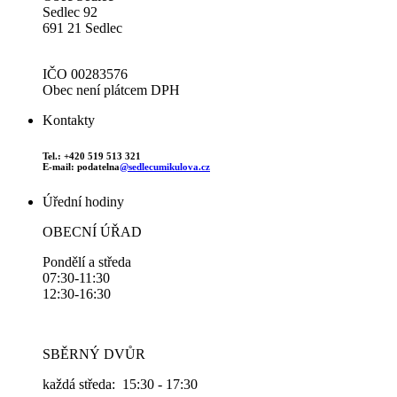
Sedlec 92
691 21 Sedlec
IČO 00283576
Obec není plátcem DPH
Kontakty
Tel.: +420 519 513 321
E-mail: podatelna
@sedlecumikulova.cz
Úřední hodiny
OBECNÍ ÚŘAD
Pondělí a středa
07:30-11:30
12:30-16:30
SBĚRNÝ DVŮR
každá středa: 15:30 - 17:30