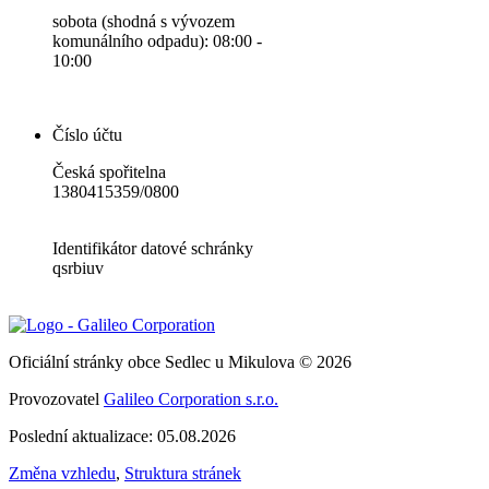
sobota (shodná s vývozem
komunálního odpadu): 08:00 -
10:00
Číslo účtu
Česká spořitelna
1380415359/0800
Identifikátor datové schránky
qsrbiuv
Oficiální stránky obce Sedlec u Mikulova © 2026
Provozovatel
Galileo Corporation s.r.o.
Poslední aktualizace: 05.08.2026
Změna vzhledu
,
Struktura stránek