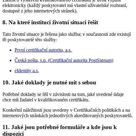
elektronicky (každý poskytovatel má vlastní uživatelské rozhraní,
dostupné z jeho internetových stránek).
8.
Na které instituci životní situaci řešit
Tato životní situace je řešena jako služba; v současnosti zde existují
tři poskytovatelé této služby:
První certifikační autorita, a.s.
Česká pošta, s.p. (Certifikační autorita PostSignum)
eIdentity a.s.
10.
Jaké doklady je nutné mít s sebou
Potřebné doklady se liší v závislosti na tom, jaké uvedené údaje
chce mít žadatel v kvalifikovaném certifikátu.
Konkrétní náležitosti jsou uvedeny v Certifikačních politikách a na
internetových stránkách jednotlivých akreditovaných poskytovatelů.
11.
Jaké jsou potřebné formuláře a kde jsou k
dispozici