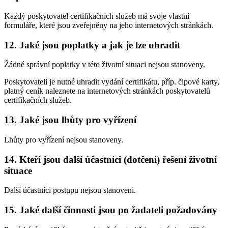
Každý poskytovatel certifikačních služeb má svoje vlastní
formuláře, které jsou zveřejněny na jeho internetových stránkách.
12.
Jaké jsou poplatky a jak je lze uhradit
Žádné správní poplatky v této životní situaci nejsou stanoveny.
Poskytovateli je nutné uhradit vydání certifikátu, příp. čipové karty,
platný ceník naleznete na internetových stránkách poskytovatelů
certifikačních služeb.
13.
Jaké jsou lhůty pro vyřízení
Lhůty pro vyřízení nejsou stanoveny.
14.
Kteří jsou další účastníci (dotčení) řešení životní
situace
Další účastníci postupu nejsou stanoveni.
15.
Jaké další činnosti jsou po žadateli požadovány