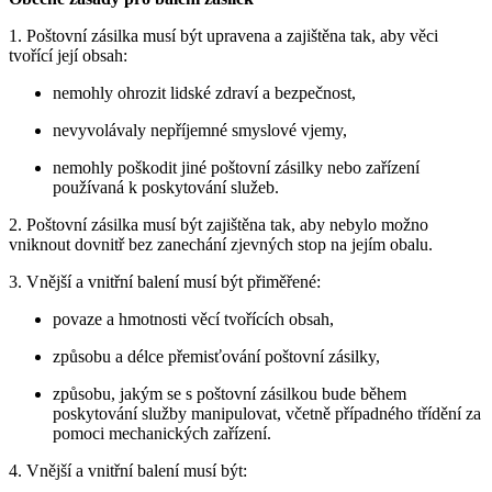
1. Poštovní zásilka musí být upravena a zajištěna tak, aby věci
tvořící její obsah:
nemohly ohrozit lidské zdraví a bezpečnost,
nevyvolávaly nepříjemné smyslové vjemy,
nemohly poškodit jiné poštovní zásilky nebo zařízení
používaná k poskytování služeb.
2. Poštovní zásilka musí být zajištěna tak, aby nebylo možno
vniknout dovnitř bez zanechání zjevných stop na jejím obalu.
3. Vnější a vnitřní balení musí být přiměřené:
povaze a hmotnosti věcí tvořících obsah,
způsobu a délce přemisťování poštovní zásilky,
způsobu, jakým se s poštovní zásilkou bude během
poskytování služby manipulovat, včetně případného třídění za
pomoci mechanických zařízení.
4. Vnější a vnitřní balení musí být: