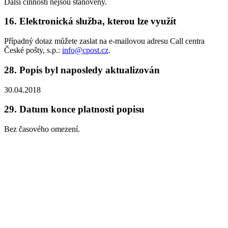
Další činnosti nejsou stanoveny.
16.
Elektronická služba, kterou lze využít
Případný dotaz můžete zaslat na e-mailovou adresu Call centra
České pošty, s.p.:
info@cpost.cz
.
28.
Popis byl naposledy aktualizován
30.04.2018
29.
Datum konce platnosti popisu
Bez časového omezení.