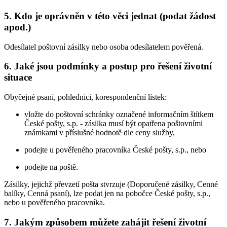
5.
Kdo je oprávněn v této věci jednat (podat žádost
apod.)
Odesílatel poštovní zásilky nebo osoba odesílatelem pověřená.
6.
Jaké jsou podmínky a postup pro řešení životní
situace
Obyčejné psaní, pohlednici, korespondenční lístek:
vložte do poštovní schránky označené informačním štítkem
České pošty, s.p. - zásilka musí být opatřena poštovními
známkami v příslušné hodnotě dle ceny služby,
podejte u pověřeného pracovníka České pošty, s.p., nebo
podejte na poště.
Zásilky, jejichž převzetí pošta stvrzuje (Doporučené zásilky, Cenné
balíky, Cenná psaní), lze podat jen na pobočce České pošty, s.p.,
nebo u pověřeného pracovníka.
7.
Jakým způsobem můžete zahájit řešení životní