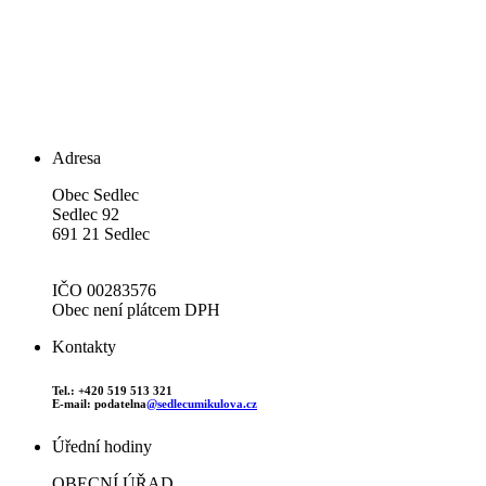
Adresa
Obec Sedlec
Sedlec 92
691 21 Sedlec
IČO 00283576
Obec není plátcem DPH
Kontakty
Tel.: +420 519 513 321
E-mail: podatelna
@sedlecumikulova.cz
Úřední hodiny
OBECNÍ ÚŘAD