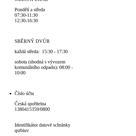
Pondělí a středa
07:30-11:30
12:30-16:30
SBĚRNÝ DVŮR
každá středa: 15:30 - 17:30
sobota (shodná s vývozem
komunálního odpadu): 08:00 -
10:00
Číslo účtu
Česká spořitelna
1380415359/0800
Identifikátor datové schránky
qsrbiuv